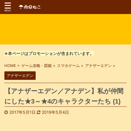
※本ページはプロモーションが含まれています。
HOME
>
ゲーム攻略・図鑑
>
スマホゲーム
>
アナザーエデン
>
アナザーエデン
【アナザーエデン／アナデン】私が仲間
にした★3～★4のキャラクターたち (1)
2017年5月1日
2019年5月4日