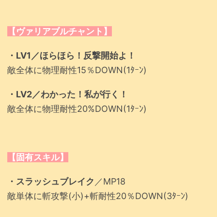
【ヴァリアブルチャント】
・LV1／ほらほら！反撃開始よ！
敵全体に物理耐性15％DOWN(1ﾀｰﾝ)
・LV2／わかった！私が行く！
敵全体に物理耐性20%DOWN(1ﾀｰﾝ)
【固有スキル】
・スラッシュブレイク
／MP18
敵単体に斬攻撃(小)+斬耐性20％DOWN(3ﾀｰﾝ)