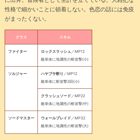
性格で細かいことに頓着しない。色恋の話には免疫
がまったくない。
クラス
スキル
ファイター
ロックスラッシュ
／MP12
敵単体に地属性の斬攻撃(小)
ソルジャー
ハヤブサ斬り
／MP12
敵単体に斬攻撃2回(小)
クラッシュソード
／MP22
敵単体に地属性の斬攻撃(中)
ソードマスター
ウォールブレイド
／MP32
敵単体に地属性の斬攻撃(大)