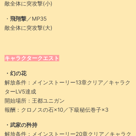
敵全体に突攻撃(小)
・
飛翔撃
／MP35
敵全体に突攻撃(大)
キャラクタークエスト
・幻の花
解放条件：メインストーリー13章クリア／キャラク
ターLV5達成
開始場所：王都ユニガン
報酬：クロノスの石×10／下級秘伝巻子×3
・武家の矜持
解放条件：メインストーリー20章クリア／キャラク