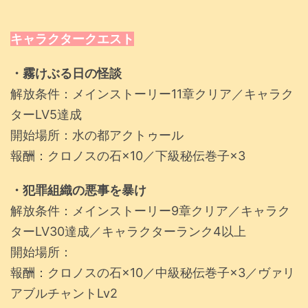
キャラクタークエスト
・霧けぶる日の怪談
解放条件：メインストーリー11章クリア／キャラク
ターLV5達成
開始場所：水の都アクトゥール
報酬：クロノスの石×10／下級秘伝巻子×3
・犯罪組織の悪事を暴け
解放条件：メインストーリー9章クリア／キャラク
ターLV30達成／キャラクターランク4以上
開始場所：
報酬：クロノスの石×10／中級秘伝巻子×3／ヴァリ
アブルチャントLv2