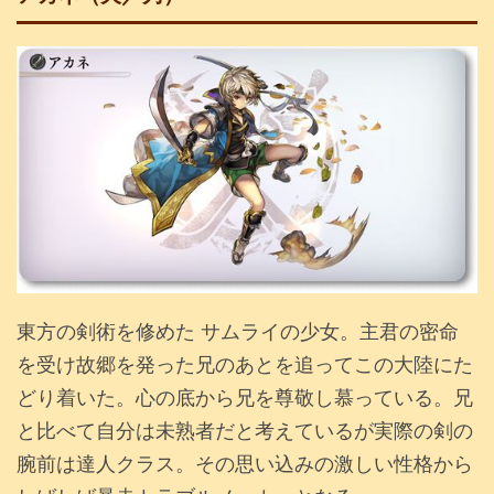
東方の剣術を修めた サムライの少女。主君の密命
を受け故郷を発った兄のあとを追ってこの大陸にた
どり着いた。心の底から兄を尊敬し慕っている。兄
と比べて自分は未熟者だと考えているが実際の剣の
腕前は達人クラス。その思い込みの激しい性格から