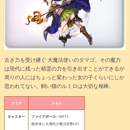
古き力を受け継ぐ 大魔法使いのタマゴ。その魔力
は現代に残った精霊の力を引き出すことができるが
周りの人にはちょっと変わった女の子くらいにしか
思われてない。飼い猫のルミロは大切な相棒。
クラス
スキル
キャスター
ファイアボール
／MP12
敵単体に火属性の魔法攻撃(小)