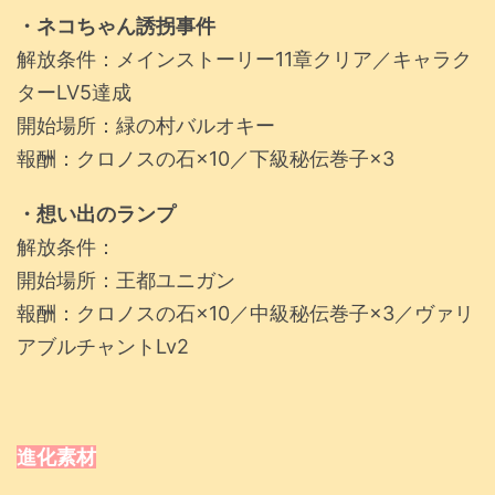
・ネコちゃん誘拐事件
解放条件：メインストーリー11章クリア／キャラク
ターLV5達成
開始場所：緑の村バルオキー
報酬：クロノスの石×10／下級秘伝巻子×3
・想い出のランプ
解放条件：
開始場所：王都ユニガン
報酬：クロノスの石×10／中級秘伝巻子×3／ヴァリ
アブルチャントLv2
進化素材