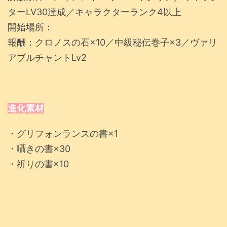
ターLV30達成／キャラクターランク4以上
開始場所：
報酬：クロノスの石×10／中級秘伝巻子×3／ヴァリ
アブルチャントLv2
進化素材
・グリフォンランスの書×1
・囁きの書×30
・祈りの書×10