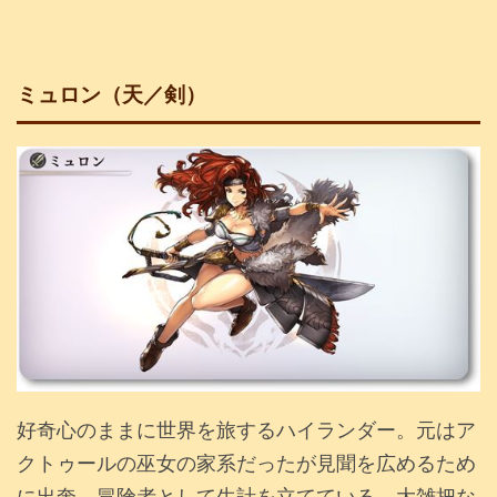
ミュロン（天／剣）
好奇心のままに世界を旅するハイランダー。元はア
クトゥールの巫女の家系だったが見聞を広めるため
に出奔。冒険者として生計を立てている。大雑把な