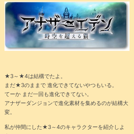
★3～★4は結構でたよ。
まだ★3のままで 進化できてないやつもいる。
てーか まだ一回も進化できてない。
アナザーダンジョンで進化素材を集めるのが結構大
変。
私が仲間にした★3～4のキャラクターを紹介しよ