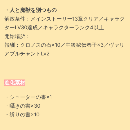
・人と魔獣を別つもの
解放条件：メインストーリー13章クリア／キャラク
ターLV30達成／キャラクターランク4以上
開始場所：
報酬：クロノスの石×10／中級秘伝巻子×3／ヴァリ
アブルチャントLv2
進化素材
・シューターの書×1
・囁きの書×30
・祈りの書×10