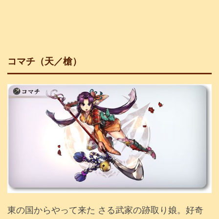
コマチ（天／槍）
東の国からやって来た さる武家の跡取り娘。好奇