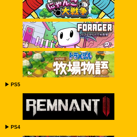
▶ PS5
▶ PS4