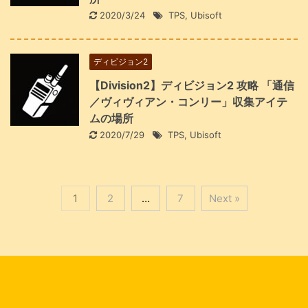
2020/3/24
TPS
,
Ubisoft
ディビジョン2
【Division2】ディビジョン2 攻略 「通信
／ヴィヴィアン・コンリー」収集アイテ
ムの場所
2020/7/29
TPS
,
Ubisoft
1
2
…
7
Next »