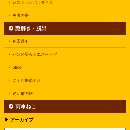
レストランパラダイス
勇者の塔
謎解き・脱出
神回避4
パンの夢みるエスケープ
blind
にゃん探偵ミオ
迷い猫の旅
雨傘ねこ
▶ アーカイブ