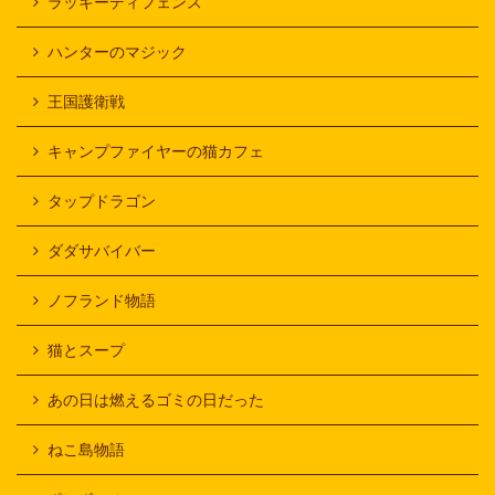
ラッキーディフェンス
ハンターのマジック
王国護衛戦
キャンプファイヤーの猫カフェ
タップドラゴン
ダダサバイバー
ノフランド物語
猫とスープ
あの日は燃えるゴミの日だった
ねこ島物語