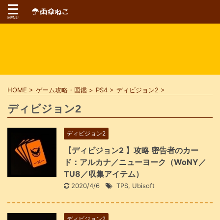
HOME
>
ゲーム攻略・図鑑
>
PS4
>
ディビジョン2
>
ディビジョン2
ディビジョン2
【ディビジョン2 】攻略 密告者のカー
ド：アルカナ／ニューヨーク（WoNY／
TU8／収集アイテム）
2020/4/6
TPS
,
Ubisoft
ディビジョン2