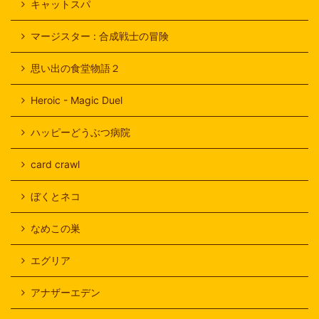
キャットスパ
マージスター : 合成戦士の冒険
思い出の食堂物語２
Heroic - Magic Duel
ハッピーどうぶつ病院
card crawl
ぼくとネコ
なめこの巣
エグリア
アナザーエデン