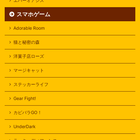
エバーオアシス
スマホゲーム
Adorable Room
猫と秘密の森
洋菓子店ローズ
マージキャット
ステッカーライフ
Gear Fight!
カピバラGO！
UnderDark