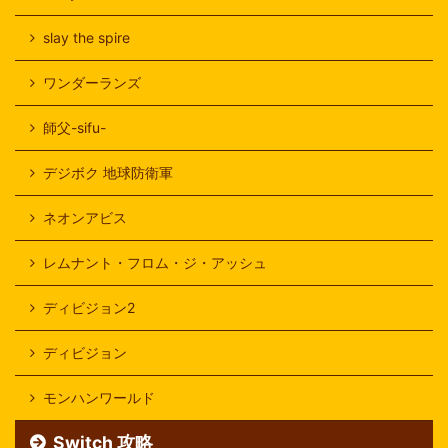
slay the spire
ワンダーランズ
師父-sifu-
デジボク 地球防衛軍
ネオンアビス
レムナント・フロム・ジ・アッシュ
ディビジョン2
ディビジョン
モンハンワールド
Switch 攻略