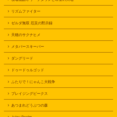
リズムファイター
ゼルダ無双 厄災の黙示録
天穂のサクナヒメ
メタバースキーパー
ダングリード
ドゥードゥルゴッド
ふたりで！にゃんこ大戦争
ブレイジングビークス
あつまれどうぶつの森
Juicy Realm