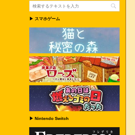
▶ スマホゲーム
▶ Nintendo Switch