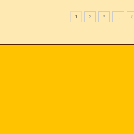
1
2
3
…
5