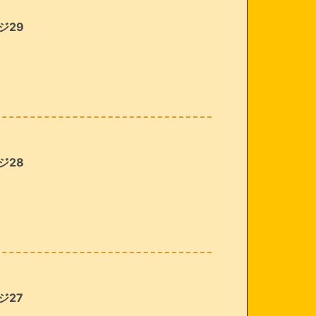
ジ29
ジ28
ジ27