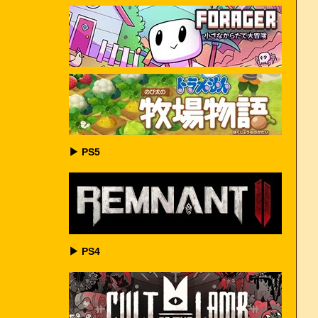
▶ PS5
▶ PS4