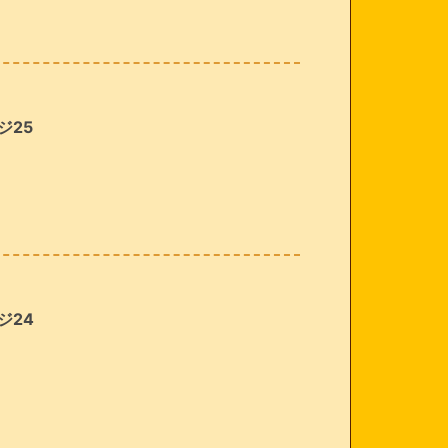
ジ25
ジ24