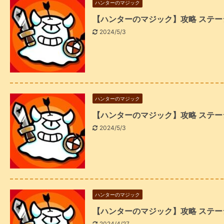
ハンターのマジック
【ハンターのマジック】攻略 ステー
2024/5/3
ハンターのマジック
【ハンターのマジック】攻略 ステー
2024/5/3
ハンターのマジック
【ハンターのマジック】攻略 ステー
2024/4/27