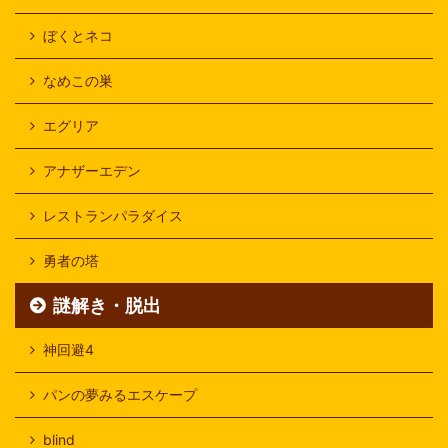
ぼくとネコ
なめこの巣
エグリア
アナザーエデン
レストランパラダイス
勇者の塔
謎解き・脱出
神回避4
パンの夢みるエスケープ
blind