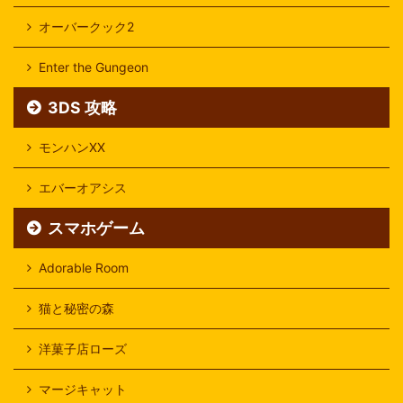
オーバークック2
Enter the Gungeon
3DS 攻略
モンハンXX
エバーオアシス
スマホゲーム
Adorable Room
猫と秘密の森
洋菓子店ローズ
マージキャット