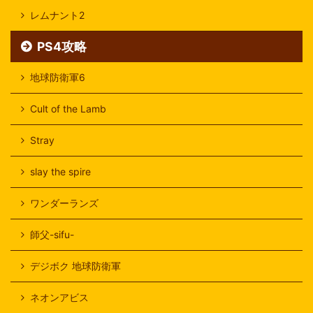
レムナント2
PS4攻略
地球防衛軍6
Cult of the Lamb
Stray
slay the spire
ワンダーランズ
師父-sifu-
デジボク 地球防衛軍
ネオンアビス