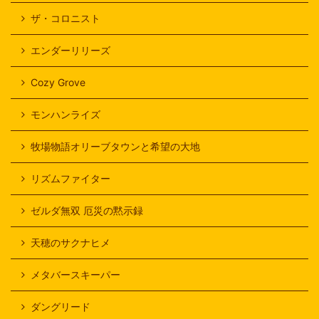
ザ・コロニスト
エンダーリリーズ
Cozy Grove
モンハンライズ
牧場物語オリーブタウンと希望の大地
リズムファイター
ゼルダ無双 厄災の黙示録
天穂のサクナヒメ
メタバースキーパー
ダングリード