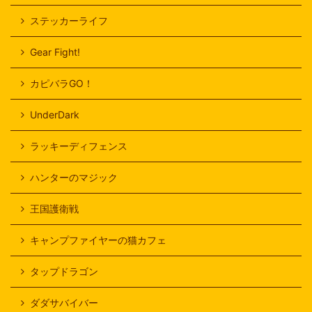
ステッカーライフ
Gear Fight!
カピバラGO！
UnderDark
ラッキーディフェンス
ハンターのマジック
王国護衛戦
キャンプファイヤーの猫カフェ
タップドラゴン
ダダサバイバー