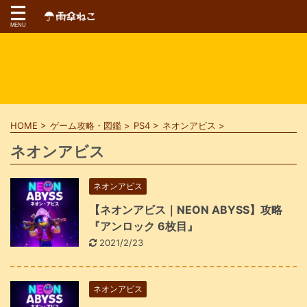
HOME
>
ゲーム攻略・図鑑
>
PS4
>
ネオンアビス
>
ネオンアビス
ネオンアビス
【ネオンアビス｜NEON ABYSS】攻略
『アンロック 6枚目』
2021/2/23
ネオンアビス