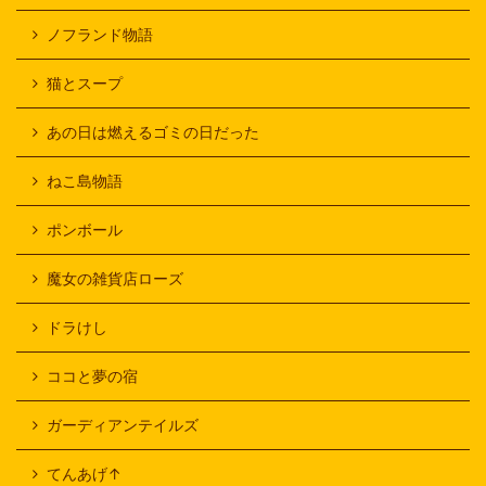
ノフランド物語
猫とスープ
あの日は燃えるゴミの日だった
ねこ島物語
ポンボール
魔女の雑貨店ローズ
ドラけし
ココと夢の宿
ガーディアンテイルズ
てんあげ↑