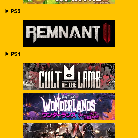
▶ PS5
▶ PS4