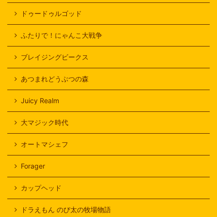
ドゥードゥルゴッド
ふたりで！にゃんこ大戦争
ブレイジングビークス
あつまれどうぶつの森
Juicy Realm
大マジック時代
オートマシェフ
Forager
カップヘッド
ドラえもん のび太の牧場物語