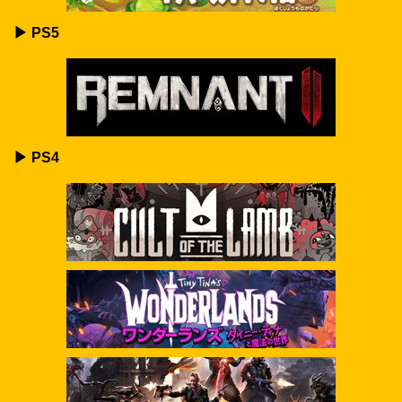
▶ PS5
▶ PS4