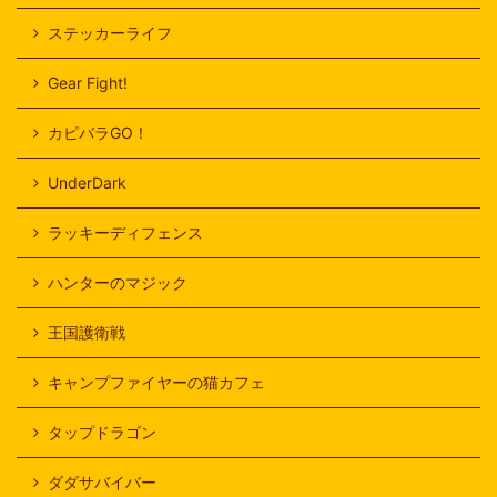
ステッカーライフ
Gear Fight!
カピバラGO！
UnderDark
ラッキーディフェンス
ハンターのマジック
王国護衛戦
キャンプファイヤーの猫カフェ
タップドラゴン
ダダサバイバー