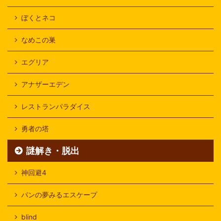
ぼくとネコ
なめこの巣
エグリア
アナザーエデン
レストランパラダイス
勇者の塔
謎解き・脱出
神回避4
パンの夢みるエスケープ
blind