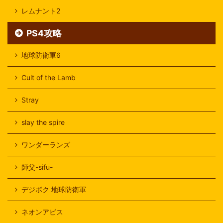
レムナント2
PS4攻略
地球防衛軍6
Cult of the Lamb
Stray
slay the spire
ワンダーランズ
師父-sifu-
デジボク 地球防衛軍
ネオンアビス