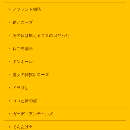
ノフランド物語
猫とスープ
あの日は燃えるゴミの日だった
ねこ島物語
ポンボール
魔女の雑貨店ローズ
ドラけし
ココと夢の宿
ガーディアンテイルズ
てんあげ↑