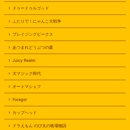
ドゥードゥルゴッド
ふたりで！にゃんこ大戦争
ブレイジングビークス
あつまれどうぶつの森
Juicy Realm
大マジック時代
オートマシェフ
Forager
カップヘッド
ドラえもん のび太の牧場物語