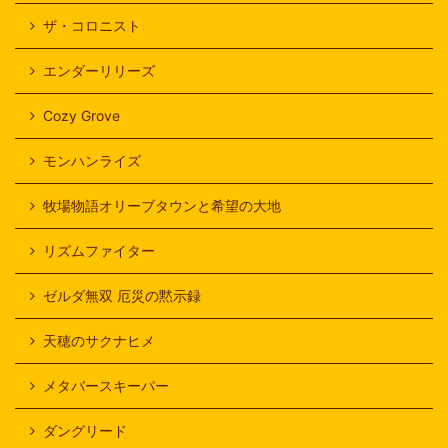
ザ・コロニスト
エンダーリリーズ
Cozy Grove
モンハンライズ
牧場物語オリーブタウンと希望の大地
リズムファイター
ゼルダ無双 厄災の黙示録
天穂のサクナヒメ
メタバースキーパー
ダングリード