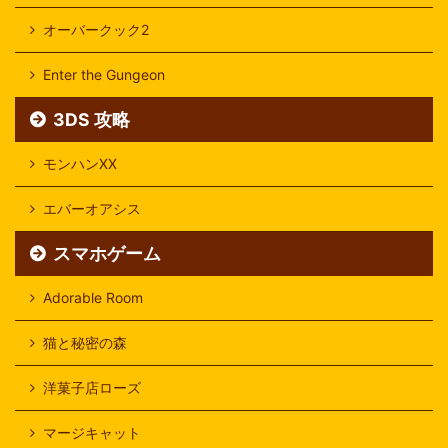
オーバークック2
Enter the Gungeon
3DS 攻略
モンハンXX
エバーオアシス
スマホゲーム
Adorable Room
猫と秘密の森
洋菓子店ローズ
マージキャット