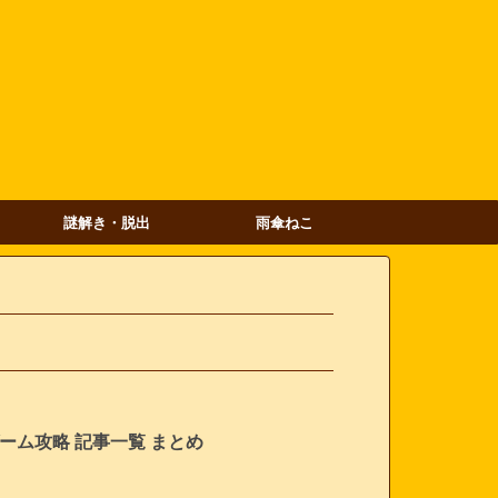
謎解き・脱出
雨傘ねこ
S ゲーム攻略 記事一覧 まとめ