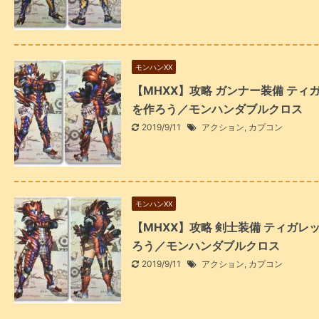
モンハンXX
【MHXX】攻略 ガンナー装備 テ
を作ろう／モンハンダブルクロス
2019/9/11
アクション
,
カプコン
モンハンXX
【MHXX】攻略 剣士装備 ティガ
ろう／モンハンダブルクロス
2019/9/11
アクション
,
カプコン