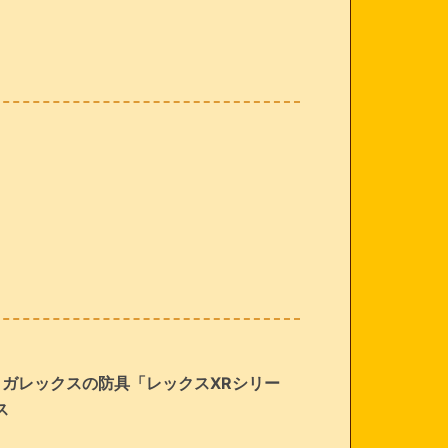
 ティガレックスの防具「レックスXRシリー
ス