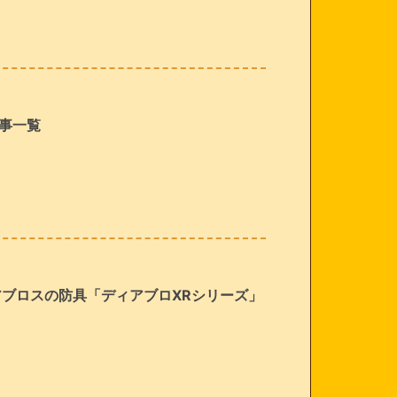
記事一覧
ィアブロスの防具「ディアブロXRシリーズ」