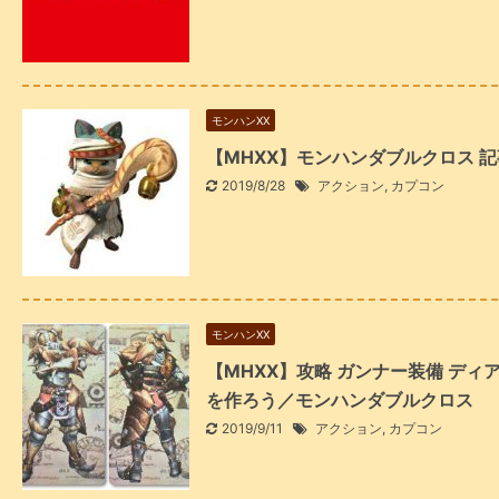
モンハンXX
【MHXX】モンハンダブルクロス 
2019/8/28
アクション
,
カプコン
モンハンXX
【MHXX】攻略 ガンナー装備 デ
を作ろう／モンハンダブルクロス
2019/9/11
アクション
,
カプコン