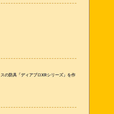
ブロスの防具「ディアブロXRシリーズ」を作