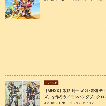
モンハンXX
【MHXX】攻略 剣士･ｶﾞﾝﾅｰ装備
ズ」を作ろう／モンハンダブルクロ
2019/9/11
アクション
,
カプコン