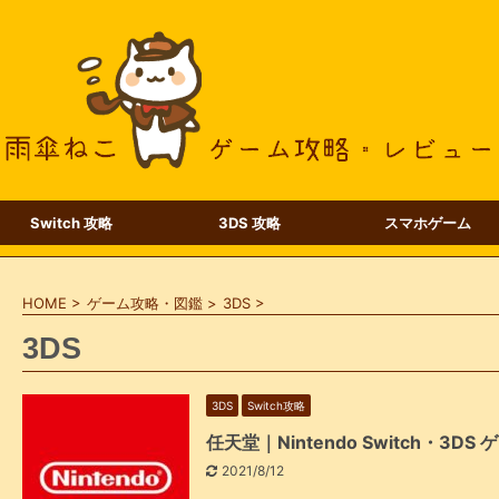
Switch 攻略
3DS 攻略
スマホゲーム
HOME
>
ゲーム攻略・図鑑
>
3DS
>
3DS
3DS
Switch攻略
任天堂｜Nintendo Switch・3D
2021/8/12