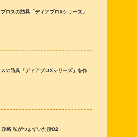
ィアブロスの防具「ディアブロXシリーズ」
ブロスの防具「ディアブロXシリーズ」を作
気楼 攻略 私がつまずいた所02