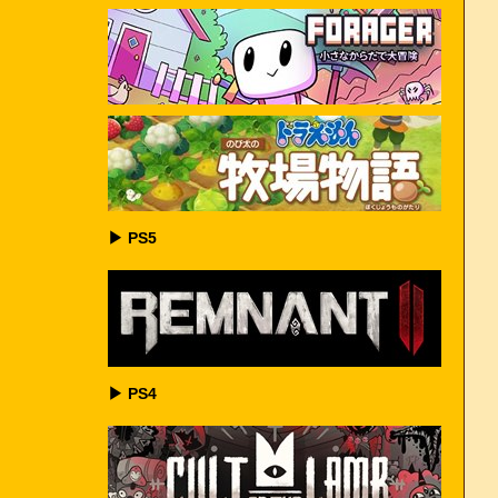
▶ PS5
▶ PS4