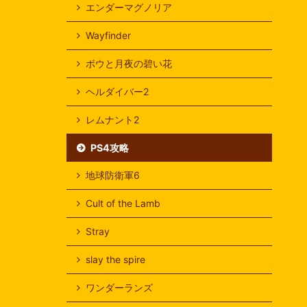
エンダーマグノリア
Wayfinder
ボウと月夜の碧い花
ヘルダイバー2
レムナント2
PS4攻略
地球防衛軍6
Cult of the Lamb
Stray
slay the spire
ワンダーランズ