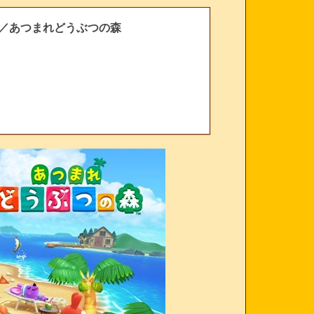
め／あつまれどうぶつの森