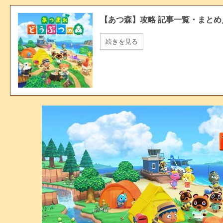
【あつ森】攻略 記事一覧・まと
続きを見る