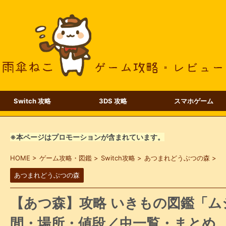
Switch 攻略
3DS 攻略
スマホゲーム
※本ページはプロモーションが含まれています。
HOME
>
ゲーム攻略・図鑑
>
Switch攻略
>
あつまれどうぶつの森
>
あつまれどうぶつの森
【あつ森】攻略 いきもの図鑑「ム
間・場所・値段／虫一覧・まとめ