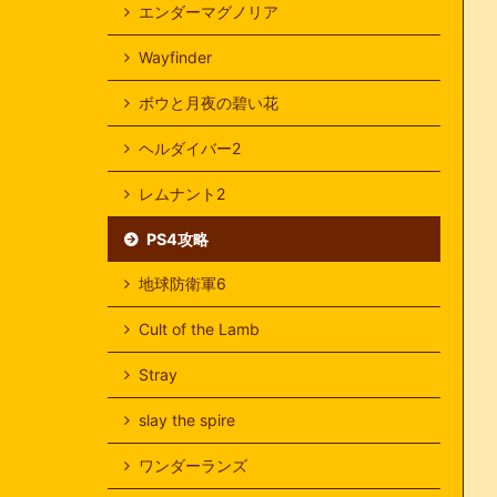
エンダーマグノリア
Wayfinder
ボウと月夜の碧い花
ヘルダイバー2
レムナント2
PS4攻略
地球防衛軍6
Cult of the Lamb
Stray
slay the spire
ワンダーランズ