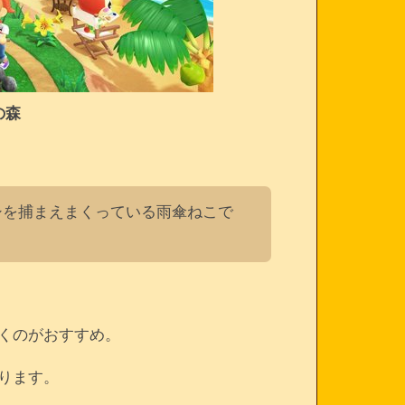
の森
ムシを捕まえまくっている雨傘ねこで
くのがおすすめ。
ります。