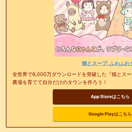
猫とスープ: ふわふわ
全世界で6,000万ダウンロードを突破した『猫とス
農場を育てて自分だけのタウンを作ろう！
App Storeはこちら
Google Playはこちら