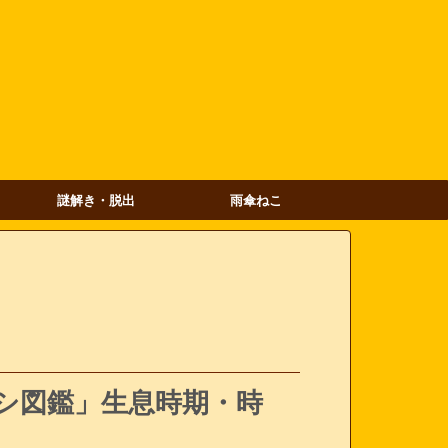
謎解き・脱出
雨傘ねこ
シ図鑑」生息時期・時