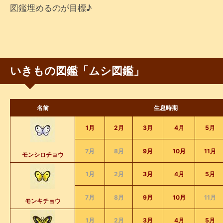
図鑑埋めるのが目標♪
いきもの図鑑「ムシ図鑑」
名前
生息時期
1月
2月
3月
4月
5月
7月
8月
9月
10月
11月
モンシロチョウ
1月
2月
3月
4月
5月
7月
8月
9月
10月
11月
モンキチョウ
1月
2月
3月
4月
5月