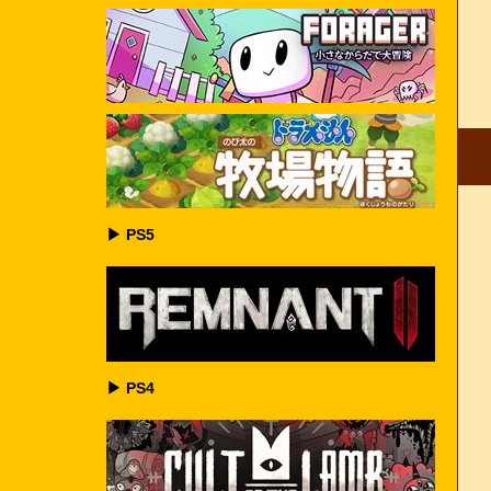
▶ PS5
▶ PS4