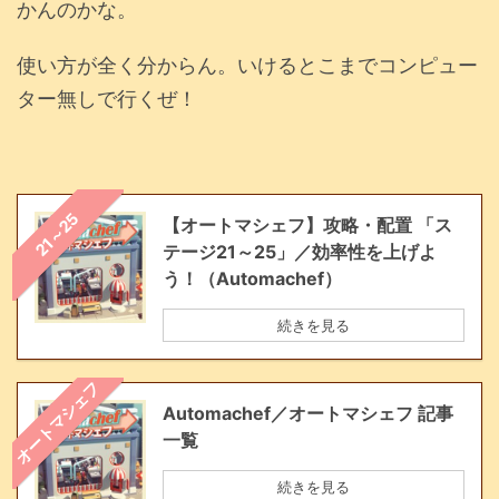
かんのかな。
使い方が全く分からん。いけるとこまでコンピュー
ター無しで行くぜ！
21～25
【オートマシェフ】攻略・配置 「ス
テージ21～25」／効率性を上げよ
う！（Automachef）
続きを見る
オートマシェフ
Automachef／オートマシェフ 記事
一覧
続きを見る