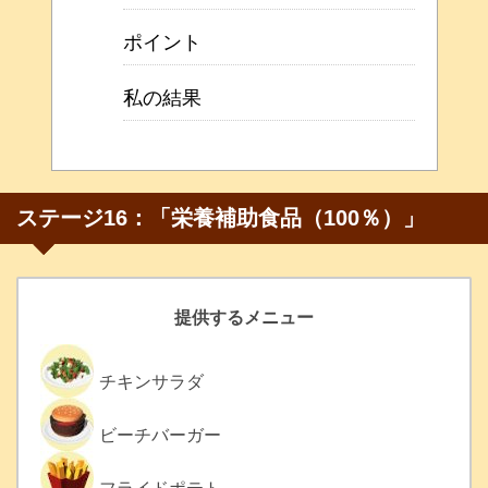
ポイント
私の結果
ステージ16：「栄養補助食品（100％）」
提供するメニュー
チキンサラダ
ビーチバーガー