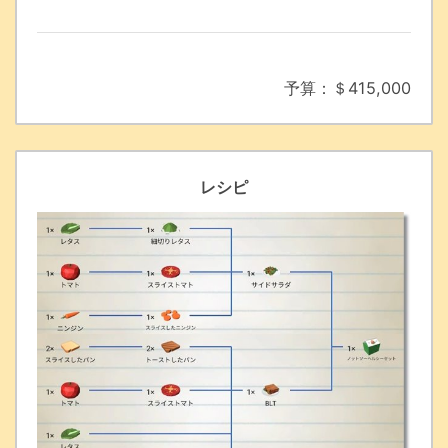
予算：＄415,000
レシピ