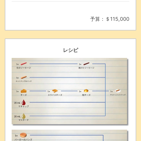
予算：＄115,000
レシピ