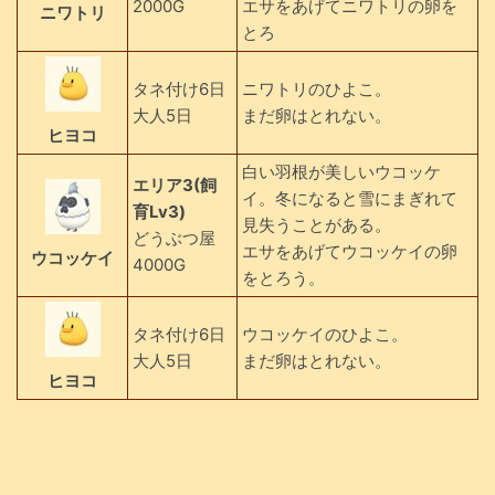
2000G
エサをあげてニワトリの卵を
ニワトリ
とろ
タネ付け6日
ニワトリのひよこ。
大人5日
まだ卵はとれない。
ヒヨコ
白い羽根が美しいウコッケ
エリア3(飼
イ。冬になると雪にまぎれて
育Lv3)
見失うことがある。
どうぶつ屋
エサをあげてウコッケイの卵
ウコッケイ
4000G
をとろう。
タネ付け6日
ウコッケイのひよこ。
大人5日
まだ卵はとれない。
ヒヨコ