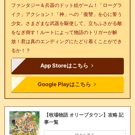
ファンタジー＆兵器のドット絵ゲーム！「ローグラ
イク」アクション！「神」への「復讐」を心に誓う
少女。さまざまな武器を駆使して、立ちふさがる敵
をなぎ倒す！ルートによって物語のトリガーが解
放！君は真のエンディングにたどり着くことができ
るか！？
App Storeはこちら
Google Playはこちら
【牧場物語 オリーブタウン】攻略 記
事一覧