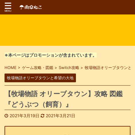
※本ページはプロモーションが含まれています。
HOME
>
ゲーム攻略・図鑑
>
Switch攻略
>
牧場物語オリーブタウンと
牧場物語オリーブタウンと希望の大地
【牧場物語 オリーブタウン】攻略 図鑑
『どうぶつ（飼育）』
2021年3月19日
2021年3月21日