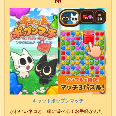
PR
キャットポップンマッチ
かわいいネコと一緒に遊べる！お手軽かんた