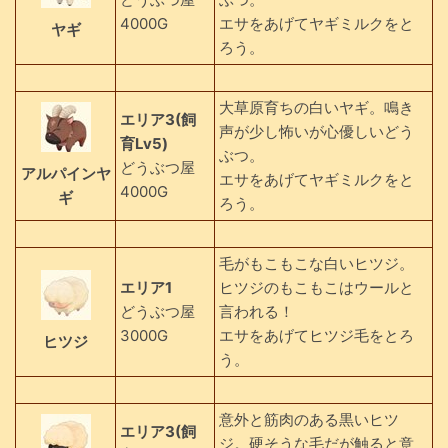
4000G
エサをあげてヤギミルクをと
ヤギ
ろう。
大草原育ちの白いヤギ。鳴き
エリア3(飼
声が少し怖いが心優しいどう
育Lv5)
ぶつ。
どうぶつ屋
アルパインヤ
エサをあげてヤギミルクをと
4000G
ギ
ろう。
毛がもこもこな白いヒツジ。
エリア1
ヒツジのもこもこはウールと
どうぶつ屋
言われる！
3000G
エサをあげてヒツジ毛をとろ
ヒツジ
う。
意外と筋肉のある黒いヒツ
エリア3(飼
ジ。硬そうな毛だが触ると意