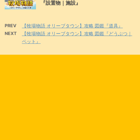
『設置物｜施設』
PREV
【牧場物語 オリーブタウン】攻略 図鑑『道具』
NEXT
【牧場物語 オリーブタウン】攻略 図鑑『どうぶつ｜
ペット』