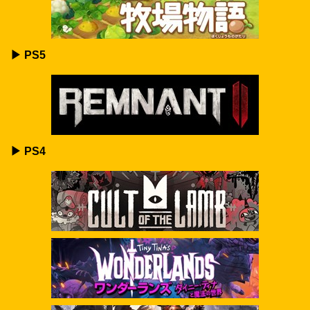
▶ PS5
▶ PS4