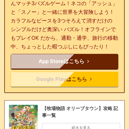
んマッチ3パズルゲーム！ネコの「アッシュ」
と「スノー」と一緒に世界を大冒険しよう！
カラフルなピースを3つそろえて消すだけの
シンプルだけど奥深い パズル！オフラインで
もプレイOK だから、通勤・通学、旅行の移動
中、ちょっとした暇つぶしにもぴったり！
App Storeはこちら
Google Playはこちら
【牧場物語 オリーブタウン】攻略 記
事一覧
続きを見る