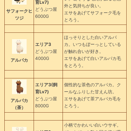
育Lv7)
外と気持ちが良い。
どうぶつ屋
サフォークヒ
エサをあげてサフォーク毛を
6000G
ツジ
とろう。
ほっそりとした白いアルパ
エリア3
カ。いつもぼーっとしている
どうぶつ屋
が触れ合いが好き。
4000G
エサをあげて白いアルパカ毛
アルパカ
をとろう。
エリア3(飼
個性的な茶色のアルパカ。ク
育Lv7)
ールなふりした甘えん坊。
どうぶつ屋
エサをあげて茶アルパカ毛を
アルパカ
8000G
とろう。
（茶）
小柄でかわいい白いウサギ。