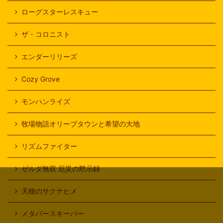
ローグスターレスキュー
ザ・コロニスト
エンダーリリーズ
Cozy Grove
モンハンライズ
牧場物語オリーブタウンと希望の大地
リズムファイター
ゼルダ無双 厄災の黙示録
天穂のサクナヒメ
メタバースキーパー