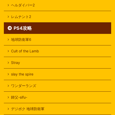
ヘルダイバー2
レムナント2
PS4攻略
地球防衛軍6
Cult of the Lamb
Stray
slay the spire
ワンダーランズ
師父-sifu-
デジボク 地球防衛軍