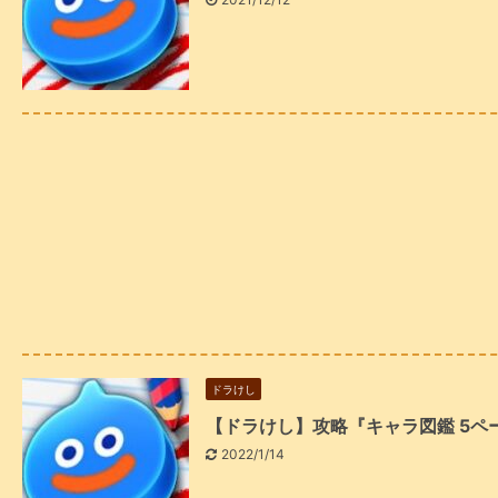
ドラけし
【ドラけし】攻略『キャラ図鑑 5ペ
2022/1/14