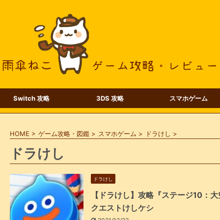
Switch 攻略
3DS 攻略
スマホゲーム
HOME
>
ゲーム攻略・図鑑
>
スマホゲーム
>
ドラけし
>
ドラけし
ドラけし
【ドラけし】攻略『ステージ10：
クエストけしケシ