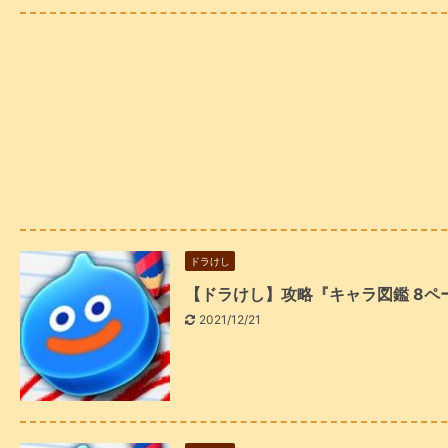
ドラけし
【ドラけし】攻略『キャラ図鑑 8
2021/12/21