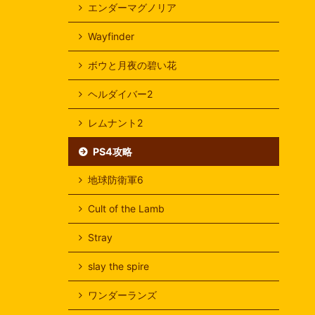
エンダーマグノリア
Wayfinder
ボウと月夜の碧い花
ヘルダイバー2
レムナント2
PS4攻略
地球防衛軍6
Cult of the Lamb
Stray
slay the spire
ワンダーランズ