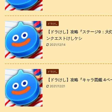
ドラけし
【ドラけし】攻略『ステージ9：大
ンクエストけしケシ
2021/12/14
ドラけし
【ドラけし】攻略『キャラ図鑑 4
2021/12/21