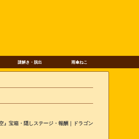
謎解き・脱出
雨傘ねこ
大空』宝箱・隠しステージ・報酬｜ドラゴン