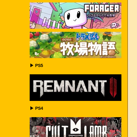
▶ PS5
▶ PS4