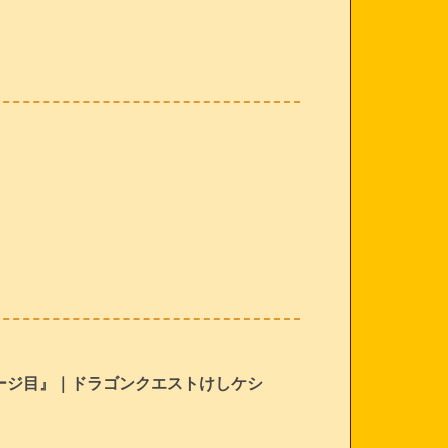
ージ目』｜ドラゴンクエストけしケシ