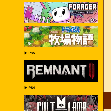
▶ PS5
▶ PS4