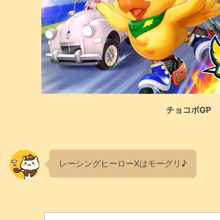
チョコボGP
レーシングヒーローXはモーグリ♪