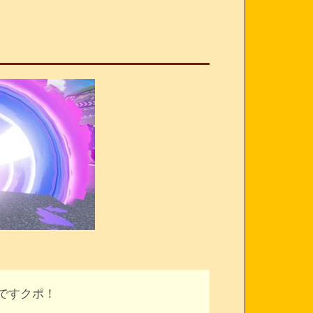
ですクポ！