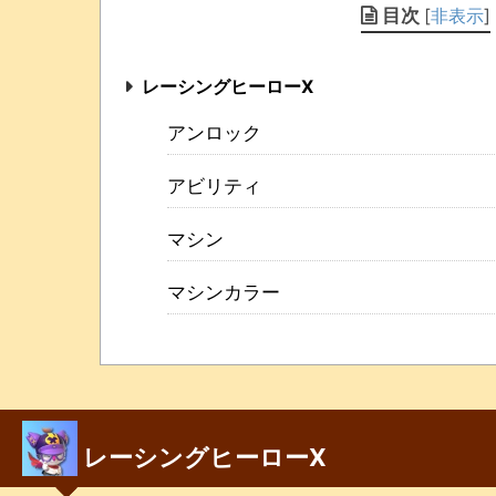
目次
[
非表示
]
レーシングヒーローX
アンロック
アビリティ
マシン
マシンカラー
レーシングヒーローX