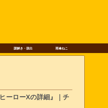
謎解き・脱出
雨傘ねこ
ヒーローXの詳細』｜チ