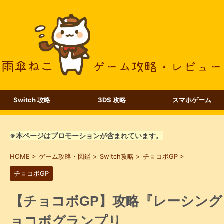
Switch 攻略
3DS 攻略
スマホゲーム
※本ページはプロモーションが含まれています。
HOME
>
ゲーム攻略・図鑑
>
Switch攻略
>
チョコボGP
>
チョコボGP
【チョコボGP】攻略『レーシング
ョコボグランプリ