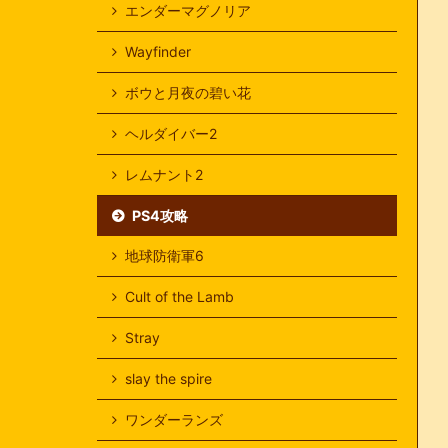
エンダーマグノリア
Wayfinder
ボウと月夜の碧い花
ヘルダイバー2
レムナント2
PS4攻略
地球防衛軍6
Cult of the Lamb
Stray
slay the spire
ワンダーランズ