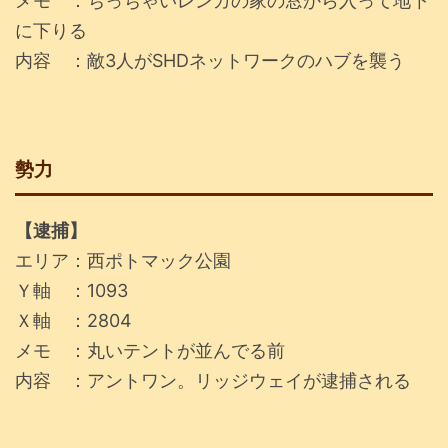
メモ ：ちっちゃいレンガの家の窓から入って地下
に下りる
内容 ：敵3人がSHDネットワークのハブを襲う
勢力
【逮捕】
エリア：西ポトマック公園
Ｙ軸 ：1093
Ｘ軸 ：2804
メモ ：丸いテントが並んでる前
内容 ：アントワン。リッジウェイが逮捕される