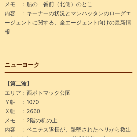
メモ ：船の一番前（北側）のとこ
内容 ：キーナーの状況とマンハッタンのローグエ
ージェントに関する、全エージェント向けの最新情
報
ニューヨーク
【第二波】
エリア：西ポトマック公園
Ｙ軸 ：1070
Ｘ軸 ：2660
メモ ：2階の机の上
内容 ：ベニテス隊長が、撃墜されたヘリから救出