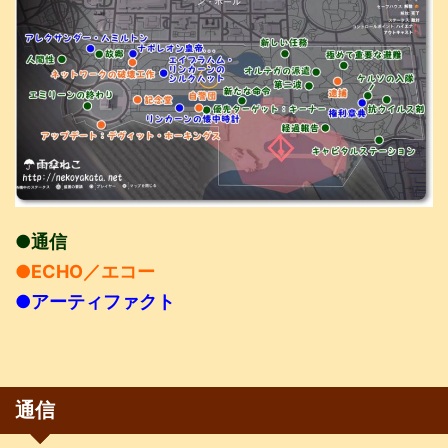
●通信
●ECHO／エコー
●アーティファクト
通信