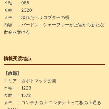
Ｙ軸 ：985
Ｘ軸 ：2320
メモ ：壊れたヘリコプターの横
内容 ：バードン・シェーファーが上官から新たな
命令を受ける
情報受渡地点
【故郷】
エリア：西ポトマック公園
Ｙ軸 ：1223
Ｘ軸 ：1572
メモ ：コンテナの上 コンテナ上って板の上通る