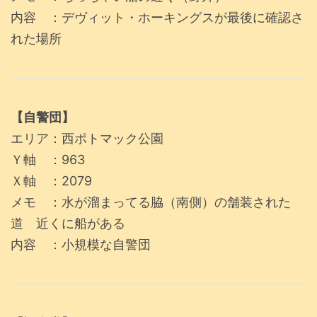
内容 ：デヴィット・ホーキングスが最後に確認さ
れた場所
【自警団】
エリア：西ポトマック公園
Ｙ軸 ：963
Ｘ軸 ：2079
メモ ：水が溜まってる脇（南側）の舗装された
道 近くに船がある
内容 ：小規模な自警団