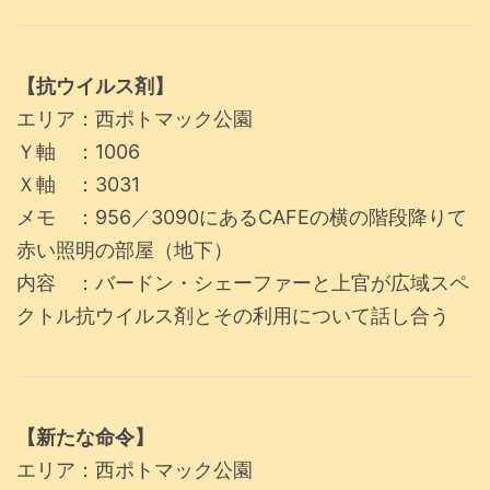
【抗ウイルス剤】
エリア：西ポトマック公園
Ｙ軸 ：1006
Ｘ軸 ：3031
メモ ：956／3090にあるCAFEの横の階段降りて
赤い照明の部屋（地下）
内容 ：バードン・シェーファーと上官が広域スペ
クトル抗ウイルス剤とその利用について話し合う
【新たな命令】
エリア：西ポトマック公園