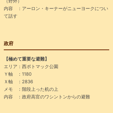
（野外）
内容 ：アーロン・キーナーがニューヨークについ
て話す
政府
【極めて重要な避難】
エリア：西ポトマック公園
Ｙ軸 ：1180
Ｘ軸 ：2836
メモ ：階段上った机の上
内容 ：政府高官のワシントンからの避難