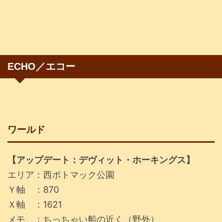
ECHO／エコー
ワールド
【アップデート：デヴィット・ホーキングス】
エリア：西ポトマック公園
Ｙ軸 ：870
Ｘ軸 ：1621
メモ ：ちっちゃい船の近く（野外）