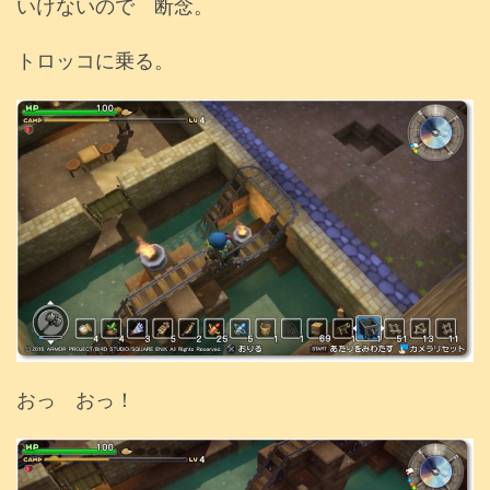
いけないので 断念。
トロッコに乗る。
おっ おっ！