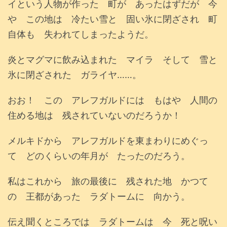
イという人物が作った 町が あったはずだが 今
や この地は 冷たい雪と 固い氷に閉ざされ 町
自体も 失われてしまったようだ。
炎とマグマに飲み込まれた マイラ そして 雪と
氷に閉ざされた ガライヤ……。
おお！ この アレフガルドには もはや 人間の
住める地は 残されていないのだろうか！
メルキドから アレフガルドを東まわりにめぐっ
て どのくらいの年月が たったのだろう。
私はこれから 旅の最後に 残された地 かつて
の 王都があった ラダトームに 向かう。
伝え聞くところでは ラダトームは 今 死と呪い