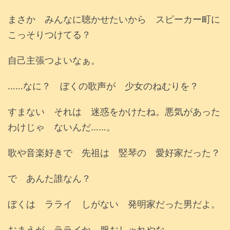
まさか みんなに聴かせたいから スピーカー町に
こっそりつけてる？
自己主張つよいなぁ。
……なに？ ぼくの歌声が 少女のねむりを？
すまない それは 迷惑をかけたね。悪気があった
わけじゃ ないんだ……。
歌や音楽好きで 先祖は 竪琴の 愛好家だった？
で あんた誰なん？
ぼくは ラライ しがない 発明家だった男だよ。
おまえが ラライか。服おしゃれやな。