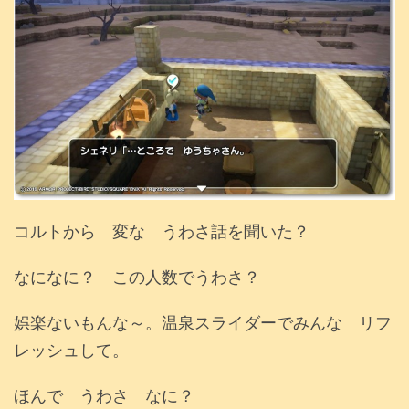
コルトから 変な うわさ話を聞いた？
なになに？ この人数でうわさ？
娯楽ないもんな～。温泉スライダーでみんな リフ
レッシュして。
ほんで うわさ なに？