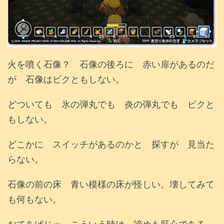
火を噴く石像？ 石像の後ろに 赤い扉があるのだ
が 石像はビクともしない。
どついても 氷の弾丸でも 炎の弾丸でも ビクと
もしない。
どこかに スイッチがあるのかと 探すが 見当た
らない。
石像の前の床 青い模様の床が怪しい。壊してみて
も何もない。