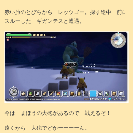
赤い旅のとびらから レッツゴー。探す途中 前に
スルーした ギガンテスと遭遇。
今は まほうの大砲があるので 戦えるぞ！
遠くから 大砲でどかーーーーん。