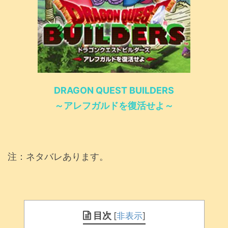
DRAGON QUEST BUILDERS
～アレフガルドを復活せよ～
注：ネタバレあります。
目次
[
非表示
]