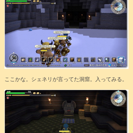
ここかな。シェネリが言ってた洞窟。入ってみる。