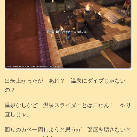
出来上がったが あれ？ 温泉にダイブじゃない
の？
温泉なしなど 温泉スライダーとは言わん！ やり
直しじゃ。
回りのカベ一周しようと思うが 部屋を壊さないと