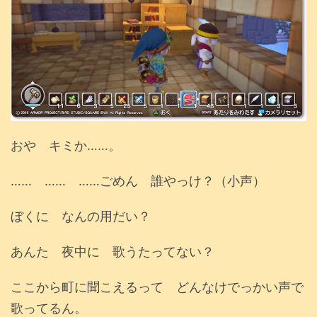
おや キミか……。
…… …… ……ごめん 誰やっけ？（小声）
ぼくに なんの用だい？
あんた 夜中に 歌うたってない？
ここから町に聞こえるって どんなけでっかい声で
歌ってるん。