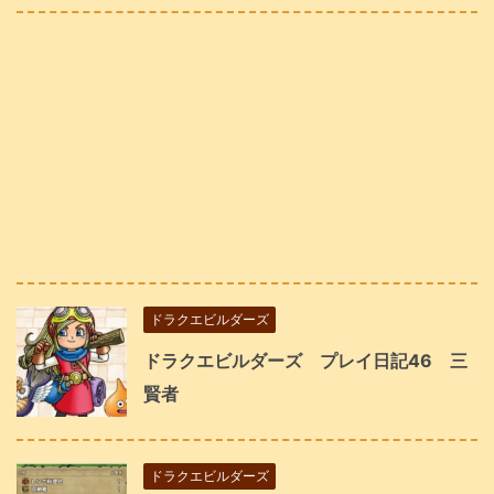
ドラクエビルダーズ
ドラクエビルダーズ プレイ日記46 三
賢者
ドラクエビルダーズ