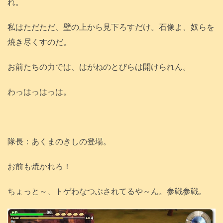
れ。
私はただただ、壁の上から見下ろすだけ。石像よ、奴らを
焼き尽くすのだ。
お前たちの力では、はがねのとびらは開けられん。
わっはっはっは。
隊長：あくまのきしの登場。
お前も焼かれろ！
ちょっと～、トゲわなつぶされてるや～ん。参戦参戦。