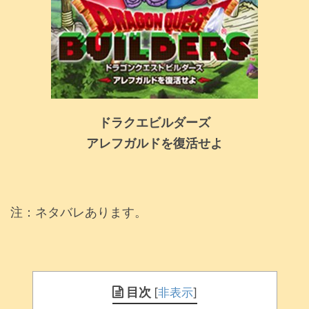
ドラクエビルダーズ
アレフガルドを復活せよ
注：ネタバレあります。
目次
[
非表示
]