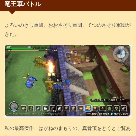
竜王軍バトル
よろいのきし軍団、おおさそり軍団、てつのさそり軍団が
きた。
私の最高傑作、はがねのまもりの、真骨頂をとくとご覧あ