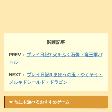
関連記事
PREV：
プレイ日記7 火をふく石像・竜王軍バ
トル
NEXT：
プレイ日記9 まほうの玉・やくそう・
メルキドシールド・ドラゴン
★ 他にも遊べるおすすめゲーム