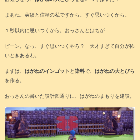
まあね。実績と信頼の私ですから。すぐ思いつくから。
１秒以内に思いつくから。おっさんとはちが
ピーン。なっ、すぐ思いつくやろ？ 天才すぎて自分が怖
いときあるわ。
まずは、
はがねのインゴット
と
染料
で、
はがねの大とびら
を作る。
おっさんの書いた設計図通りに、はがねのまもりを建設。