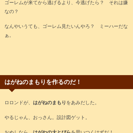
ゴーレムが来てから逃げるより、今逃げたら？ それは嫌
なの？
なんやいうても、ゴーレム見たいんやろ？ ミーハーだな
ぁ。
はがねのまもりを作るのだ！
ロロンドが、
はがねのまもり
をあみだした。
やるじゃん、おっさん。設計図ゲット。
おぬしなら、
はがねの大とびら
を思いつくはずだ！