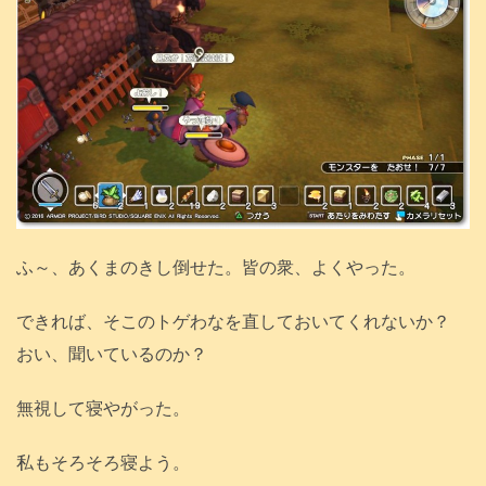
ふ～、あくまのきし倒せた。皆の衆、よくやった。
できれば、そこのトゲわなを直しておいてくれないか？
おい、聞いているのか？
無視して寝やがった。
私もそろそろ寝よう。