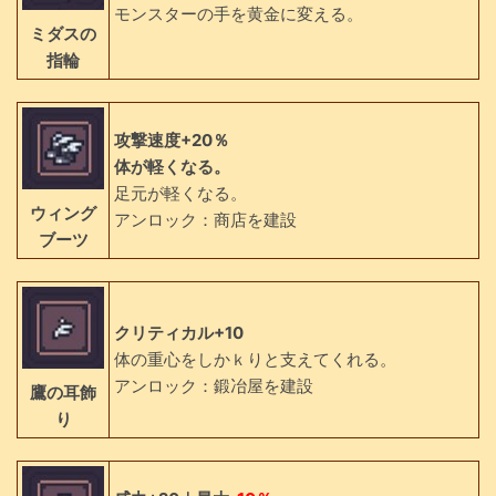
モンスターの手を黄金に変える。
ミダスの
指輪
攻撃速度+20％
体が軽くなる。
足元が軽くなる。
ウィング
アンロック：商店を建設
ブーツ
クリティカル+10
体の重心をしかｋりと支えてくれる。
アンロック：鍛冶屋を建設
鷹の耳飾
り