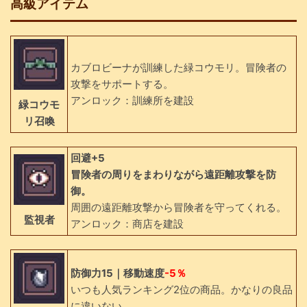
高級アイテム
カブロビーナが訓練した緑コウモリ。冒険者の
攻撃をサポートする。
アンロック：訓練所を建設
緑コウモ
リ召喚
回避+5
冒険者の周りをまわりながら遠距離攻撃を防
御。
周囲の遠距離攻撃から冒険者を守ってくれる。
監視者
アンロック：商店を建設
防御力15｜移動速度
-5％
いつも人気ランキング2位の商品。かなりの良品
に違いない。