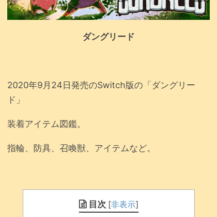
ダングリード
2020年9月24日発売のSwitch版の「ダングリー
ド」
装着アイテム図鑑。
指輪、防具、召喚獣、アイテムなど。
目次
[
非表示
]