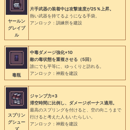
片手武器の装着中は攻撃速度が25％上昇。
熱い武器を持てるようになる手袋。
ヤールン
アンロック：訓練所を建設
グレイプ
ル
中毒ダメージ強化+10
敵の毒状態を重複させる（5回）
誰にでも平等に、ゆっくりと訪れる。
アンロック：神殿を建設
毒瓶
ジャンプ力+3
滞空時間に比例し、ダメージボーナス適用。
最高のスプリングを付けると、空の向こうまで
スプリン
行けると考えた人もいたらしい。
グシュー
アンロック：神殿を建設
ズ