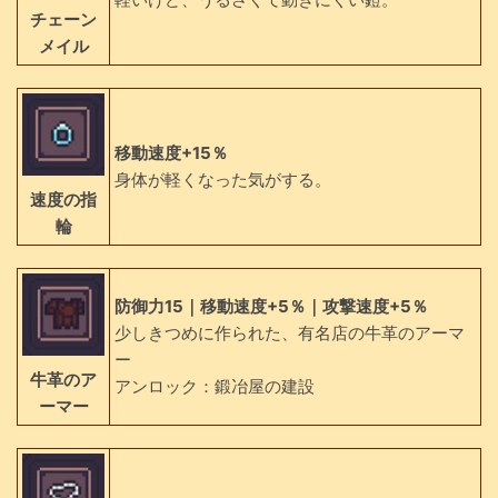
チェーン
メイル
移動速度+15％
身体が軽くなった気がする。
速度の指
輪
防御力15｜移動速度+5％｜攻撃速度+5％
少しきつめに作られた、有名店の牛革のアーマ
ー
牛革のア
アンロック：鍛冶屋の建設
ーマー