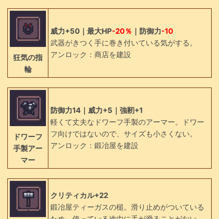
威力+50｜最大HP
-20％
｜防御力
-10
武器がきつく手に巻き付いている気がする。
アンロック：商店を建設
狂気の指
輪
防御力14｜威力+5｜強靭+1
軽くて丈夫なドワーフ手製のアーマー。ドワー
フ向けではないので、サイズも小さくない。
ドワーフ
アンロック：鍛冶屋を建設
手製アー
マー
クリティカル+22
鍛冶屋ティーガスの槌。滑り止めがついている
ため、使っている途中に手が滑ることがない。