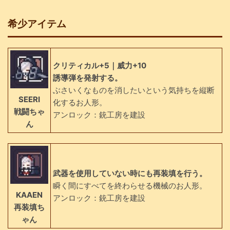
希少アイテム
クリティカル+5｜威力+10
誘導弾を発射する。
ぶさいくなものを消したいという気持ちを縦断
SEERI
化するお人形。
戦闘ちゃ
アンロック：銃工房を建設
ん
武器を使用していない時にも再装填を行う。
瞬く間にすべてを終わらせる機械のお人形。
KAAEN
アンロック：銃工房を建設
再装填ち
ゃん