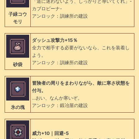
「道に迷わないよう、しっかりと導いてくれ」-
カブロビーナ-
子緑コウ
アンロック：訓練所の建設
モリ
ダッシュ攻撃力+15％
全力で相手する必要がないなら、これを装着し
よう。
アンロック：訓練所の建設
砂袋
冒険者の周りをまわりながら、敵に寒さ状態を
付与。
…おい、なんか寒いぞ。
アンロック：鍛冶屋の建設
氷の塊
威力+10｜回避-5