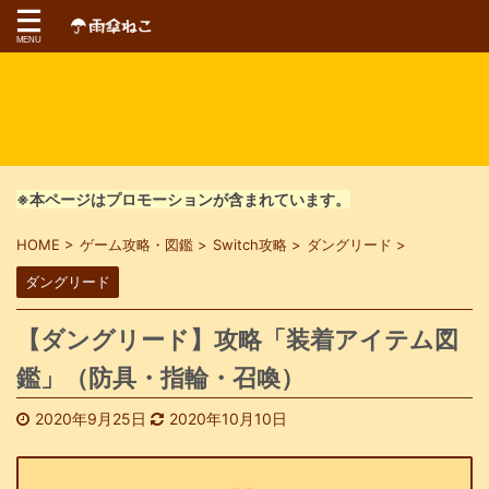
※本ページはプロモーションが含まれています。
HOME
>
ゲーム攻略・図鑑
>
Switch攻略
>
ダングリード
>
ダングリード
【ダングリード】攻略「装着アイテム図
鑑」（防具・指輪・召喚）
2020年9月25日
2020年10月10日