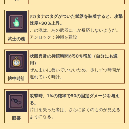
♯カタナのタグがついた武器を装着すると、攻撃
速度+30％上昇。
この魂は、あの武器にしか反応しないようだ。
アンロック：神殿を建設
武士の魂
状態異常の持続時間が50％増加（自分にも適
用）
ぜんまいに巻いていないため、少しずつ時間が
遅れていく時計。
懐中時計
攻撃時、1％の確率で50の固定ダメージを与え
る。
片目を失った者は、さらに多くのものが見える
ようになる。
眼帯