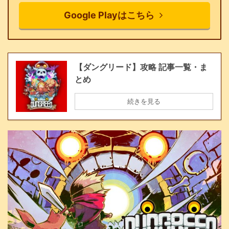
Google Playはこちら
【ダングリード】攻略 記事一覧・ま
とめ
続きを見る