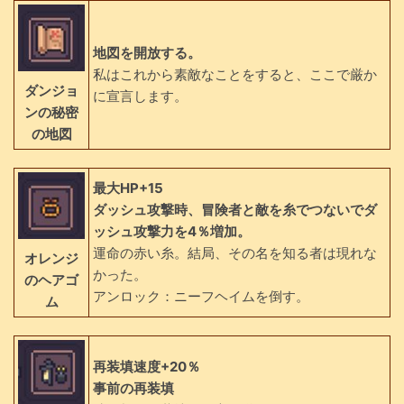
地図を開放する。
私はこれから素敵なことをすると、ここで厳か
ダンジョ
に宣言します。
ンの秘密
の地図
最大HP+15
ダッシュ攻撃時、冒険者と敵を糸でつないでダ
ッシュ攻撃力を4％増加。
運命の赤い糸。結局、その名を知る者は現れな
オレンジ
かった。
のヘアゴ
アンロック：ニーフヘイムを倒す。
ム
再装填速度+20％
事前の再装填