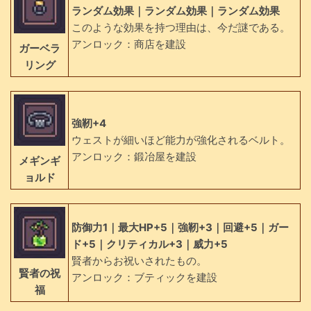
ランダム効果｜ランダム効果｜ランダム効果
このような効果を持つ理由は、今だ謎である。
アンロック：商店を建設
ガーベラ
リング
強靭+4
ウェストが細いほど能力が強化されるベルト。
アンロック：鍛冶屋を建設
メギンギ
ョルド
防御力1｜最大HP+5｜強靭+3｜回避+5｜ガー
ド+5｜クリティカル+3｜威力+5
賢者からお祝いされたもの。
賢者の祝
アンロック：ブティックを建設
福