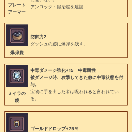
プレート
アンロック：鍛冶屋を建設
アーマー
防御力2
ダッシュの跡に爆弾を残す。
爆弾袋
中毒ダメージ強化+15｜中毒耐性
被ダメージ時、攻撃してきた敵に中毒状態を付
与。
宝物に手を出した者は呪われると言われてい
ミイラの
る。
鏡
ゴールドドロップ+75％