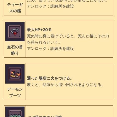
ティーガ
アンロック：訓練所を建設
スの槌
最大HP+20％
死ぬ時に身に着けていると、死んだ後にその力
を得られるという。
血石の首
アンロック：訓練所を建設
飾り
通った場所に火をつける。
履くと、熱気から追い回されるようになる。
デーモン
ブーツ