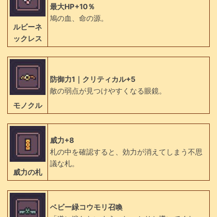
最大HP+10％
鳩の血、命の源。
ルビーネ
ックレス
防御力1｜クリティカル+5
敵の弱点が見つけやすくなる眼鏡。
モノクル
威力+8
札の中を確認すると、効力が消えてしまう不思
議な札。
威力の札
ベビー緑コウモリ召喚