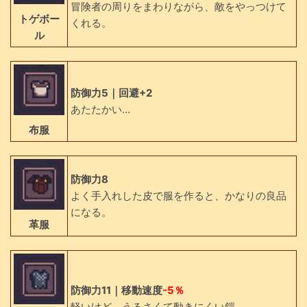
冒険者の周りをまわりながら、敵をやっつけて
トゲボー
くれる。
ル
防御力5｜回避+2
あたたかい…
布服
防御力8
よく手入れした皮で服を作ると、かなりの良品
になる。
革服
防御力11｜移動速度
-5％
軽いけど、うるさくて動きにくい鎧。