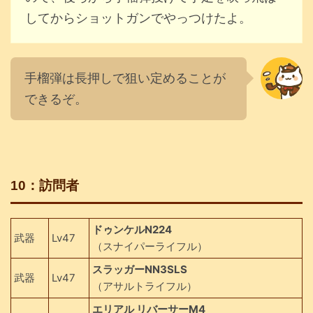
してからショットガンでやっつけたよ。
手榴弾は長押しで狙い定めることが
できるぞ。
10：訪問者
ドゥンケルN224
武器
Lv47
（スナイパーライフル）
スラッガーNN3SLS
武器
Lv47
（アサルトライフル）
エリアル リバーサーM4