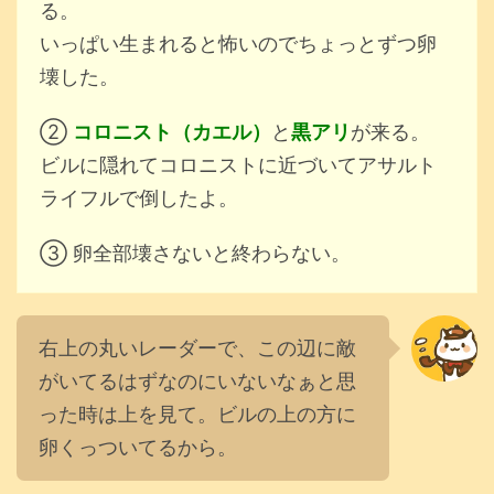
る。
いっぱい生まれると怖いのでちょっとずつ卵
壊した。
②
コロニスト（カエル）
と
黒アリ
が来る。
ビルに隠れてコロニストに近づいてアサルト
ライフルで倒したよ。
③ 卵全部壊さないと終わらない。
右上の丸いレーダーで、この辺に敵
がいてるはずなのにいないなぁと思
った時は上を見て。ビルの上の方に
卵くっついてるから。