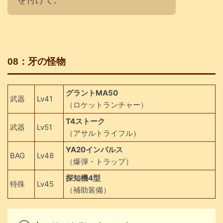
08：牙の怪物
グラントMA50
武器
Lv41
（ロケットランチャー）
T4ストーク
武器
Lv51
（アサルトライフル）
YA20インパルス
BAG
Lv48
（爆弾・トラップ）
探知機4型
特殊
Lv45
（補助装備）