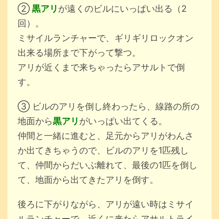
②
黒アリ
が遠くのビルにいっぱい出る（2
回）。
ミサイルランチャーで、ギリギリロックオン
出来る場所まで下がって撃つ。
アリが近くまで来ちゃったらアサルトで倒
す。
③ ビルのアリを倒し終わったら、線路の所の
地面から
黒アリ
がいっぱい出てくる。
仲間と一緒に進むと、足元からアリがわんさ
か出てきちゃうので、ビルのアリを1匹残し
て、仲間からだいぶ離れて、最後の1匹を倒し
て、地面から出てきたアリを倒す。
後ろに下がりながら、アリが遠い時はミサイ
ルランチャーで、近くに来たらアサルトライ