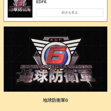
EDF6
続きを見る
地球防衛軍6