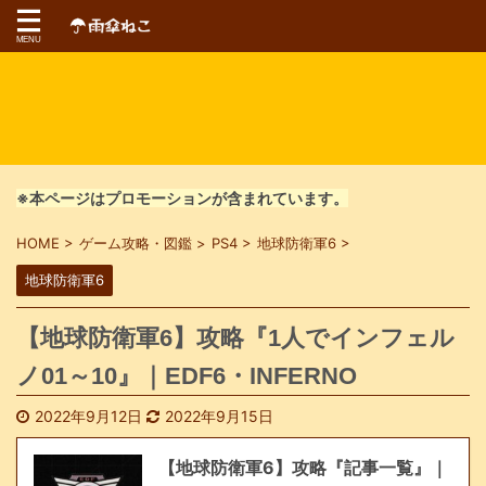
※本ページはプロモーションが含まれています。
HOME
>
ゲーム攻略・図鑑
>
PS4
>
地球防衛軍6
>
地球防衛軍6
【地球防衛軍6】攻略『1人でインフェル
ノ01～10』｜EDF6・INFERNO
2022年9月12日
2022年9月15日
【地球防衛軍6】攻略『記事一覧』｜