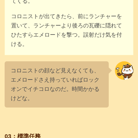
てくる。
コロニストが出てきたら、前にランチャーを
置いて、ランチャーより後ろの瓦礫に隠れて
ひたすらエメロードを撃つ。誤射だけ気を付
ける。
コロニストの顔など見えなくても、
エメロードさえ持っていればロック
オンでイチコロなのだ。時間かかる
けどな。
03：標準任務