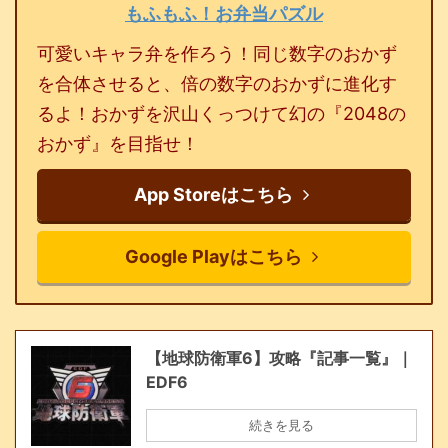
もふもふ！お弁当パズル
可愛いキャラ弁を作ろう！同じ数字のおかず
を合体させると、倍の数字のおかずに進化す
るよ！おかずを沢山くっつけて幻の『2048の
おかず』を目指せ！
App Storeはこちら
Google Playはこちら
【地球防衛軍6】攻略『記事一覧』｜
EDF6
続きを見る