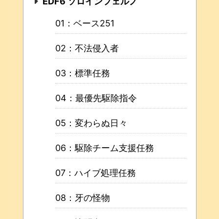
EDF6 ソロインフェルノ
01：ベース251
02：不法侵入者
03：標準任務
04：最優先駆除指令
05：変わらぬ日々
06：駆除チーム支援任務
07：ハイブ処理任務
08：牙の怪物