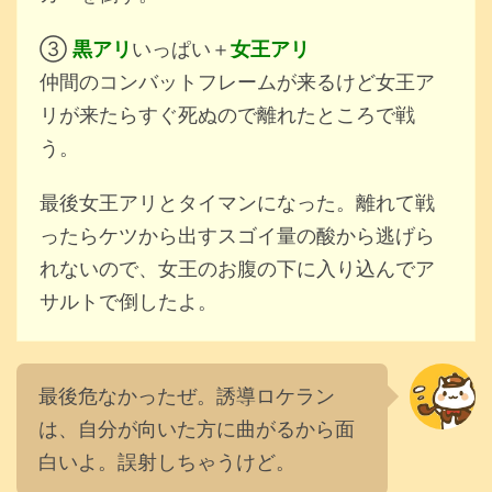
③
黒アリ
いっぱい＋
女王アリ
仲間のコンバットフレームが来るけど女王ア
リが来たらすぐ死ぬので離れたところで戦
う。
最後女王アリとタイマンになった。離れて戦
ったらケツから出すスゴイ量の酸から逃げら
れないので、女王のお腹の下に入り込んでア
サルトで倒したよ。
最後危なかったぜ。誘導ロケラン
は、自分が向いた方に曲がるから面
白いよ。誤射しちゃうけど。