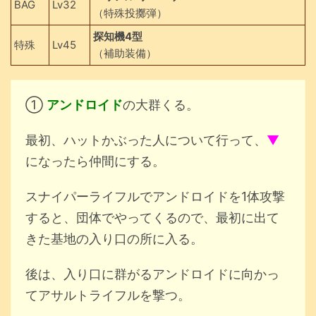
BAG
Lv32
（特殊投擲弾）
探知機4型
特殊
Lv45
（補助装備）
①
アンドロイド
の大群くる。
最初、ハットかぶった人について行って、
▼
になったら仲間にする。
スナイパーライフルでアンドロイドを1体攻撃
すると、団体でやってくるので、最初に出て
きた基地の入り口の所に入る。
後は、入り口に群がるアンドロイドに向かっ
てアサルトライフルを撃つ。