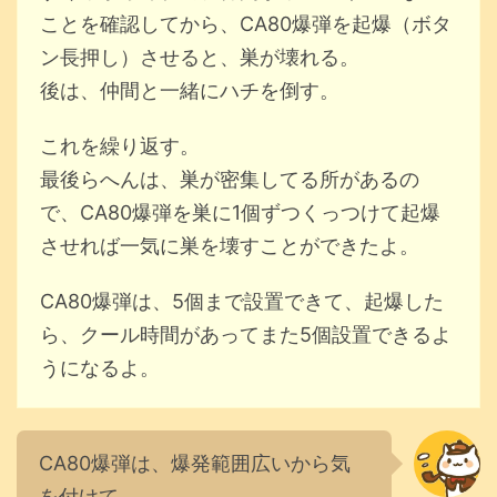
ことを確認してから、CA80爆弾を起爆（ボタ
ン長押し）させると、巣が壊れる。
後は、仲間と一緒にハチを倒す。
これを繰り返す。
最後らへんは、巣が密集してる所があるの
で、CA80爆弾を巣に1個ずつくっつけて起爆
させれば一気に巣を壊すことができたよ。
CA80爆弾は、5個まで設置できて、起爆した
ら、クール時間があってまた5個設置できるよ
うになるよ。
CA80爆弾は、爆発範囲広いから気
を付けて。