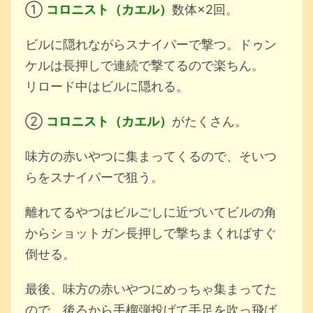
①
コロニスト（カエル）
数体×2回。
ビルに隠れながらスナイパーで撃つ。ドゥン
ケルは長押しで連続で撃てるので楽ちん。
リロード中はビルに隠れる。
②
コロニスト（カエル）
がたくさん。
味方の赤いやつに集まってくるので、そいつ
らをスナイパーで狙う。
離れてるやつはビルごしに近づいてビルの角
からショットガン長押しで撃ちまくればすぐ
倒せる。
最後、味方の赤いやつにめっちゃ集まってた
ので、後ろから手榴弾投げて手足を吹っ飛ば