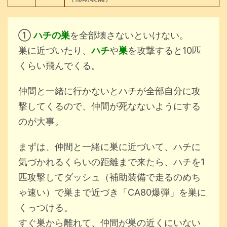
①
ハチの巣
を全部壊さないといけない。
巣に近づいたり、
ハチ
や
巣
を攻撃すると10匹
くらい飛んでくる。
仲間と一緒に行かないとハチが全部自分に攻
撃してくるので、仲間が死なないようにする
のが大事。
まずは、仲間と一緒に巣に近づいて、ハチに
気づかれるくらいの距離まで来たら、ハチを1
匹攻撃してダッシュ（補助装備で走るのめち
ゃ速い）で巣まで近づき「CA80爆弾」を巣に
くっつける。
すぐ巣から離れて、仲間が巣の近くにいない