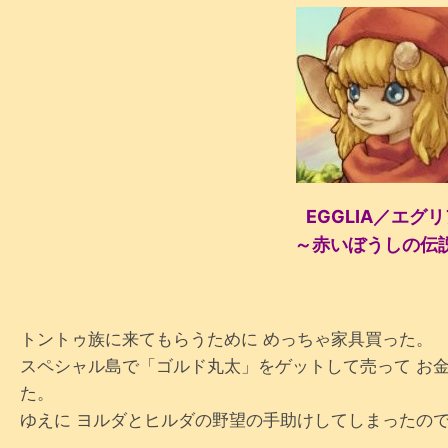
EGGLIA／エグ
～赤いぼうしの伝
トントゥ族に来てもらうために めっちゃ家具買った。
スペシャル島で「ゴルド丸太」をゲットして売って お金
た。
ゆえに ヨルダとヒルダの野望の手助けしてしまったの