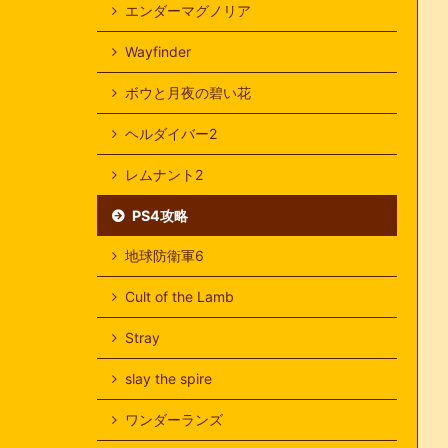
エンダーマグノリア
Wayfinder
ボウと月夜の碧い花
ヘルダイバー2
レムナント2
PS4攻略
地球防衛軍6
Cult of the Lamb
Stray
slay the spire
ワンダーランズ