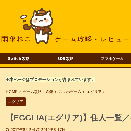
Switch 攻略
3DS 攻略
スマホゲーム
※本ページはプロモーションが含まれています。
HOME
>
ゲーム攻略・図鑑
>
スマホゲーム
>
エグリア
>
エグリア
【EGGLIA(エグリア)】住人一覧
2017年6月2日
2019年5月7日