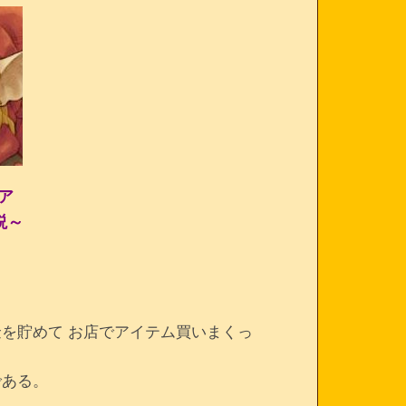
リア
説～
を貯めて お店でアイテム買いまくっ
である。