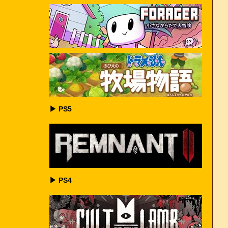
▶ PS5
▶ PS4