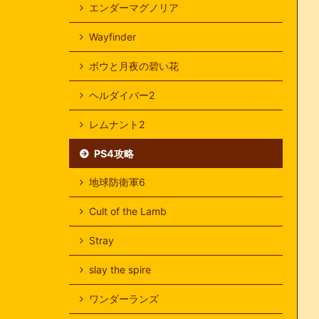
エンダーマグノリア
Wayfinder
ボウと月夜の碧い花
ヘルダイバー2
レムナント2
PS4攻略
地球防衛軍6
Cult of the Lamb
Stray
slay the spire
ワンダーランズ