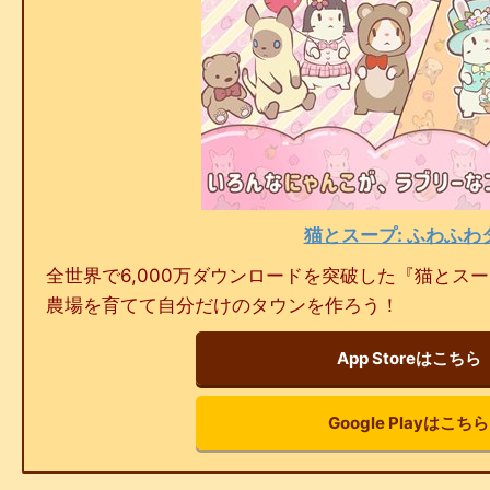
猫とスープ: ふわふわ
全世界で6,000万ダウンロードを突破した『猫とス
農場を育てて自分だけのタウンを作ろう！
App Storeはこちら
Google Playはこちら