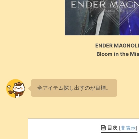
ENDER MAGNOL
Bloom in the Mi
全アイテム探し出すのが目標。
目次
[
非表示
]