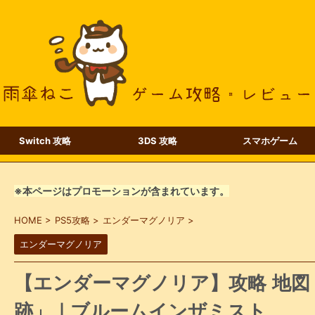
Switch 攻略
3DS 攻略
スマホゲーム
※本ページはプロモーションが含まれています。
HOME
>
PS5攻略
>
エンダーマグノリア
>
エンダーマグノリア
【エンダーマグノリア】攻略 地図
跡」｜ブルームインザミスト