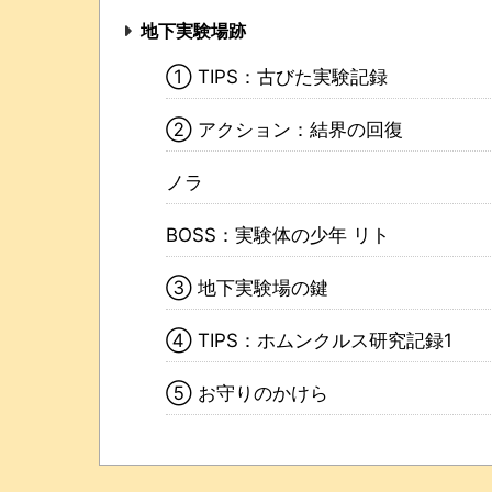
地下実験場跡
① TIPS：古びた実験記録
② アクション：結界の回復
ノラ
BOSS：実験体の少年 リト
③ 地下実験場の鍵
④ TIPS：ホムンクルス研究記録1
⑤ お守りのかけら