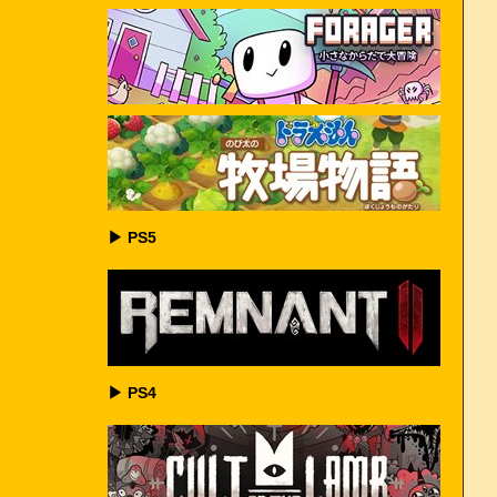
▶ PS5
▶ PS4