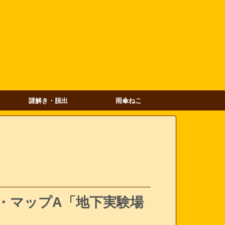
謎解き・脱出
雨傘ねこ
・マップA「地下実験場