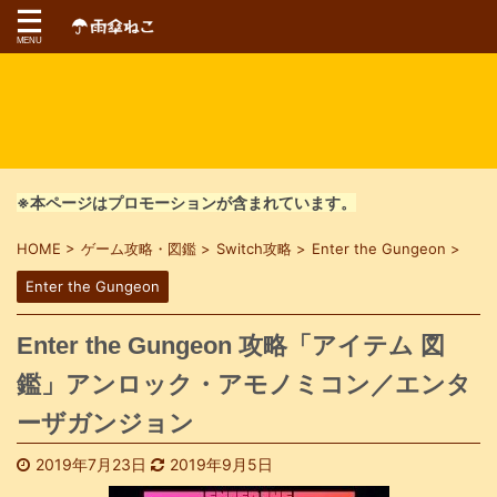
※本ページはプロモーションが含まれています。
HOME
>
ゲーム攻略・図鑑
>
Switch攻略
>
Enter the Gungeon
>
Enter the Gungeon
Enter the Gungeon 攻略「アイテム 図
鑑」アンロック・アモノミコン／エンタ
ーザガンジョン
2019年7月23日
2019年9月5日