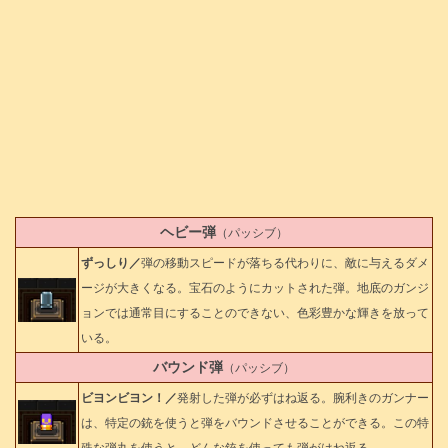
ヘビー弾
（パッシブ）
ずっしり／
弾の移動スピードが落ちる代わりに、敵に与えるダメ
ージが大きくなる。宝石のようにカットされた弾。地底のガンジ
ョンでは通常目にすることのできない、色彩豊かな輝きを放って
いる。
バウンド弾
（パッシブ）
ビヨンビヨン！／
発射した弾が必ずはね返る。腕利きのガンナー
は、特定の銃を使うと弾をバウンドさせることができる。この特
殊な弾丸を使うと、どんな銃を使っても弾がはね返る。