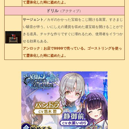
て霊体化した時に盗めたよ。
ドリル
（アクティブ）
サージェント
／カギのかかった宝箱をこじ開ける装置。すさまじ
い騒音が伴う。いにしえの通貨を収めた遺宝箱を開けることがで
きる道具。チャチな作りですぐに壊れるため、使用者をイラつか
せる効果もある。
アンロック：お店で9999で売っている。ゴーストリングを使っ
て霊体化した時に盗めたよ。