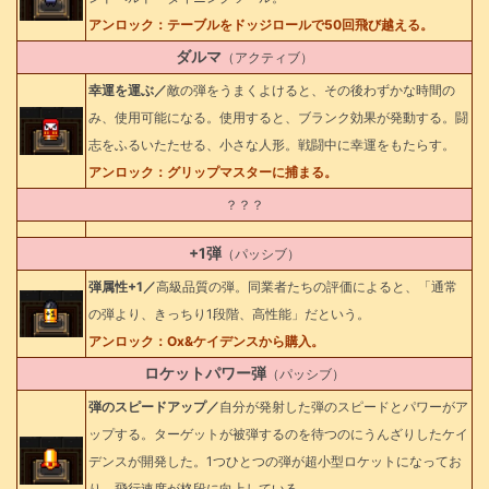
アンロック：テーブルをドッジロールで50回飛び越える。
ダルマ
（アクティブ）
幸運を運ぶ／
敵の弾をうまくよけると、その後わずかな時間の
み、使用可能になる。使用すると、ブランク効果が発動する。闘
志をふるいたたせる、小さな人形。戦闘中に幸運をもたらす。
アンロック：グリップマスターに捕まる。
？？？
+1弾
（パッシブ）
弾属性+1／
高級品質の弾。同業者たちの評価によると、「通常
の弾より、きっちり1段階、高性能」だという。
アンロック：Ox&ケイデンスから購入。
ロケットパワー弾
（パッシブ）
弾のスピードアップ／
自分が発射した弾のスピードとパワーがア
ップする。ターゲットが被弾するのを待つのにうんざりしたケイ
デンスが開発した。1つひとつの弾が超小型ロケットになってお
り、飛行速度が格段に向上している。