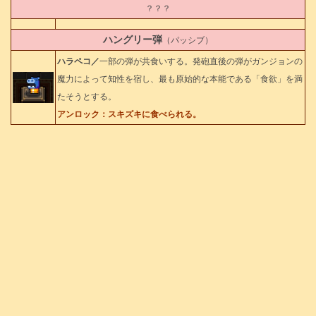
？？？
ハングリー弾
（パッシブ）
ハラペコ／
一部の弾が共食いする。発砲直後の弾がガンジョンの
魔力によって知性を宿し、最も原始的な本能である「食欲」を満
たそうとする。
アンロック：スキズキに食べられる。