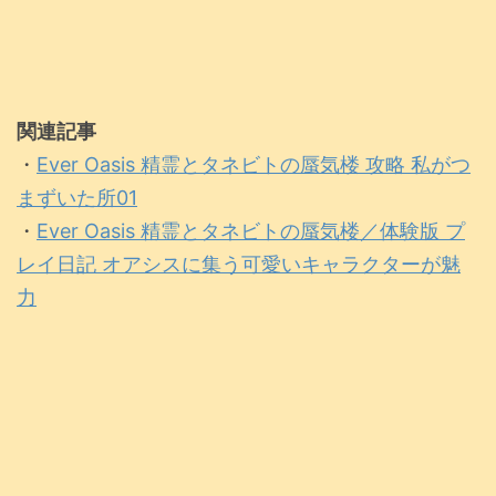
関連記事
・
Ever Oasis 精霊とタネビトの蜃気楼 攻略 私がつ
まずいた所01
・
Ever Oasis 精霊とタネビトの蜃気楼／体験版 プ
レイ日記 オアシスに集う可愛いキャラクターが魅
力