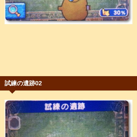
試練の遺跡02