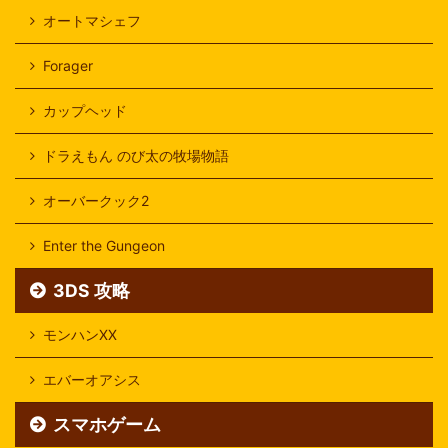
オートマシェフ
Forager
カップヘッド
ドラえもん のび太の牧場物語
オーバークック2
Enter the Gungeon
3DS 攻略
モンハンXX
エバーオアシス
スマホゲーム