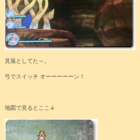
見落としてた～。
弓でスイッチ オーーーーーン！
地図で見るとここ↓