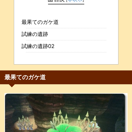
最果てのガケ道
試練の遺跡
試練の遺跡02
最果てのガケ道