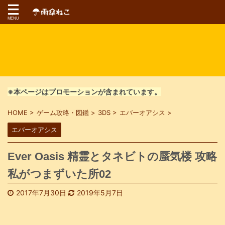
※本ページはプロモーションが含まれています。
HOME
>
ゲーム攻略・図鑑
>
3DS
>
エバーオアシス
>
エバーオアシス
Ever Oasis 精霊とタネビトの蜃気楼 攻略
私がつまずいた所02
2017年7月30日
2019年5月7日