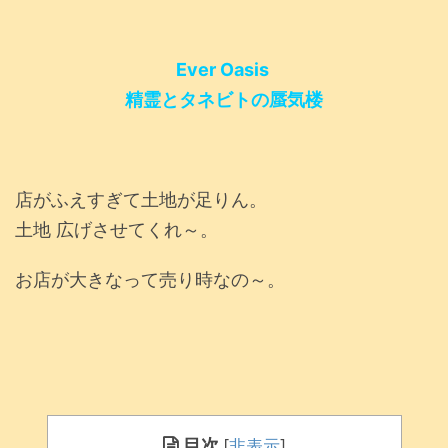
Ever Oasis
精霊とタネビトの蜃気楼
店がふえすぎて土地が足りん。
土地 広げさせてくれ～。
お店が大きなって売り時なの～。
目次
[
非表示
]