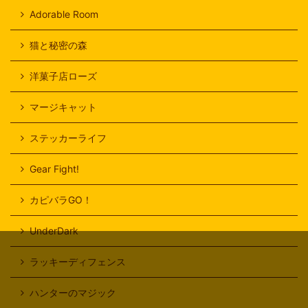
Adorable Room
猫と秘密の森
洋菓子店ローズ
マージキャット
ステッカーライフ
Gear Fight!
カピバラGO！
UnderDark
ラッキーディフェンス
ハンターのマジック