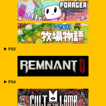
▶ PS5
▶ PS4