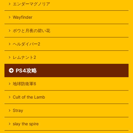
エンダーマグノリア
Wayfinder
ボウと月夜の碧い花
ヘルダイバー2
レムナント2
PS4攻略
地球防衛軍6
Cult of the Lamb
Stray
slay the spire