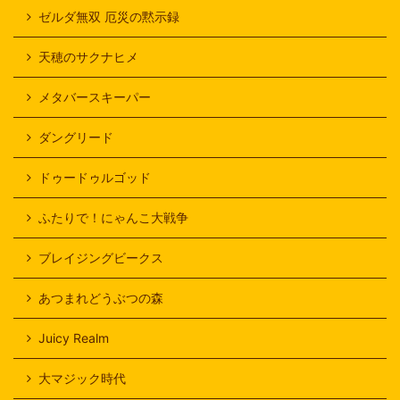
ゼルダ無双 厄災の黙示録
天穂のサクナヒメ
メタバースキーパー
ダングリード
ドゥードゥルゴッド
ふたりで！にゃんこ大戦争
ブレイジングビークス
あつまれどうぶつの森
Juicy Realm
大マジック時代