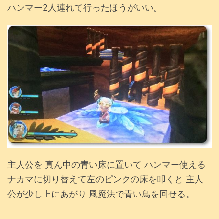
ハンマー2人連れて行ったほうがいい。
主人公を 真ん中の青い床に置いて ハンマー使える
ナカマに切り替えて左のピンクの床を叩くと 主人
公が少し上にあがり 風魔法で青い鳥を回せる。