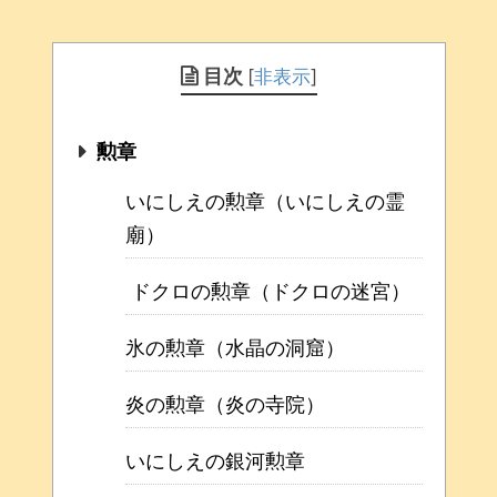
目次
[
非表示
]
勲章
いにしえの勲章（いにしえの霊
廟）
ドクロの勲章（ドクロの迷宮）
氷の勲章（水晶の洞窟）
炎の勲章（炎の寺院）
いにしえの銀河勲章