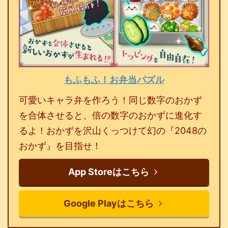
もふもふ！お弁当パズル
可愛いキャラ弁を作ろう！同じ数字のおかず
を合体させると、倍の数字のおかずに進化す
るよ！おかずを沢山くっつけて幻の『2048の
おかず』を目指せ！
App Storeはこちら
Google Playはこちら