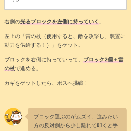
右側の
光るブロックを左側に持っていく
。
左上の「雷の杖（使用すると、敵を攻撃し、装置に
動力を供給する！）」をゲット。
ブロックを右側に持っていって、
ブロック2個＋雷
の杖
で進める。
カギをゲットしたら、ボスへ挑戦！
ブロック運ぶのがムズイ。進みたい
方の反対側から少し離れて叩くと手