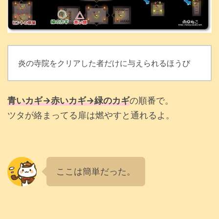
炎の寺院をクリアした者だけに与えられるほうび
青いカギ→赤いカギ→緑のカギ
の順番で。
ツタが絡まってる扉は燃やすと通れるよ。
ここは簡単だった。