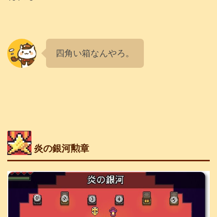
四角い箱なんやろ。
炎の銀河勲章