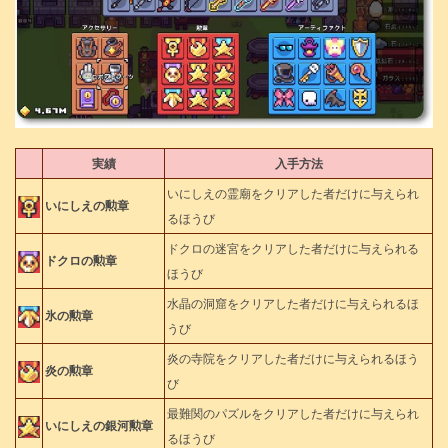
実績
入手方法
いにしえの霊廟をクリアした者だけに与えられ
いにしえの勲章
るほうび
ドクロの迷宮をクリアした者だけに与えられる
ドクロの勲章
ほうび
水晶の洞窟をクリアした者だけに与えられるほ
氷の勲章
うび
炎の寺院をクリアした者だけに与えられるほう
炎の勲章
び
最難関のパズルをクリアした者だけに与えられ
いにしえの銀河勲章
るほうび