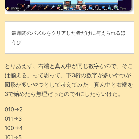
最難関のパズルをクリアした者だけに与えられるほ
うび
とりあえず、右端と真ん中が同じ数字なので、そこ
は揃える。って思って、下3桁の数字が多いやつが
図形が多いやつとして考えてみた。真ん中と右端を
3で始めたら無理だったので4にしたらいけた。
010→2
011→3
100→4
101→5