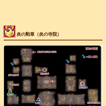
炎の勲章（炎の寺院）