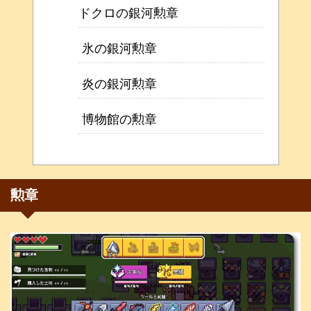
ドクロの銀河勲章
氷の銀河勲章
炎の銀河勲章
博物館の勲章
勲章