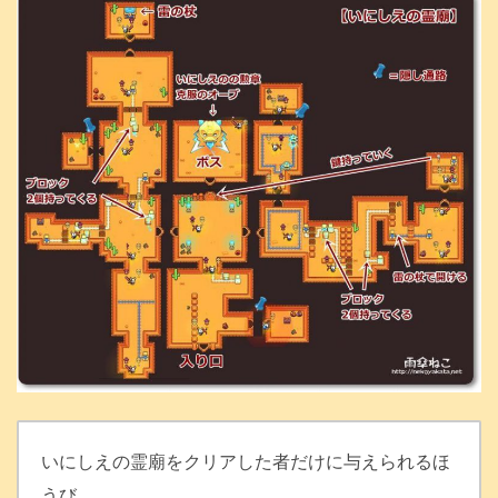
いにしえの霊廟をクリアした者だけに与えられるほ
うび