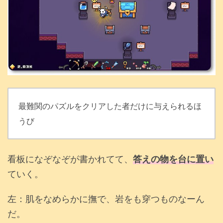
最難関のパズルをクリアした者だけに与えられるほ
うび
看板になぞなぞが書かれてて、
答えの物を台に置い
ていく。
左：肌をなめらかに撫で、岩をも穿つものなーん
だ。