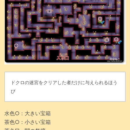
ドクロの迷宮をクリアした者だけに与えられるほう
び
水色○：大きい宝箱
茶色○：小さい宝箱