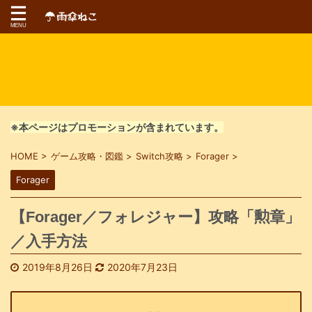
※本ページはプロモーションが含まれています。
HOME
>
ゲーム攻略・図鑑
>
Switch攻略
>
Forager
>
Forager
【Forager／フォレジャー】攻略「勲章」
／入手方法
2019年8月26日
2020年7月23日