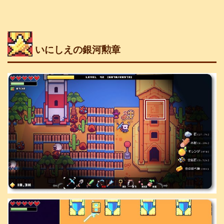
いにしえの銀河勲章