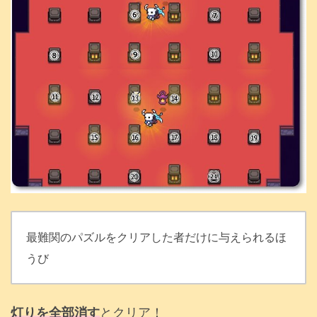
最難関のパズルをクリアした者だけに与えられるほ
うび
灯りを全部消す
とクリア！