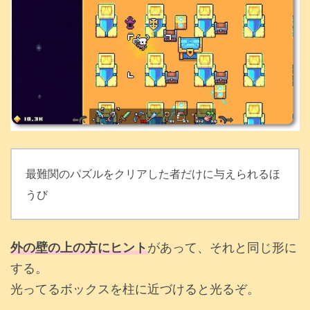
最難関のパズルをクリアした者だけに与えられるほ
うび
外の壁の上の方にヒント
があって、それと同じ形に
する。
光ってるボックスを柱に近づけると光るぞ。