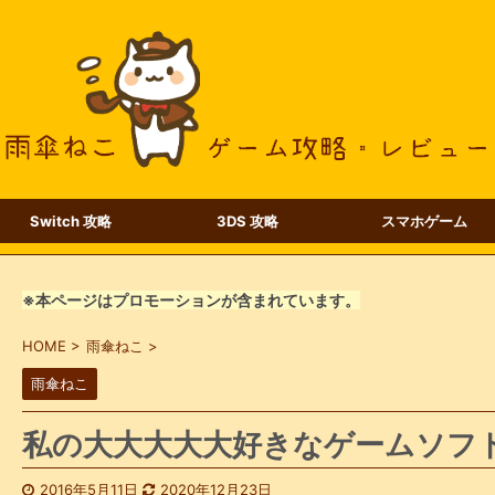
Switch 攻略
3DS 攻略
スマホゲーム
※本ページはプロモーションが含まれています。
HOME
>
雨傘ねこ
>
雨傘ねこ
私の大大大大大好きなゲームソフトB
2016年5月11日
2020年12月23日