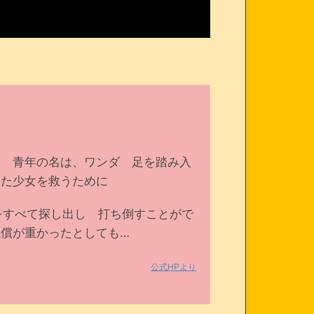
く 青年の名は、ワンダ 足を踏み入
った少女を救うために
をすべて探し出し 打ち倒すことがで
償が重かったとしても…
公式HPより