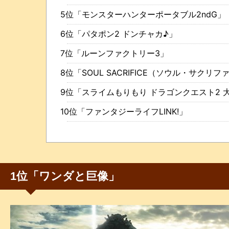
5位「モンスターハンターポータブル2ndG」
6位「パタポン2 ドンチャカ♪」
7位「ルーンファクトリー3」
8位「SOUL SACRIFICE（ソウル・サクリ
9位「スライムもりもり ドラゴンクエスト2 
10位「ファンタジーライフLINK!」
1位「ワンダと巨像」