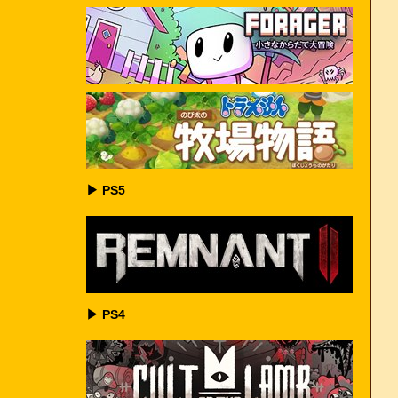
▶ PS5
▶ PS4