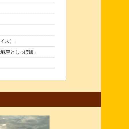
ファイス）」
大戦車としっぽ団」