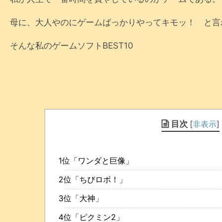
母に、大人やのにゲームばっかりやってキモッ！ と言
そんな私のゲームソフトBEST10
目次
[
非表示
]
1位「ワンダと巨像」
2位「ちびロボ！」
3位「大神」
4位「ピクミン2」