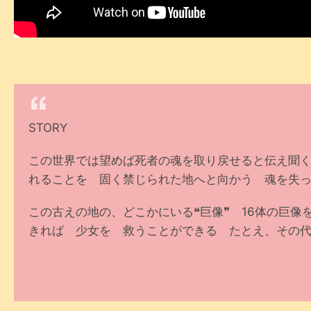
STORY
この世界では望めば死者の魂を取り戻せると伝え聞
れることを 固く禁じられた地へと向かう 魂を失
この古えの地の、どこかにいる❝巨像❞ 16体の巨像
きれば 少女を 救うことができる たとえ、その代