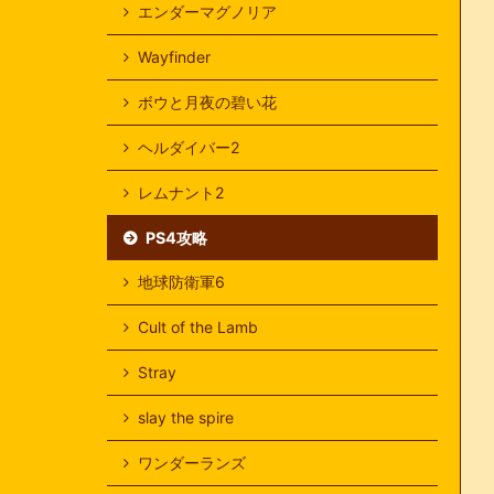
エンダーマグノリア
Wayfinder
ボウと月夜の碧い花
ヘルダイバー2
レムナント2
PS4攻略
地球防衛軍6
Cult of the Lamb
Stray
slay the spire
ワンダーランズ