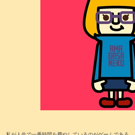
私が人生で一番時間を費やしているのがゲームである。