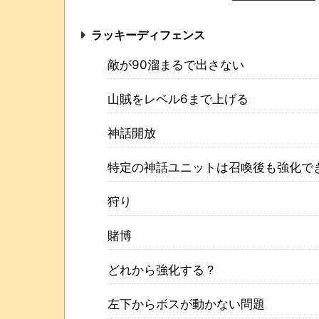
ラッキーディフェンス
敵が90溜まるで出さない
山賊をレベル6まで上げる
神話開放
特定の神話ユニットは召喚後も強化で
狩り
賭博
どれから強化する？
左下からボスが動かない問題