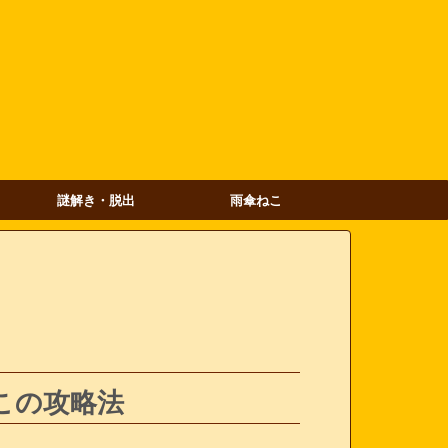
謎解き・脱出
雨傘ねこ
この攻略法