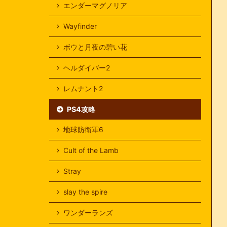
エンダーマグノリア
Wayfinder
ボウと月夜の碧い花
ヘルダイバー2
レムナント2
PS4攻略
地球防衛軍6
Cult of the Lamb
Stray
slay the spire
ワンダーランズ