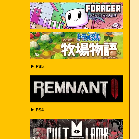
▶ PS5
▶ PS4