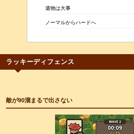
遺物は大事
ノーマルからハードへ
ラッキーディフェンス
敵が90溜まるで出さない