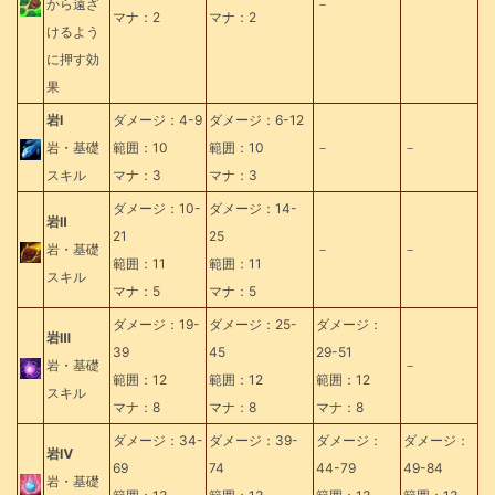
から遠ざ
－
マナ：2
マナ：2
けるよう
に押す効
果
岩Ⅰ
ダメージ：4-9
ダメージ：6-12
岩・基礎
範囲：10
範囲：10
－
－
スキル
マナ：3
マナ：3
ダメージ：10-
ダメージ：14-
岩Ⅱ
21
25
岩・基礎
－
－
範囲：11
範囲：11
スキル
マナ：5
マナ：5
ダメージ：19-
ダメージ：25-
ダメージ：
岩Ⅲ
39
45
29-51
岩・基礎
－
範囲：12
範囲：12
範囲：12
スキル
マナ：8
マナ：8
マナ：8
ダメージ：34-
ダメージ：39-
ダメージ：
ダメージ：
岩Ⅳ
69
74
44-79
49-84
岩・基礎