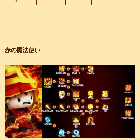
加
赤の魔法使い