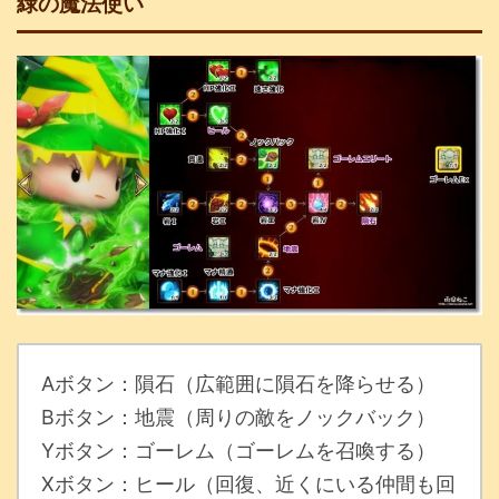
緑の魔法使い
Aボタン：隕石（広範囲に隕石を降らせる）
Bボタン：地震（周りの敵をノックバック）
Yボタン：ゴーレム（ゴーレムを召喚する）
Xボタン：ヒール（回復、近くにいる仲間も回