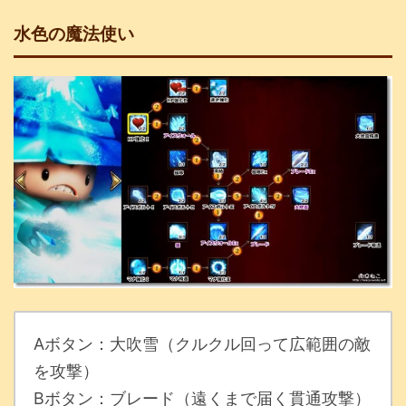
水色の魔法使い
Aボタン：大吹雪（クルクル回って広範囲の敵
を攻撃）
Bボタン：ブレード（遠くまで届く貫通攻撃）