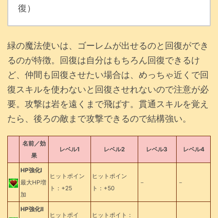
復）
緑の魔法使いは、ゴーレムが出せるのと回復ができ
るのが特徴。回復は自分はもちろん回復できるけ
ど、仲間も回復させたい場合は、めっちゃ近くで回
復スキルを使わないと回復させれないので注意が必
要。攻撃は岩を遠くまで飛ばす。貫通スキルを覚え
たら、後ろの敵まで攻撃できるので結構強い。
名前／効
レベル1
レベル2
レベル3
レベル4
果
HP強化Ⅰ
ヒットポイン
ヒットポイン
最大HP増
－
－
ト：+25
ト：+50
加
HP強化Ⅱ
ヒットポイ
ヒットポイト：