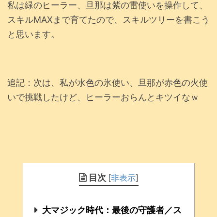
私は緑のヒーラー、旦那は紫の雷使いを操作して、
スキルMAXまで育てたので、スキルツリーを書こう
と思います。
追記：次は、私が水色の氷使い、旦那が赤色の火使
いで挑戦したけど、ヒーラーおらんとキツイなｗ
目次
[
非表示
]
大マジック時代：最後の守護者／ス