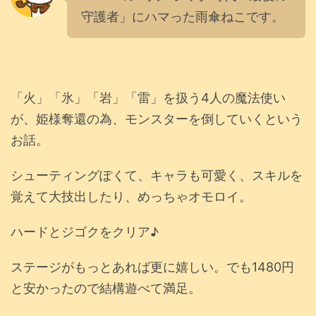
守護者」にハマった雨傘ねこです。
「火」「氷」「岩」「雷」を扱う4人の魔法使い
が、姫様奪還の為、モンスターを倒していくという
お話。
シューティングぽくて、キャラも可愛く、スキルを
覚えて大技出したり、めっちゃオモロイ。
ハードとジゴクをクリア♪
ステージがもっとあれば更に嬉しい。でも1480円
と安かったので結構遊べて満足。