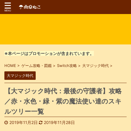
※本ページはプロモーションが含まれています。
HOME
>
ゲーム攻略・図鑑
>
Switch攻略
>
大マジック時代
>
大マジック時代
【大マジック時代：最後の守護者】攻略
／赤・水色・緑・紫の魔法使い達のスキ
ルツリー一覧
2019年11月2日
2019年11月28日