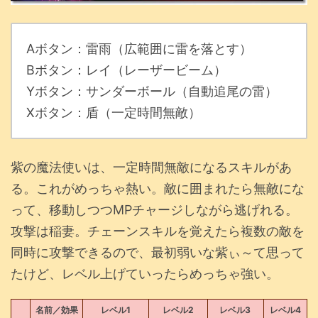
Aボタン：雷雨（広範囲に雷を落とす）
Bボタン：レイ（レーザービーム）
Yボタン：サンダーボール（自動追尾の雷）
Xボタン：盾（一定時間無敵）
紫の魔法使いは、一定時間無敵になるスキルがあ
る。これがめっちゃ熱い。敵に囲まれたら無敵にな
って、移動しつつMPチャージしながら逃げれる。
攻撃は稲妻。チェーンスキルを覚えたら複数の敵を
同時に攻撃できるので、最初弱いな紫ぃ～て思って
たけど、レベル上げていったらめっちゃ強い。
名前／効果
レベル1
レベル2
レベル3
レベル4