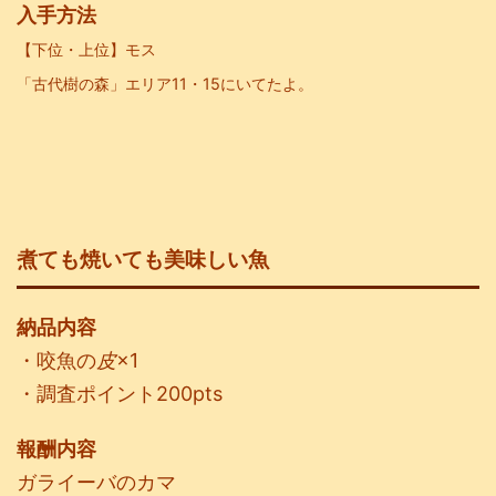
入手方法
【下位・上位
】モス
「古代樹の森」エリア11・15にいてたよ。
煮ても焼いても美味しい魚
納品内容
・咬魚の
皮
×1
・調査ポイント200pts
報酬内容
ガライーバのカマ