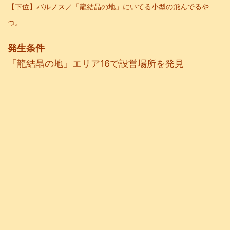
【下位】バルノス／「龍結晶の地」にいてる小型の飛んでるや
つ。
発生条件
「龍結晶の地」エリア16で設営場所を発見