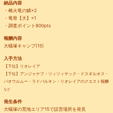
納品内容
・雌火竜の鱗×2
・竜骨【大】×1
・調査ポイント800pts
報酬内容
大蟻塚キャンプ(15)
入手方法
【下位】リオレイア
【下位】アンジャナフ・ツィツィヤック・ドスギルオス・
パオウルムー・ラドバルキン・リオレイアのクエスト報酬
など
発生条件
大蟻塚の荒地エリア15で設営場所を発見