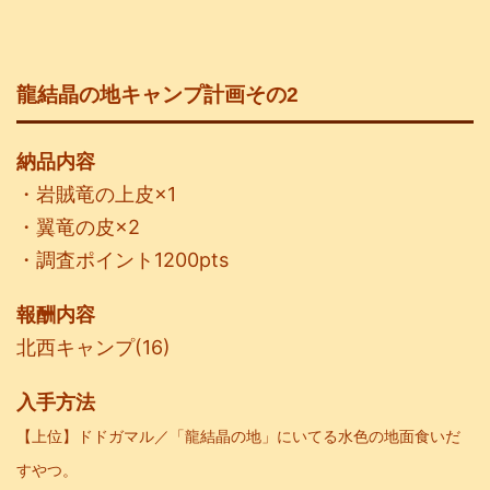
龍結晶の地キャンプ計画その2
納品内容
・岩賊竜の上皮×1
・翼竜の皮×2
・調査ポイント1200pts
報酬内容
北西キャンプ(16)
入手方法
【上位
】ドドガマル／「龍結晶の地」にいてる水色の地面食いだ
すやつ。