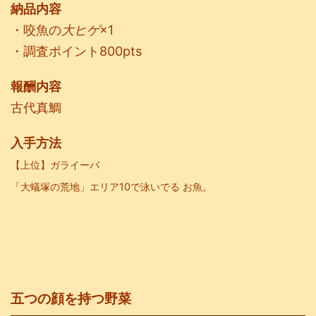
納品内容
・咬魚の
大ヒゲ
×1
・調査ポイント800pts
報酬内容
古代真鯛
入手方法
【上位】ガライーバ
「大蟻塚の荒地」エリア10で泳いでる お魚。
五つの顔を持つ野菜