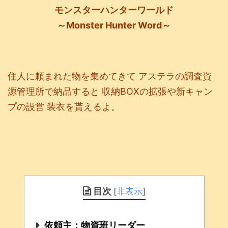
モンスターハンターワールド
～Monster Hunter Word～
住人に頼まれた物を集めてきて アステラの調査資
源管理所で納品すると 収納BOXの拡張や新キャン
プの設営 装衣を貰えるよ。
目次
[
非表示
]
依頼主：物資班リーダー