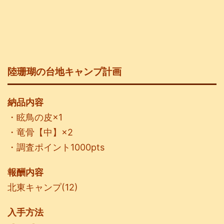
陸珊瑚の台地キャンプ計画
納品内容
・眩鳥の皮×1
・竜骨【中】×2
・調査ポイント1000pts
報酬内容
北東キャンプ(12)
入手方法