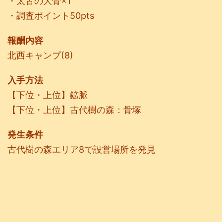
・太古の大骨×1
・調査ポイント50pts
報酬内容
北西キャンプ(8)
入手方法
【下位・上位】鉱脈
【下位・上位】古代樹の森：骨塚
発生条件
古代樹の森エリア8で設営場所を発見