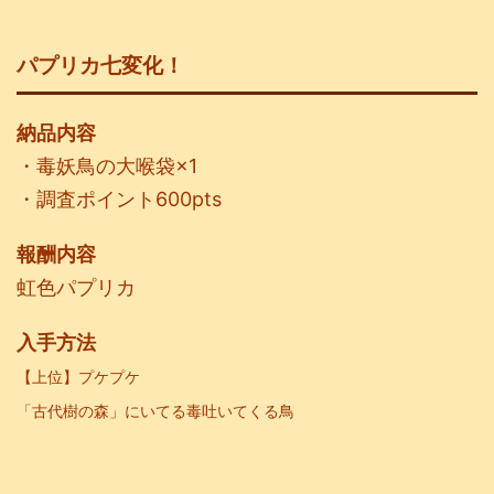
パプリカ七変化！
納品内容
・毒妖鳥の大喉袋×1
・調査ポイント600pts
報酬内容
虹色パプリカ
入手方法
【上位】プケプケ
「古代樹の森」にいてる毒吐いてくる鳥