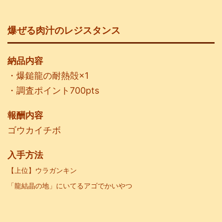
爆ぜる肉汁のレジスタンス
納品内容
・爆鎚龍の耐熱殻×1
・調査ポイント700pts
報酬内容
ゴウカイチボ
入手方法
【上位】ウラガンキン
「龍結晶の地」にいてるアゴでかいやつ