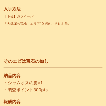
入手方法
【下位】ガライーバ
「大蟻塚の荒地」エリア10で泳いでる お魚。
そのエビは宝石の如し
納品内容
・シャムオスの皮×1
・調査ポイント300pts
報酬内容