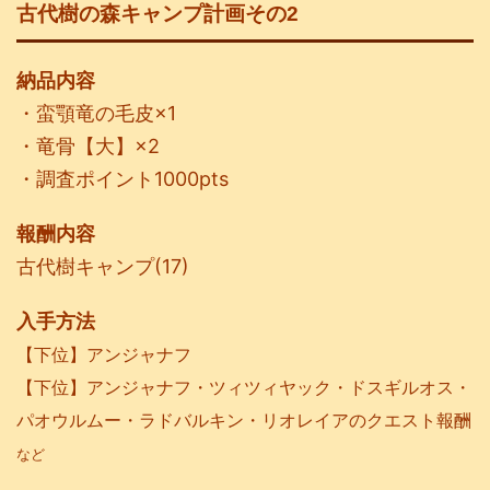
古代樹の森キャンプ計画その2
納品内容
・蛮顎竜の毛皮×1
・竜骨【大】×2
・調査ポイント1000pts
報酬内容
古代樹キャンプ(17)
入手方法
【下位】アンジャナフ
【下位】アンジャナフ・ツィツィヤック・ドスギルオス・
パオウルムー・ラドバルキン・リオレイアのクエスト報酬
など