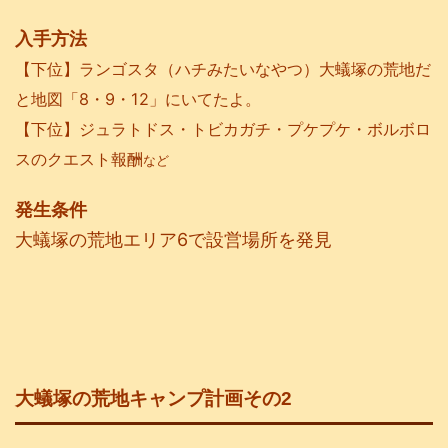
入手方法
【下位】ランゴスタ（ハチみたいなやつ）大蟻塚の荒地だ
と地図「8・9・12」にいてたよ。
【下位】ジュラトドス・トビカガチ・プケプケ・ボルボロ
スのクエスト報酬
など
発生条件
大蟻塚の荒地エリア6で設営場所を発見
大蟻塚の荒地キャンプ計画その2