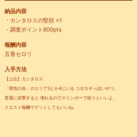
納品内容
・カンタロスの堅殻 ×1
・調査ポイント800pts
報酬内容
五香セロリ
入手方法
【上位】カンタロス
「瘴気の谷」のエリア3とか4にいる コオロギっぽいやつ。
普通に攻撃すると 壊れるのでスリンガーで狙うといいよ。
クエスト報酬でゲットしてもいいね。