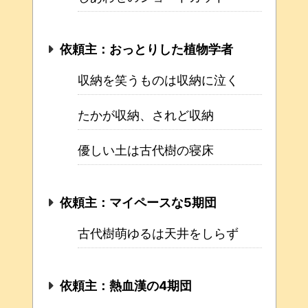
依頼主：おっとりした植物学者
収納を笑うものは収納に泣く
たかが収納、されど収納
優しい土は古代樹の寝床
依頼主：マイペースな5期団
古代樹萌ゆるは天井をしらず
依頼主：熱血漢の4期団