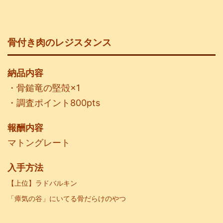
骨付き肉のレジスタンス
納品内容
・骨鎚竜の堅殻×1
・調査ポイント800pts
報酬内容
マトングレート
入手方法
【上位】ラドバルキン
「瘴気の谷」にいてる骨だらけのやつ