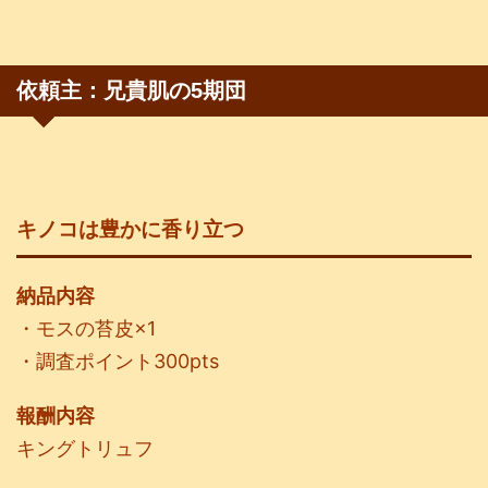
依頼主：兄貴肌の5期団
キノコは豊かに香り立つ
納品内容
・モスの苔皮×1
・調査ポイント300pts
報酬内容
キングトリュフ