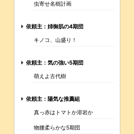
虫寄せ名樹計画
依頼主：姉御肌の4期団
キノコ、山盛り！
依頼主：気の強い5期団
萌えよ古代樹
依頼主：陽気な推薦組
真っ赤はトマトか溶岩か
物腰柔らかな5期団