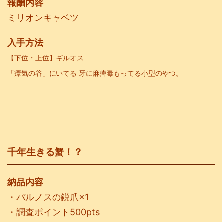
報酬内容
ミリオンキャベツ
入手方法
【下位・上位
】ギルオス
「瘴気の谷」にいてる 牙に麻痺毒もってる小型のやつ。
千年生きる蟹！？
納品内容
・バルノスの鋭爪×1
・調査ポイント500pts