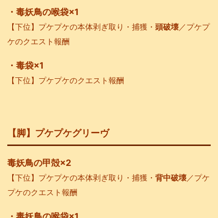
・毒妖鳥の喉袋×1
【下位】プケプケの本体剥ぎ取り・捕獲・
頭破壊
／プケプ
ケのクエスト報酬
・毒袋×1
【下位】プケプケのクエスト報酬
【脚】プケプケグリーヴ
毒妖鳥の甲殻×2
【下位】プケプケの本体剥ぎ取り・捕獲・
背中破壊
／プケ
プケのクエスト報酬
・毒妖鳥の喉袋×1