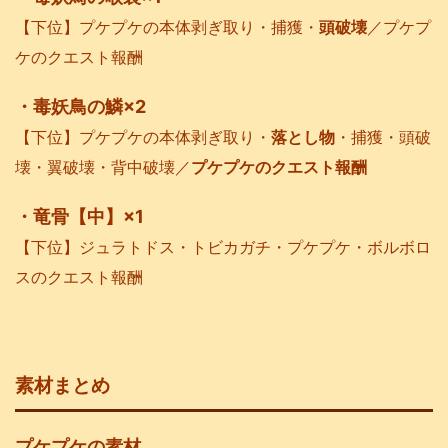
【下位】プケプケの本体剥ぎ取り・捕獲・
頭破壊
／プケプ
ケのクエスト報酬
・毒妖鳥の鱗×2
【下位】プケプケの本体剥ぎ取り・
落とし物
・捕獲・頭破
壊・翼破壊・背中破壊／
プケプケのクエスト報酬
・竜骨【中】×1
【下位】ジュラトドス・トビカガチ・プケプケ・ボルボロ
スのクエスト報酬
素材まとめ
プケプケの素材