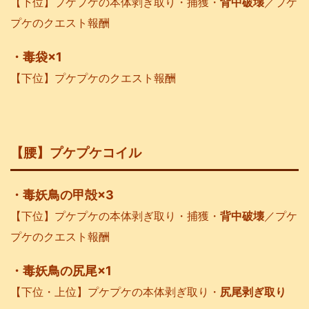
【下位】プケプケの本体剥ぎ取り・捕獲・
背中破壊
／プケ
プケのクエスト報酬
・毒袋×1
【下位】プケプケのクエスト報酬
【腰】プケプケコイル
・毒妖鳥の甲殻×3
【下位】プケプケの本体剥ぎ取り・捕獲・
背中破壊
／プケ
プケのクエスト報酬
・毒妖鳥の尻尾×1
【下位・上位】プケプケの本体剥ぎ取り・
尻尾剥ぎ取り