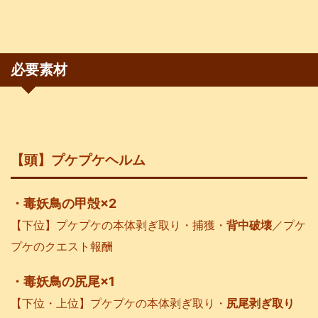
必要素材
【頭】プケプケヘルム
・毒妖鳥の甲殻×2
【下位】プケプケの本体剥ぎ取り・捕獲・
背中破壊
／プケ
プケのクエスト報酬
・毒妖鳥の尻尾×1
【下位・上位】プケプケの本体剥ぎ取り・
尻尾剥ぎ取り