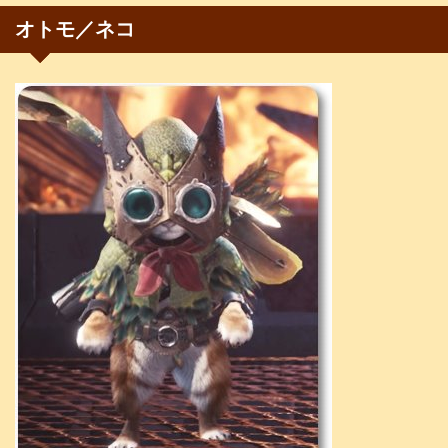
オトモ／ネコ