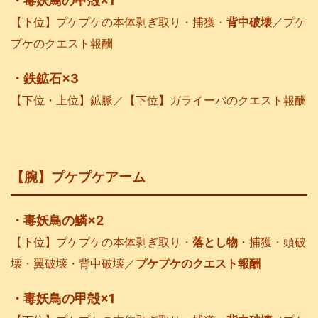
・毒妖鳥の甲殻×1
【下位】プケプケの本体剥ぎ取り・捕獲・
背中破壊
／プケ
プケのクエスト報酬
・鉄鉱石×3
【下位・上位】鉱脈／【下位】ガライーバのクエスト報酬
【腕】プケプケアーム
・毒妖鳥の鱗×2
【下位】プケプケの本体剥ぎ取り・
落とし物
・捕獲・頭破
壊・翼破壊・背中破壊／
プケプケのクエスト報酬
・毒妖鳥の甲殻×1