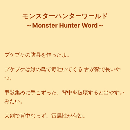
モンスターハンターワールド
～Monster Hunter Word～
プケプケの防具を作ったよ。
プケプケは緑の鳥で毒吐いてくる 舌が紫で長いや
つ。
甲殻集めに手こずった。背中を破壊すると出やすい
みたい。
大剣で背中むっず。雷属性が有効。