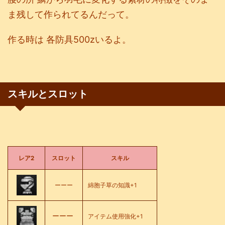
ま残して作られてるんだって。
作る時は 各防具500zいるよ。
スキルとスロット
レア2
スロット
スキル
ーーー
綿胞子草の知識+1
ーーー
アイテム使用強化+1