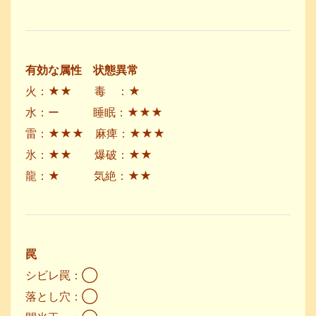
有効な属性 状態異常
火：★★ 毒 ：★
水：ー 睡眠：★★★
雷：★★★ 麻痺：★★★
氷：★★ 爆破：★★
龍：★ 気絶：★★
罠
シビレ罠：◯
落とし穴：◯