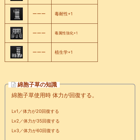
ーーー
毒耐性+1
ーーー
毒属性強化+1
ーーー
植生学+1
綿胞子草の知識
綿胞子草使用時 体力が回復する。
Lv1／体力が20回復する
Lv2／体力が35回復する
Lv3／体力が60回復する