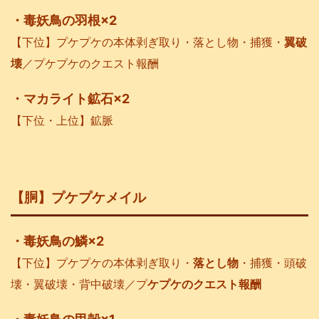
・毒妖鳥の羽根×2
【下位】プケプケの本体剥ぎ取り・落とし物・捕獲・
翼破
壊
／プケプケのクエスト報酬
・マカライト鉱石×2
【下位・上位】鉱脈
【胴】プケプケ
メイル
・毒妖鳥の鱗×2
【下位】プケプケの本体剥ぎ取り・
落とし物
・捕獲・頭破
壊・翼破壊・背中破壊／プ
ケプケのクエスト報酬