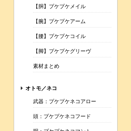
【胴】プケプケメイル
【腕】プケプケアーム
【腰】プケプケコイル
【脚】プケプケグリーヴ
素材まとめ
オトモ／ネコ
武器：プケプケネコアロー
頭：プケプケネコフード