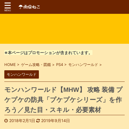
※本ページはプロモーションが含まれています。
HOME
>
ゲーム攻略・図鑑
>
PS4
>
モンハンワールド
>
モンハンワールド
モンハンワールド【MHW】 攻略 装備 プ
ケプケの防具「プケプケシリーズ」を作
ろう／見た目・スキル・必要素材
2018年2月1日
2019年9月14日