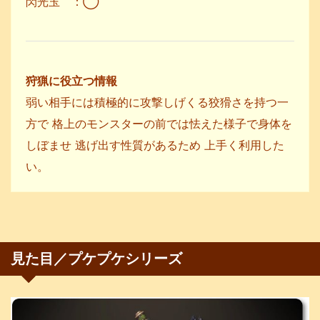
閃光玉 ：◯
狩猟に役立つ情報
弱い相手には積極的に攻撃しげくる狡猾さを持つ一
方で 格上のモンスターの前では怯えた様子で身体を
しぼませ 逃げ出す性質があるため 上手く利用した
い。
見た目／プケプケシリーズ