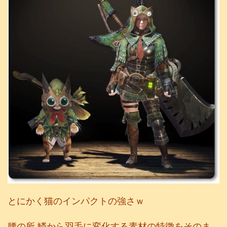
とにかく猫のインパクトの強さｗ
腰の所 鱗から羽毛に変化する素材の特徴をそのま