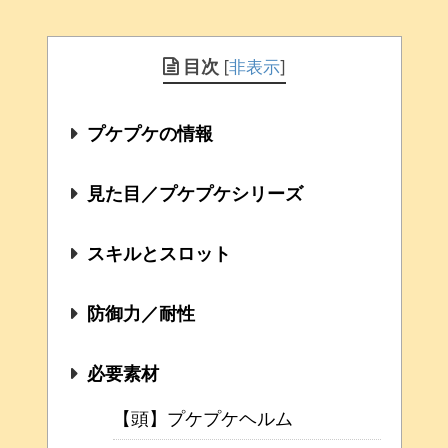
目次
[
非表示
]
プケプケの情報
見た目／プケプケシリーズ
スキルとスロット
防御力／耐性
必要素材
【頭】プケプケヘルム