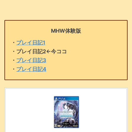
MHW体験版
・
プレイ日記1
・プレイ日記2←今ココ
・
プレイ日記3
・
プレイ日記4