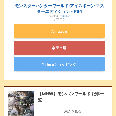
モンスターハンターワールド:アイスボーン マス
ターエディション - PS4
created by
Rinker
カプコン
Amazon
楽天市場
Yahooショッピング
【MHW】モンハンワールド 記事一
覧
続きを見る