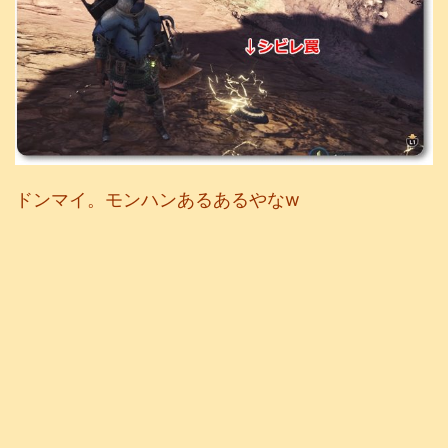
ドンマイ。モンハンあるあるやなw