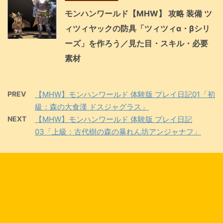
モンハンワールド【MHW】 攻略 装備 ツ
ィツィヤックの防具「ツィツィα・βシリ
ーズ」を作ろう／見た目・スキル・必要
素材
PREV
【MHW】モンハンワールド 体験版 プレイ日記01「初
級：森の大食漢 ドスジャグラス」
NEXT
【MHW】モンハンワールド 体験版 プレイ日記
03「上級：古代樹の森の暴れん坊アンジャナフ」