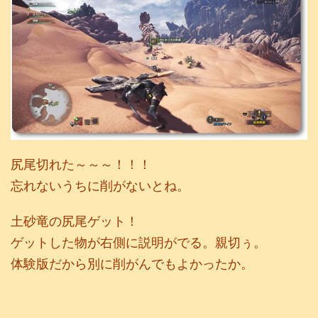
尻尾切れた～～～！！！
忘れないうちに削がないとね。
土砂竜の尻尾ゲット！
ゲットした物が右側に説明がでる。親切ぅ。
体験版だから別に削がんでもよかったか。