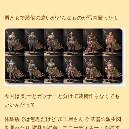
男と女で装備の違いがどんなものか写真撮ったよ。
今回は 剣士とガンナーと分けて装備作らなくても
いいんだって。
体験版では無理だけど 加工屋さんで 武器の派生図
を見れたり 防具を試着してコーディネートを試す