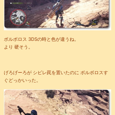
ボルボロス 3DSの時と色が違うね。
より 硬そう。
げろげーろが シビレ罠を置いたのに ボルボロスす
ぐどっかいった。