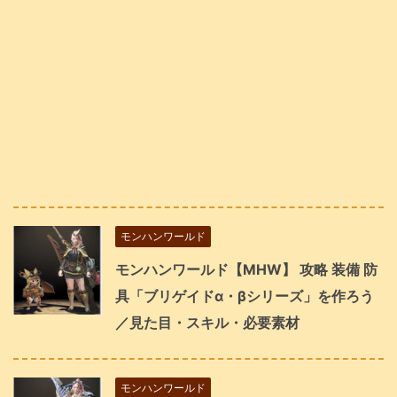
モンハンワールド
モンハンワールド【MHW】 攻略 装備 防
具「ブリゲイドα・βシリーズ」を作ろう
／見た目・スキル・必要素材
モンハンワールド