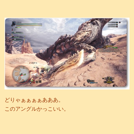
どりゃぁぁぁぁあああ。
このアングルかっこいい。