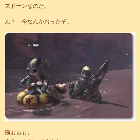
ズドーンなのだ。
ん？ 今なんかおったぞ。
猫ぉぉぉ。