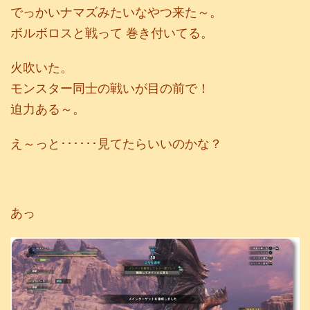
でっかいナマズみたいなやつ来た～。
ボルボロスと戦って 巻き付いてる。
火吹いた。
モンスター同士の戦いが目の前で！
迫力ある～。
え～っと･･････見てたらいいのかな？
あっ