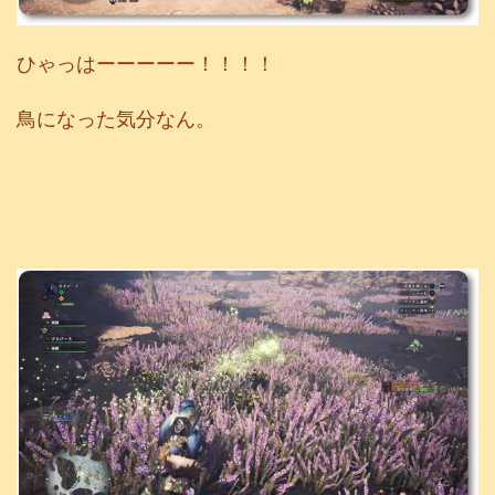
ひゃっはーーーーー！！！！
鳥になった気分なん。