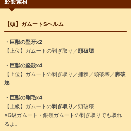
必要素材
【頭】ガムートSヘルム
・巨獣の堅牙x2
【上位】ガムートの剥ぎ取り／
頭破壊
・巨獣の堅殻x4
【上位】ガムートの剥ぎ取り／捕獲／頭破壊／
脚破
壊
・巨獣の剛毛x4
【上級】ガムートの
剥ぎ取り
／頭破壊
※G級ガムート・銀嶺ガムートの剥ぎ取りでも取れ
るよ。