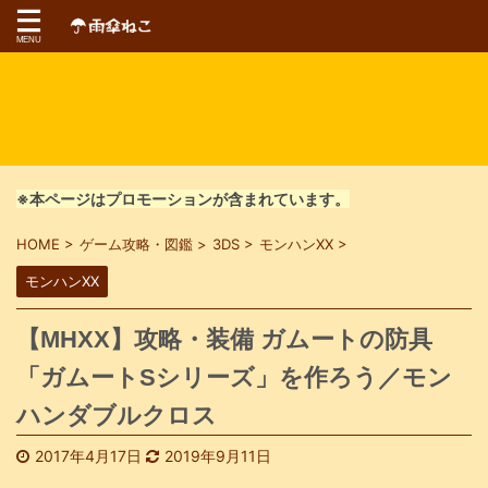
※本ページはプロモーションが含まれています。
HOME
>
ゲーム攻略・図鑑
>
3DS
>
モンハンXX
>
モンハンXX
【MHXX】攻略・装備 ガムートの防具
「ガムートSシリーズ」を作ろう／モン
ハンダブルクロス
2017年4月17日
2019年9月11日