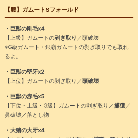
【腰】ガムートSフォールド
・巨獣の剛毛x4
【上級】ガムートの
剥ぎ取り
／頭破壊
※G級ガムート・銀嶺ガムートの剥ぎ取りでも取れ
るよ。
・巨獣の堅牙x2
【上位】ガムートの剥ぎ取り／
頭破壊
・巨獣の赤毛x5
【下位・上級・G級】ガムートの剥ぎ取り／
捕獲
／
鼻破壊／落とし物
・大猪の大牙x4