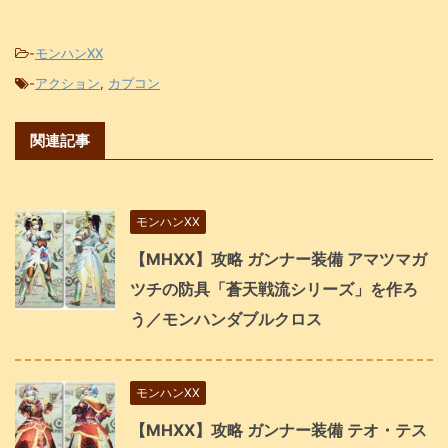
-
モンハンXX
-
アクション
,
カプコン
関連記事
モンハンXX
【MHXX】攻略 ガンナー装備 アマツマガ
ツチの防具「蒼天戦流シリーズ」を作ろ
う／モンハンダブルクロス
モンハンXX
【MHXX】攻略 ガンナー装備 テオ・テス