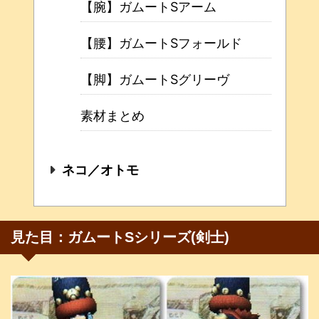
【腕】ガムートSアーム
【腰】ガムートSフォールド
【脚】ガムートSグリーヴ
素材まとめ
ネコ／オトモ
見た目：ガムートSシリーズ(剣士)