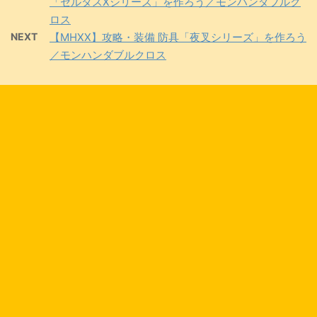
「セルタスXシリーズ」を作ろう／モンハンダブルク
ロス
NEXT
【MHXX】攻略・装備 防具「夜叉シリーズ」を作ろう
／モンハンダブルクロス