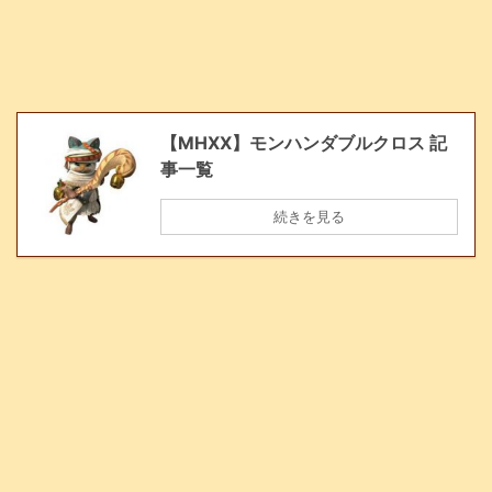
【MHXX】モンハンダブルクロス 記
事一覧
続きを見る