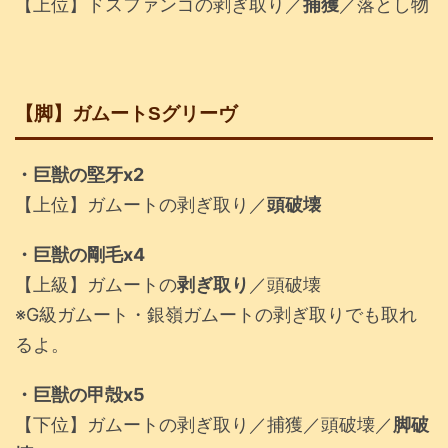
【上位】ドスファンゴの剥ぎ取り／
捕獲
／落とし物
【脚】ガムートSグリーヴ
・巨獣の堅牙x2
【上位】ガムートの剥ぎ取り／
頭破壊
・巨獣の剛毛x4
【上級】ガムートの
剥ぎ取り
／頭破壊
※G級ガムート・銀嶺ガムートの剥ぎ取りでも取れ
るよ。
・巨獣の甲殻x5
【下位】ガムートの剥ぎ取り／捕獲／頭破壊／
脚破