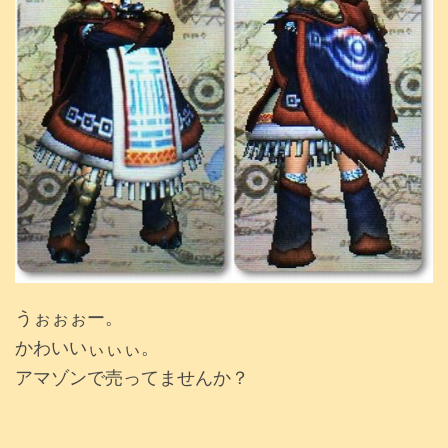
うぉぉぉー。
かわいいぃぃぃ。
アマゾンで売ってませんか？