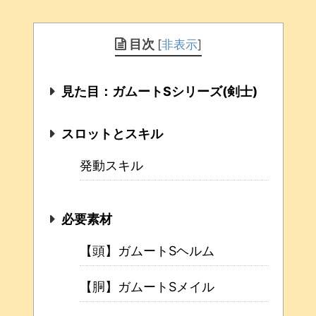
目次
[
非表示
]
見た目：ガムートSシリーズ(剣士)
スロットとスキル
発動スキル
必要素材
【頭】ガムートSヘルム
【胴】ガムートSメイル