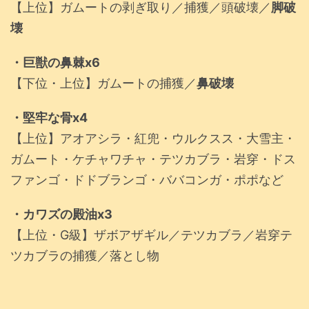
【上位】ガムートの剥ぎ取り／捕獲／頭破壊／
脚破
壊
・巨獣の鼻棘x6
【下位・上位】ガムートの捕獲／
鼻破壊
・堅牢な骨x4
【上位】アオアシラ・紅兜・ウルクスス・大雪主・
ガムート・ケチャワチャ・テツカブラ・岩穿・ドス
ファンゴ・ドドブランゴ・ババコンガ・ポポなど
・カワズの殿油x3
【上位・G級】ザボアザギル／テツカブラ／岩穿テ
ツカブラの捕獲／落とし物