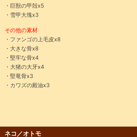
・巨獣の甲殻x5
・雪甲大塊x3
その他の素材
・ファンゴの上毛皮x8
・大きな骨x8
・堅牢な骨x4
・大猪の大牙x4
・堅竜骨x3
・カワズの殿油x3
ネコ／オトモ