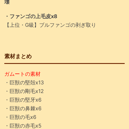
壊
・ファンゴの上毛皮x8
【上位・G級】ブルファンゴの剥ぎ取り
素材まとめ
ガムートの素材
・巨獣の堅殻x13
・巨獣の剛毛x12
・巨獣の堅牙x6
・巨獣の鼻棘x6
・巨獣の毛x6
・巨獣の赤毛x5