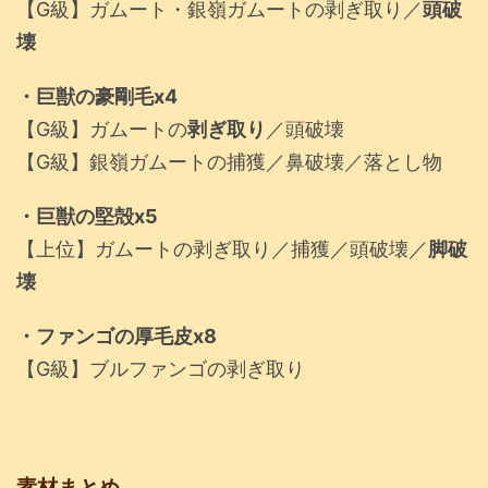
【G級】ガムート・銀嶺ガムートの剥ぎ取り／
頭破
壊
・巨獣の豪剛毛x4
【G級】ガムートの
剥ぎ取り
／頭破壊
【G級】銀嶺ガムートの捕獲／鼻破壊／落とし物
・巨獣の堅殻x5
【上位】ガムートの剥ぎ取り／捕獲／頭破壊／
脚破
壊
・ファンゴの厚毛皮x8
【G級】ブルファンゴの剥ぎ取り
素材まとめ