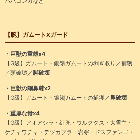
ババコンガなど
【腕】ガムートXガード
・巨獣の重殻x4
【G級】ガムート・銀嶺ガムートの剥ぎ取り／捕獲
／頭破壊／
脚破壊
・巨獣の剛鼻棘x2
【G級】ガムート・銀嶺ガムートの捕獲／
鼻破壊
・重厚な骨x4
【G級】アオアシラ・紅兜・ウルククス・大雪主・
ケチャワチャ・テツカブラ・岩穿・ドスファンゴ・