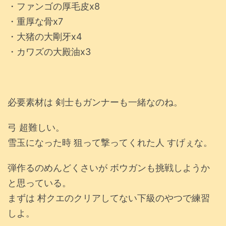
・ファンゴの厚毛皮x8
・重厚な骨x7
・大猪の大剛牙x4
・カワズの大殿油x3
必要素材は 剣士もガンナーも一緒なのね。
弓 超難しい。
雪玉になった時 狙って撃ってくれた人 すげぇな。
弾作るのめんどくさいが ボウガンも挑戦しようか
と思っている。
まずは 村クエのクリアしてない下級のやつで練習
しよ。