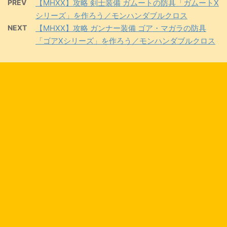
PREV
【MHXX】攻略 剣士装備 ガムートの防具「ガムートX
シリーズ」を作ろう／モンハンダブルクロス
NEXT
【MHXX】攻略 ガンナー装備 ゴア・マガラの防具
「ゴアXシリーズ」を作ろう／モンハンダブルクロス