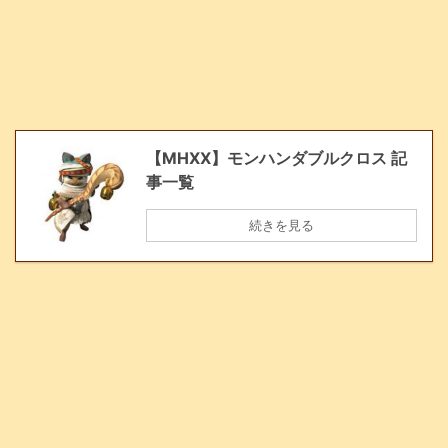
【MHXX】モンハンダブルクロス 記
事一覧
続きを見る