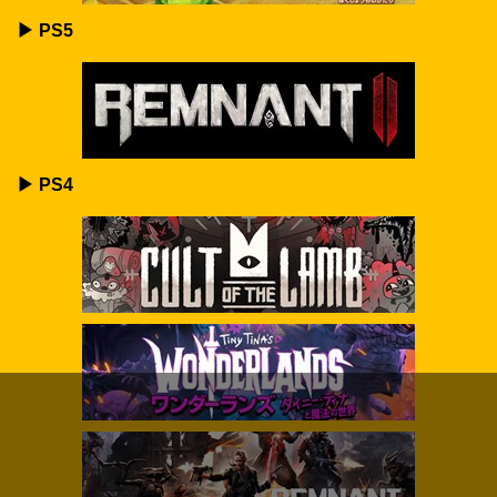
▶ PS5
▶ PS4