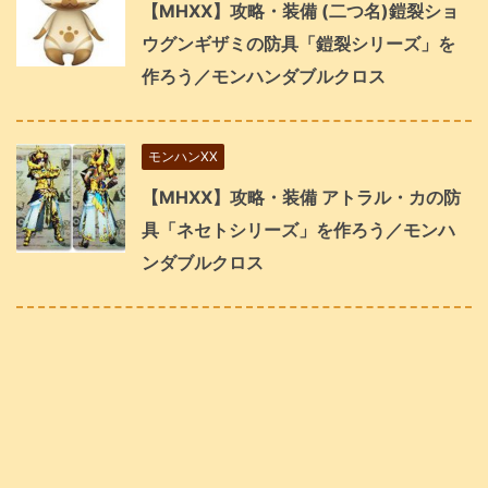
【MHXX】攻略・装備 (二つ名)鎧裂ショ
ウグンギザミの防具「鎧裂シリーズ」を
作ろう／モンハンダブルクロス
モンハンXX
【MHXX】攻略・装備 アトラル・カの防
具「ネセトシリーズ」を作ろう／モンハ
ンダブルクロス