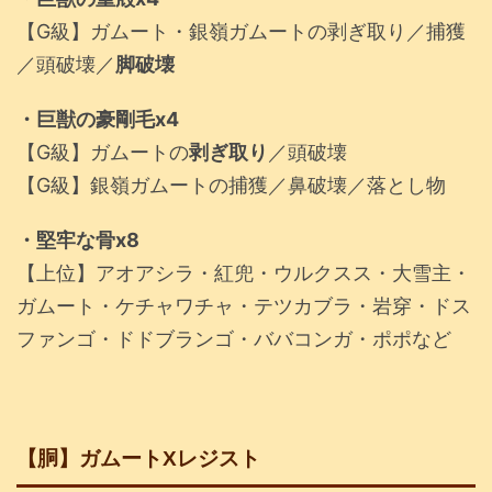
【G級】ガムート・銀嶺ガムートの剥ぎ取り／捕獲
／頭破壊／
脚破壊
・巨獣の豪剛毛x4
【G級】ガムートの
剥ぎ取り
／頭破壊
【G級】銀嶺ガムートの捕獲／鼻破壊／落とし物
・堅牢な骨x8
【上位】アオアシラ・紅兜・ウルクスス・大雪主・
ガムート・ケチャワチャ・テツカブラ・岩穿・ドス
ファンゴ・ドドブランゴ・ババコンガ・ポポなど
【胴】ガムートXレジスト