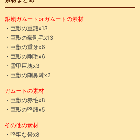
銀嶺ガムートorガムートの素材
・巨獣の重殻x13
・巨獣の豪剛毛x13
・巨獣の重牙x6
・巨獣の剛毛x6
・雪甲巨塊x3
・巨獣の剛鼻棘x2
ガムートの素材
・巨獣の赤毛x8
・巨獣の堅殻x5
その他の素材
・堅牢な骨x8