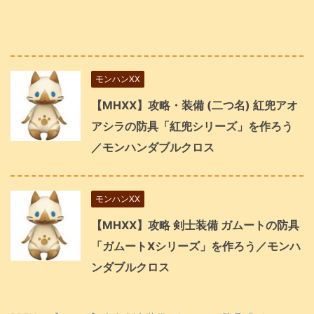
モンハンXX
【MHXX】攻略・装備 (二つ名) 紅兜アオ
アシラの防具「紅兜シリーズ」を作ろう
／モンハンダブルクロス
モンハンXX
【MHXX】攻略 剣士装備 ガムートの防具
「ガムートXシリーズ」を作ろう／モンハ
ンダブルクロス