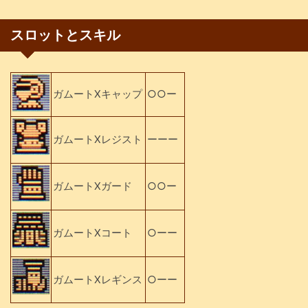
スロットとスキル
ガムートXキャップ
○○ー
ガムートXレジスト
ーーー
ガムートXガード
○○ー
ガムートXコート
○ーー
ガムートXレギンス
○ーー