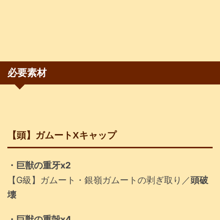
必要素材
【頭】ガムートXキャップ
・巨獣の重牙x2
【G級】ガムート・銀嶺ガムートの剥ぎ取り／
頭破
壊
・巨獣の重殻x4