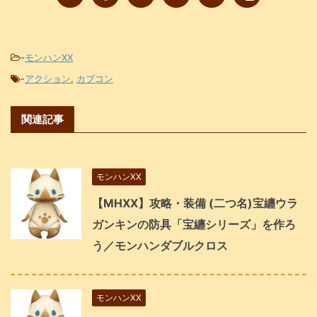
-
モンハンXX
-
アクション
,
カプコン
関連記事
モンハンXX
【MHXX】攻略・装備 (二つ名)宝纏ウラ
ガンキンの防具「宝纏シリーズ」を作ろ
う／モンハンダブルクロス
モンハンXX