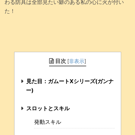
わる防具は全部見たい癖のある私の心に火が付い
た！
目次
[
非表示
]
見た目：ガムートXシリーズ(ガンナ
ー)
スロットとスキル
発動スキル