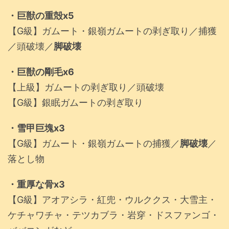
・巨獣の重殻x5
【G級】ガムート・銀嶺ガムートの剥ぎ取り／捕獲
／頭破壊／
脚破壊
・巨獣の剛毛x6
【上級】ガムートの剥ぎ取り／頭破壊
【G級】銀眠ガムートの剥ぎ取り
・雪甲巨塊x3
【G級】ガムート・銀嶺ガムートの捕獲／
脚破壊
／
落とし物
・重厚な骨x3
【G級】アオアシラ・紅兜・ウルククス・大雪主・
ケチャワチャ・テツカブラ・岩穿・ドスファンゴ・