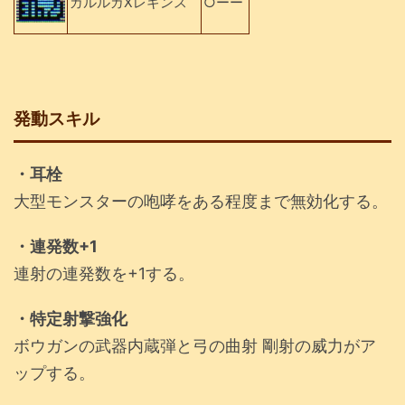
ガルルガXレギンス
○ーー
発動スキル
・耳栓
大型モンスターの咆哮をある程度まで無効化する。
・連発数+1
連射の連発数を+1する。
・特定射撃強化
ボウガンの武器内蔵弾と弓の曲射 剛射の威力がア
ップする。