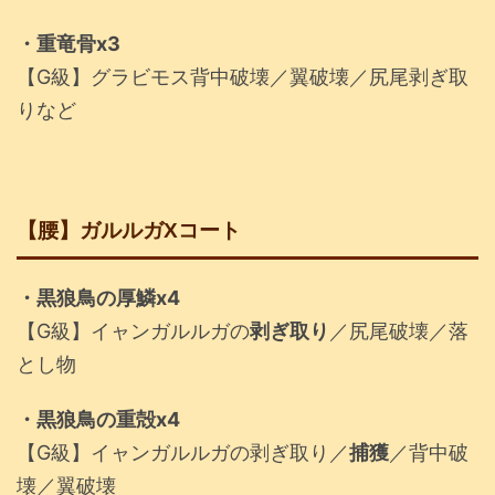
・重竜骨x3
【G級】グラビモス背中破壊／翼破壊／尻尾剥ぎ取
りなど
【腰】ガルルガXコート
・黒狼鳥の厚鱗x4
【G級】イャンガルルガの
剥ぎ取り
／尻尾破壊／落
とし物
・黒狼鳥の重殻x4
【G級】イャンガルルガの剥ぎ取り／
捕獲
／背中破
壊／翼破壊