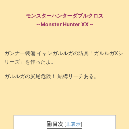
モンスターハンターダブルクロス
～Monster Hunter XX～
ガンナー装備 イャンガルルガの防具「ガルルガXシ
リーズ」を作ったよ。
ガルルガの尻尾危険！ 結構リーチある。
目次
[
非表示
]