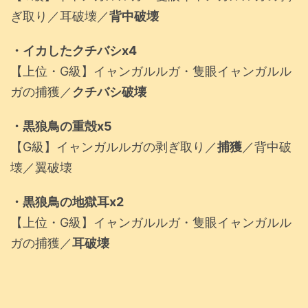
ぎ取り／耳破壊／
背中破壊
・イカしたクチバシx4
【上位・G級】イャンガルルガ・隻眼イャンガルル
ガの捕獲／
クチバシ破壊
・黒狼鳥の重殻x5
【G級】イャンガルルガの剥ぎ取り／
捕獲
／背中破
壊／翼破壊
・黒狼鳥の地獄耳x2
【上位・G級】イャンガルルガ・隻眼イャンガルル
ガの捕獲／
耳破壊