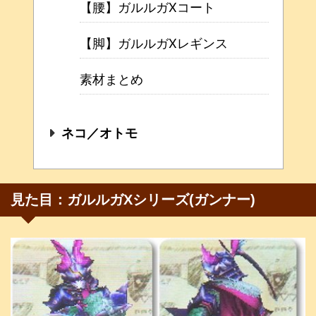
【腰】ガルルガXコート
【脚】ガルルガXレギンス
素材まとめ
ネコ／オトモ
見た目：ガルルガXシリーズ(ガンナー)