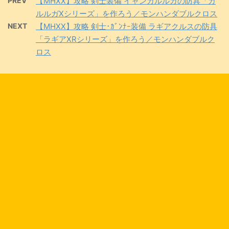
PREV
【MHXX】攻略 剣士装備 イャンガルルガの防具「ガ
ルルガXシリーズ」を作ろう／モンハンダブルクロス
NEXT
【MHXX】攻略 剣士･ｶﾞﾝﾅｰ装備 ラギアクルスの防具
「ラギアXRシリーズ」を作ろう／モンハンダブルク
ロス