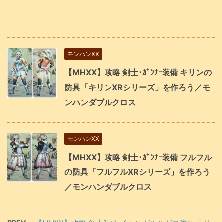
モンハンXX
【MHXX】攻略 剣士･ｶﾞﾝﾅｰ装備 キリンの
防具「キリンXRシリーズ」を作ろう／モ
ンハンダブルクロス
モンハンXX
【MHXX】攻略 剣士･ｶﾞﾝﾅｰ装備 フルフル
の防具「フルフルXRシリーズ」を作ろう
／モンハンダブルクロス