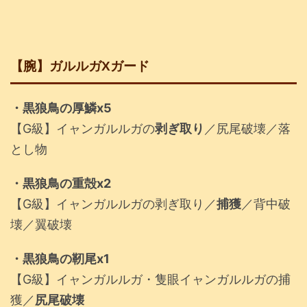
【腕】ガルルガXガード
・黒狼鳥の厚鱗x5
【G級】イャンガルルガの
剥ぎ取り
／尻尾破壊／落
とし物
・黒狼鳥の重殻x2
【G級】イャンガルルガの剥ぎ取り／
捕獲
／背中破
壊／翼破壊
・黒狼鳥の靭尾x1
【G級】イャンガルルガ・隻眼イャンガルルガの捕
獲／
尻尾破壊