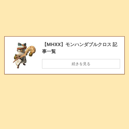
【MHXX】モンハンダブルクロス 記
事一覧
続きを見る