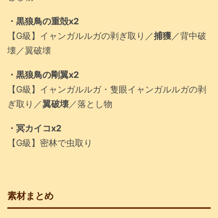
・黒狼鳥の重殻x2
【G級】イャンガルルガの剥ぎ取り／
捕獲
／背中破
壊／翼破壊
・黒狼鳥の剛翼x2
【G級】イャンガルルガ・隻眼イャンガルルガの剥
ぎ取り／
翼破壊
／落とし物
・冥カイコx2
【G級】密林で虫取り
素材まとめ