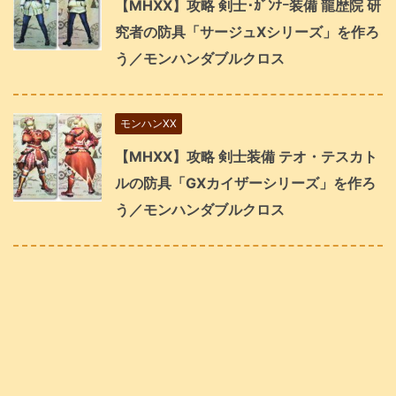
【MHXX】攻略 剣士･ｶﾞﾝﾅｰ装備 龍歴院 研
究者の防具「サージュXシリーズ」を作ろ
う／モンハンダブルクロス
モンハンXX
【MHXX】攻略 剣士装備 テオ・テスカト
ルの防具「GXカイザーシリーズ」を作ろ
う／モンハンダブルクロス