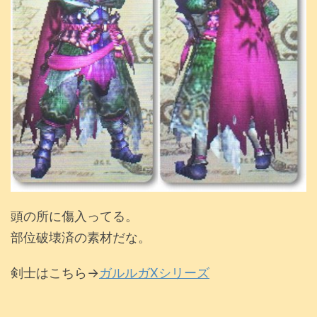
頭の所に傷入ってる。
部位破壊済の素材だな。
剣士はこちら→
ガルルガXシリーズ