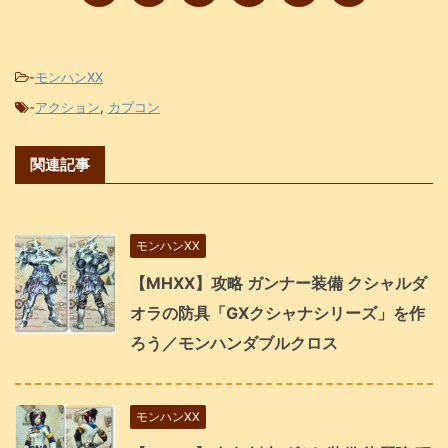
-
モンハンXX
-
アクション
,
カプコン
関連記事
モンハンXX
【MHXX】攻略 ガンナー装備 クシャルダ
オラの防具「GXクシャナシリーズ」を作
ろう／モンハンダブルクロス
モンハンXX