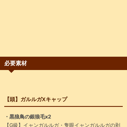
必要素材
【頭】ガルルガXキャップ
・黒狼鳥の銀狼毛x2
【G級】イャンガルルガ・隻眼イャンガルルガの剥