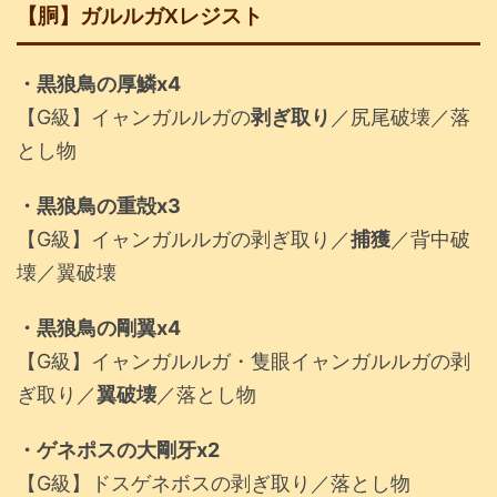
【胴】ガルルガXレジスト
・黒狼鳥の厚鱗x4
【G級】イャンガルルガの
剥ぎ取り
／尻尾破壊／落
とし物
・黒狼鳥の重殻x3
【G級】イャンガルルガの剥ぎ取り／
捕獲
／背中破
壊／翼破壊
・黒狼鳥の剛翼x4
【G級】イャンガルルガ・隻眼イャンガルルガの剥
ぎ取り／
翼破壊
／落とし物
・ゲネポスの大剛牙x2
【G級】ドスゲネボスの剥ぎ取り／落とし物