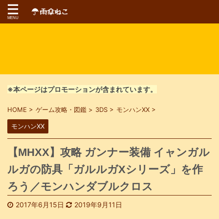
※本ページはプロモーションが含まれています。
HOME
>
ゲーム攻略・図鑑
>
3DS
>
モンハンXX
>
モンハンXX
【MHXX】攻略 ガンナー装備 イャンガル
ルガの防具「ガルルガXシリーズ」を作
ろう／モンハンダブルクロス
2017年6月15日
2019年9月11日