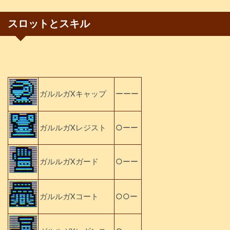
スロットとスキル
ガルルガXキャップ
ーーー
ガルルガXレジスト
○ーー
ガルルガXガード
○ーー
ガルルガXコート
○○ー