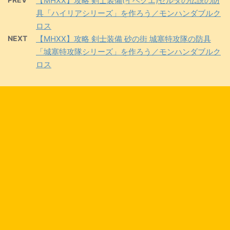
【MHXX】攻略 剣士装備(イベクエ)ゼルダの伝説の防
具「ハイリアシリーズ」を作ろう／モンハンダブルク
ロス
NEXT
【MHXX】攻略 剣士装備 砂の街 城塞特攻隊の防具
「城塞特攻隊シリーズ」を作ろう／モンハンダブルク
ロス