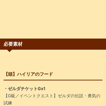
必要素材
【頭】ハイリアのフード
・ゼルダチケットGx1
【G級／イベントクエスト】ゼルダの伝説・勇気の
試練