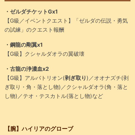
・ゼルダチケットGx1
【G級／イベントクエスト】「ゼルダの伝説・勇気
の試練」のクエスト報酬
・鋼龍の剛翼x1
【G級】クシャルダオラの翼破壊
・古龍の浄濃血x2
【G級】アルバトリオン(
剥ぎ取り
)／オオナズチ(剥
ぎ取り・角・落とし物)／クシャルダオラ(角・落と
し物)／テオ・テスカトル(落とし物)など
【腕】ハイリアのグローブ