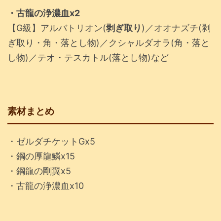
・古龍の浄濃血x2
【G級】アルバトリオン(
剥ぎ取り
)／オオナズチ(剥
ぎ取り・角・落とし物)／クシャルダオラ(角・落と
し物)／テオ・テスカトル(落とし物)など
素材まとめ
・ゼルダチケットGx5
・鋼の厚龍鱗x15
・鋼龍の剛翼x5
・古龍の浄濃血x10