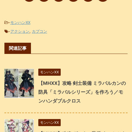
-
モンハンXX
-
アクション
,
カプコン
関連記事
モンハンXX
【MHXX】攻略 剣士装備 ミラバルカンの
防具「ミラバルシリーズ」を作ろう／モ
ンハンダブルクロス
モンハンXX