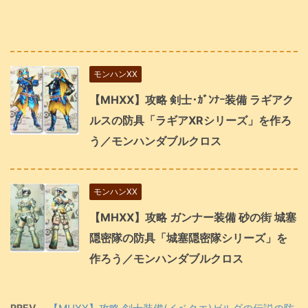
モンハンXX
【MHXX】攻略 剣士･ｶﾞﾝﾅｰ装備 ラギアク
ルスの防具「ラギアXRシリーズ」を作ろ
う／モンハンダブルクロス
モンハンXX
【MHXX】攻略 ガンナー装備 砂の街 城塞
隠密隊の防具「城塞隠密隊シリーズ」を
作ろう／モンハンダブルクロス
PREV