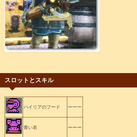
スロットとスキル
ハイリアのフード
ーーー
青い衣
ーーー