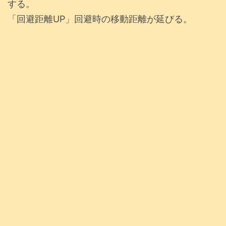
する。
「回避距離UP」回避時の移動距離が延びる。