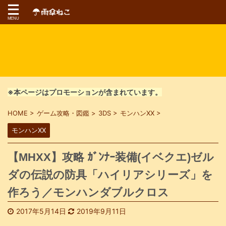
※本ページはプロモーションが含まれています。
HOME
>
ゲーム攻略・図鑑
>
3DS
>
モンハンXX
>
モンハンXX
【MHXX】攻略 ｶﾞﾝﾅｰ装備(イベクエ)ゼル
ダの伝説の防具「ハイリアシリーズ」を
作ろう／モンハンダブルクロス
2017年5月14日
2019年9月11日