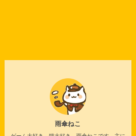
雨傘ねこ
ゲーム大好き、猫大好き、雨傘ねこです。主に