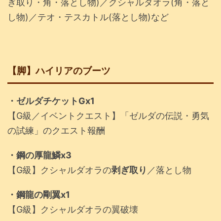
ぎ取り・角・落とし物)／クシャルダオラ(角・落と
し物)／テオ・テスカトル(落とし物)など
【脚】ハイリアのブーツ
・ゼルダチケットGx1
【G級／イベントクエスト】「ゼルダの伝説・勇気
の試練」のクエスト報酬
・鋼の厚龍鱗x3
【G級】クシャルダオラの
剥ぎ取り
／落とし物
・鋼龍の剛翼x1
【G級】クシャルダオラの翼破壊