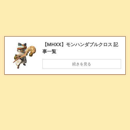
【MHXX】モンハンダブルクロス 記
事一覧
続きを見る