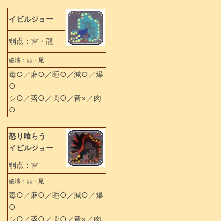
イビルジョー
弱点：雷・龍
破壊：頭・尾
毒○／麻○／睡○／減○／爆
○
シ○／落○／閃○／音×／肉
○
怒り喰らう
イビルジョー
弱点：雷
破壊：頭・尾
毒○／麻○／睡○／減○／爆
○
シ○／落○／閃○／音×／肉