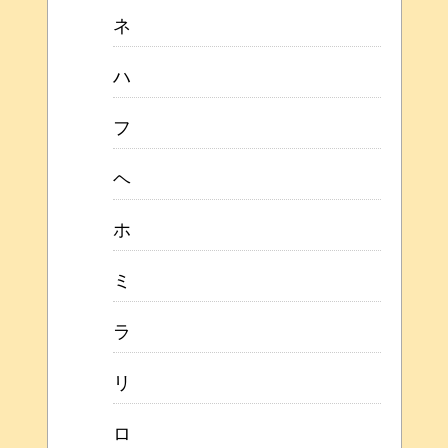
ネ
ハ
フ
ヘ
ホ
ミ
ラ
リ
ロ