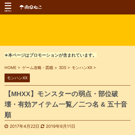
※本ページはプロモーションが含まれています。
HOME
>
ゲーム攻略・図鑑
>
3DS
>
モンハンXX
>
モンハンXX
【MHXX】モンスターの弱点・部位破
壊・有効アイテム一覧／二つ名 & 五十音
順
2017年4月22日
2019年9月11日