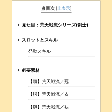
目次
[
非表示
]
見た目：荒天戦流シリーズ(剣士)
スロットとスキル
発動スキル
必要素材
【頭】荒天戦流／冠
【胴】荒天戦流／衣
【腕】荒天戦流／袂