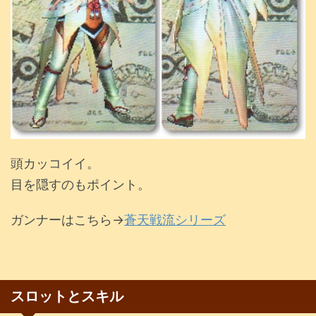
頭カッコイイ。
目を隠すのもポイント。
ガンナーはこちら→
蒼天戦流シリーズ
スロットとスキル