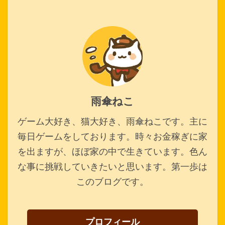
雨傘ねこ
ゲーム大好き、猫大好き、雨傘ねこです。主に
毎日ゲームをしております。時々お金稼ぎに家
を出ますが、ほぼ家の中で生きています。色ん
な事に挑戦していきたいと思います。第一歩は
このブログです。
プロフィール