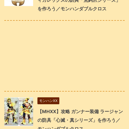
を作ろう／モンハンダブルクロス
モンハンXX
【MHXX】攻略 ガンナー装備 ラージャン
の防具「心滅・真シリーズ」を作ろう／
モンハンダブルクロス