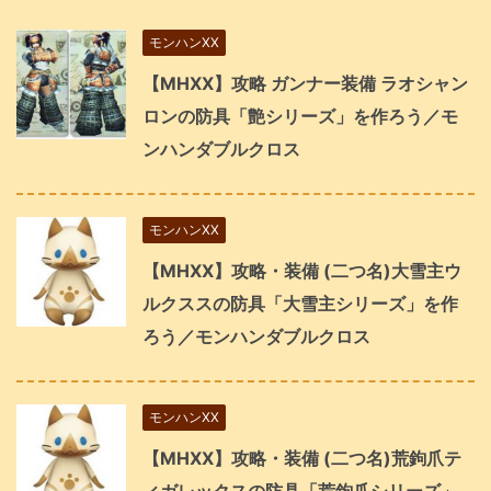
モンハンXX
【MHXX】攻略 ガンナー装備 ラオシャン
ロンの防具「艶シリーズ」を作ろう／モ
ンハンダブルクロス
モンハンXX
【MHXX】攻略・装備 (二つ名)大雪主ウ
ルクススの防具「大雪主シリーズ」を作
ろう／モンハンダブルクロス
モンハンXX
【MHXX】攻略・装備 (二つ名)荒鉤爪テ
ィガレックスの防具「荒鉤爪シリーズ」