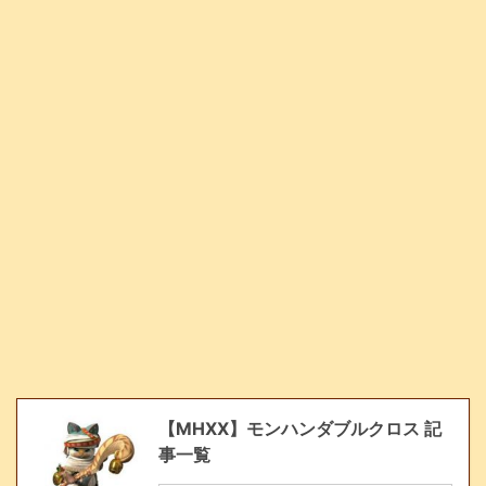
【MHXX】モンハンダブルクロス 記
事一覧