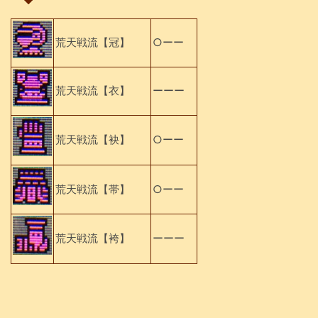
荒天戦流【冠】
○ーー
荒天戦流【衣】
ーーー
荒天戦流【袂】
○ーー
荒天戦流【帯】
○ーー
荒天戦流【袴】
ーーー