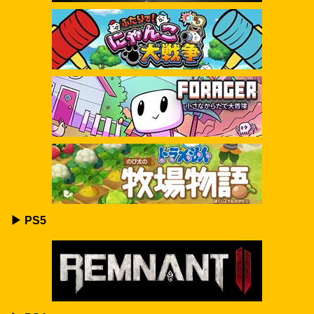
▶ PS5