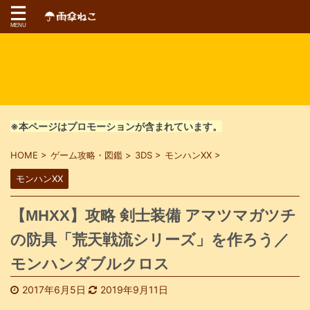
※本ページはプロモーションが含まれています。
HOME
>
ゲーム攻略・図鑑
>
3DS
>
モンハンXX
>
モンハンXX
【MHXX】攻略 剣士装備 アマツマガツチ
の防具「荒天戦流シリーズ」を作ろう／
モンハンダブルクロス
2017年6月5日
2019年9月11日