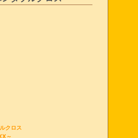
ルクロス
 XX～