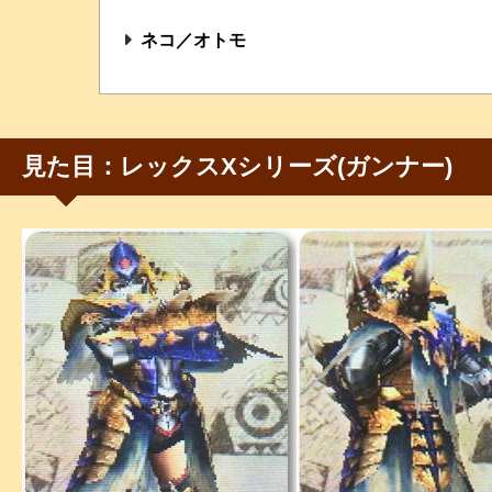
ネコ／オトモ
見た目：レックスXシリーズ(ガンナー)