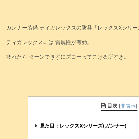
ガンナー装備 ティガレックスの防具「レックスXシリ
ティガレックスには 雷属性が有効。
疲れたら ターンできずにズコーってこける所すき。
目次
[
非表示
]
見た目：レックスXシリーズ(ガンナー)