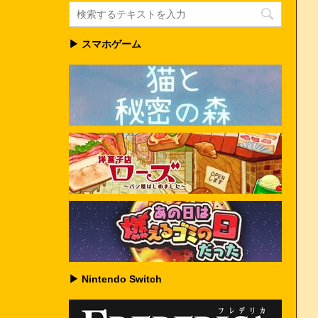
▶ スマホゲーム
▶ Nintendo Switch