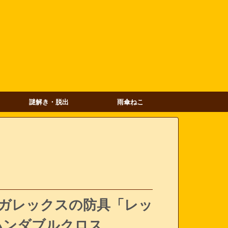
謎解き・脱出
雨傘ねこ
ィガレックスの防具「レッ
ハンダブルクロス