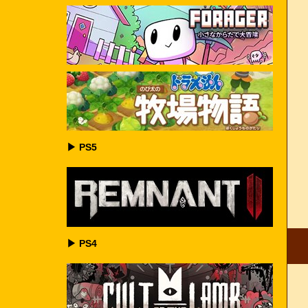
▶ PS5
▶ PS4