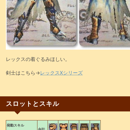
レックスの着ぐるみほしい。
剣士はこちら→
レックスXシリーズ
スロットとスキル
発動スキル
合計