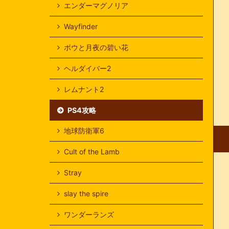
エンダーマグノリア
Wayfinder
ボウと月夜の碧い花
ヘルダイバー2
レムナント2
PS4攻略
地球防衛軍6
Cult of the Lamb
Stray
slay the spire
ワンダーランズ