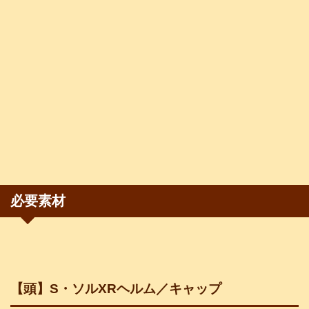
必要素材
【頭】S・ソルXRヘルム／キャップ