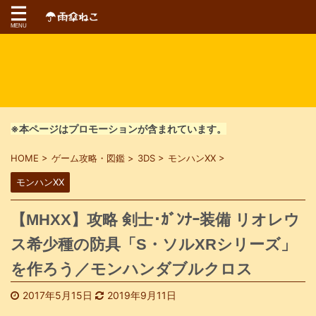
※本ページはプロモーションが含まれています。
HOME
>
ゲーム攻略・図鑑
>
3DS
>
モンハンXX
>
モンハンXX
【MHXX】攻略 剣士･ｶﾞﾝﾅｰ装備 リオレウ
ス希少種の防具「S・ソルXRシリーズ」
を作ろう／モンハンダブルクロス
2017年5月15日
2019年9月11日