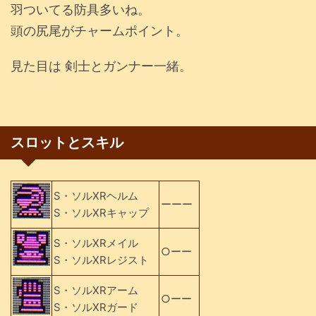
羽ついてる防具多いね。
頭の尻尾がチャームポイント。
見た目は 剣士とガンナー一緒。
スロットとスキル
S・ソルXRヘルム
ーーー
S・ソルXRキャップ
S・ソルXRメイル
○ーー
S・ソルXRレジスト
S・ソルXRアーム
○ーー
S・ソルXRガード