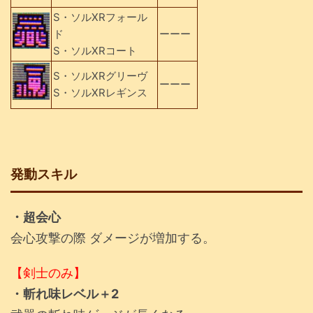
S・ソルXRフォール
ド
ーーー
S・ソルXRコート
S・ソルXRグリーヴ
ーーー
S・ソルXRレギンス
発動スキル
・超会心
会心攻撃の際 ダメージが増加する。
【剣士のみ】
・斬れ味レベル＋2