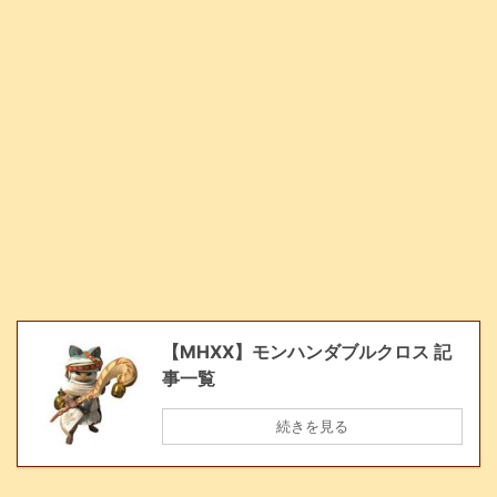
【MHXX】モンハンダブルクロス 記
事一覧
続きを見る