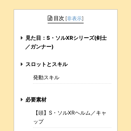
目次
[
非表示
]
見た目：S・ソルXRシリーズ(剣士
／ガンナー)
スロットとスキル
発動スキル
必要素材
【頭】S・ソルXRヘルム／キャ
ップ