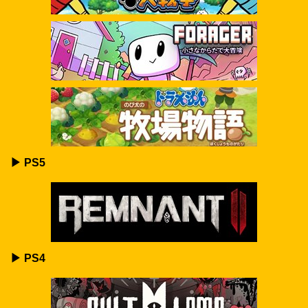
▶ PS5
▶ PS4