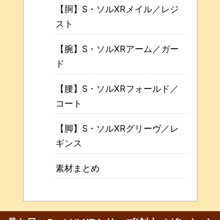
【胴】S・ソルXRメイル／レジ
スト
【腕】S・ソルXRアーム／ガー
ド
【腰】S・ソルXRフォールド／
コート
【脚】S・ソルXRグリーヴ／レ
ギンス
素材まとめ