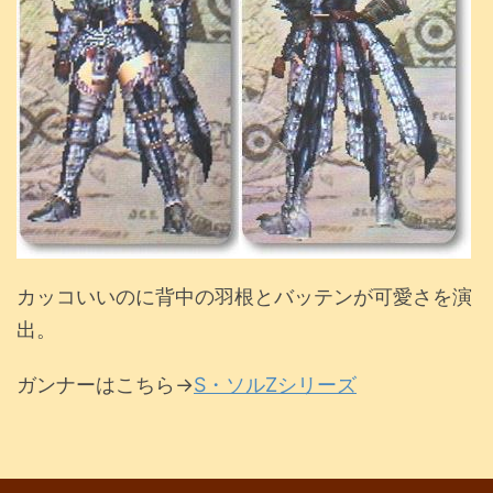
カッコいいのに背中の羽根とバッテンが可愛さを演
出。
ガンナーはこちら→
S・ソルZシリーズ