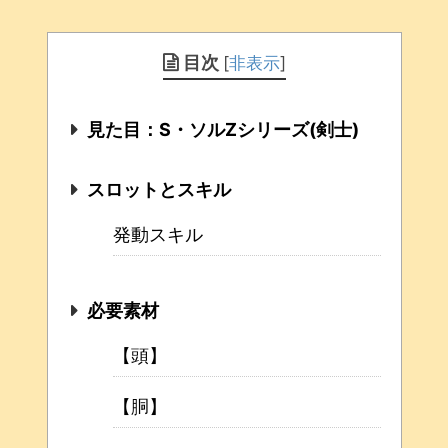
目次
[
非表示
]
見た目：S・ソルZシリーズ(剣士)
スロットとスキル
発動スキル
必要素材
【頭】
【胴】