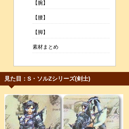
【腕】
【腰】
【脚】
素材まとめ
見た目：S・ソルZシリーズ(剣士)