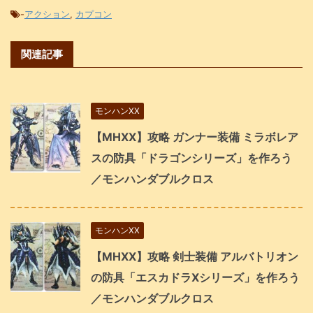
-
アクション
,
カプコン
関連記事
モンハンXX
【MHXX】攻略 ガンナー装備 ミラボレア
スの防具「ドラゴンシリーズ」を作ろう
／モンハンダブルクロス
モンハンXX
【MHXX】攻略 剣士装備 アルバトリオン
の防具「エスカドラXシリーズ」を作ろう
／モンハンダブルクロス