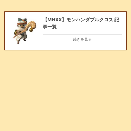
【MHXX】モンハンダブルクロス 記
事一覧
続きを見る