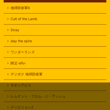
地球防衛軍6
Cult of the Lamb
Stray
slay the spire
ワンダーランズ
師父-sifu-
デジボク 地球防衛軍
ネオンアビス
レムナント・フロム・ジ・アッシュ
ディビジョン2