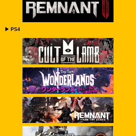
▶ PS4