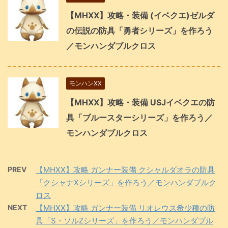
【MHXX】攻略・装備 (イベクエ)ゼルダ
の伝説の防具「勇者シリーズ」を作ろう
／モンハンダブルクロス
モンハンXX
【MHXX】攻略・装備 USJイベクエの防
具「ブルースターシリーズ」を作ろう／
モンハンダブルクロス
PREV
【MHXX】攻略 ガンナー装備 クシャルダオラの防具
「クシャナXシリーズ」を作ろう／モンハンダブルク
ロス
NEXT
【MHXX】攻略 ガンナー装備 リオレウス希少種の防
具「S・ソルZシリーズ」を作ろう／モンハンダブル