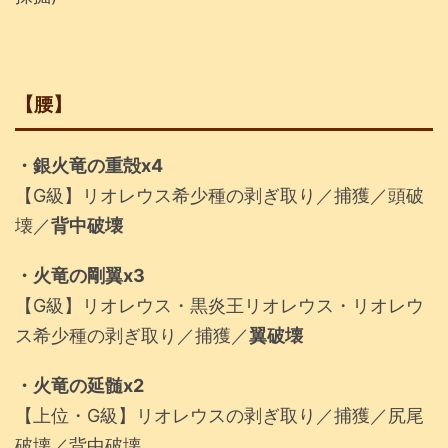
【腰】
・銀火竜の重殻x4
【G級】リオレウス希少種の剥ぎ取り／捕獲／頭破
壊／
背中破壊
・火竜の剛翼x3
【G級】リオレウス・黒炎王リオレウス・リオレウ
ス希少種の剥ぎ取り／捕獲／
翼破壊
・火竜の延髄x2
【上位・G級】リオレウスの剥ぎ取り／捕獲／尻尾
破壊／背中破壊