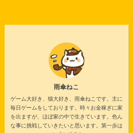
雨傘ねこ
ゲーム大好き、猫大好き、雨傘ねこです。主に
毎日ゲームをしております。時々お金稼ぎに家
を出ますが、ほぼ家の中で生きています。色ん
な事に挑戦していきたいと思います。第一歩は