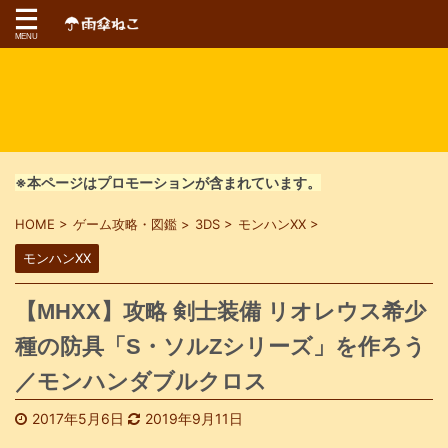
※本ページはプロモーションが含まれています。
HOME
>
ゲーム攻略・図鑑
>
3DS
>
モンハンXX
>
モンハンXX
【MHXX】攻略 剣士装備 リオレウス希少
種の防具「S・ソルZシリーズ」を作ろう
／モンハンダブルクロス
2017年5月6日
2019年9月11日