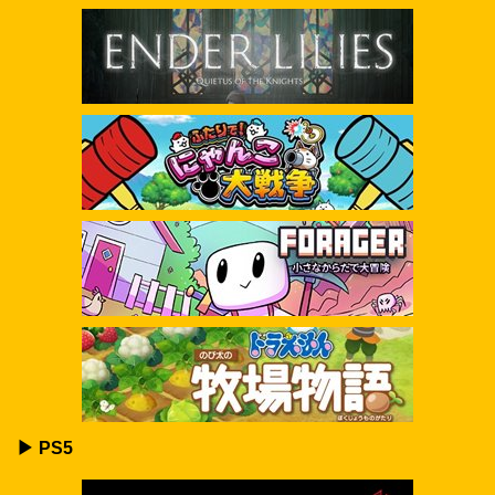
▶ PS5