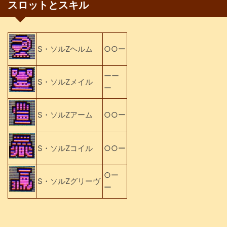
スロットとスキル
S・ソルZヘルム
○○ー
ーー
S・ソルZメイル
ー
S・ソルZアーム
○○ー
S・ソルZコイル
○○ー
○ー
S・ソルZグリーヴ
ー