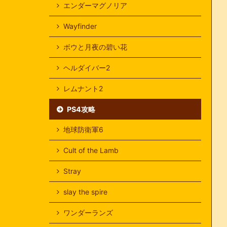
エンダーマグノリア
Wayfinder
ボウと月夜の碧い花
ヘルダイバー2
レムナント2
PS4攻略
地球防衛軍6
Cult of the Lamb
Stray
slay the spire
ワンダーランズ