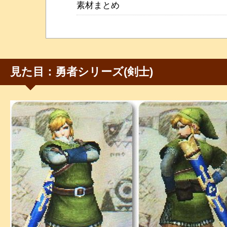
素材まとめ
見た目：勇者シリーズ(剣士)