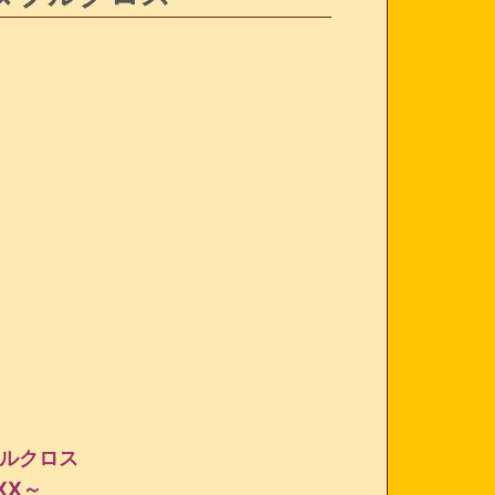
ルクロス
 XX～