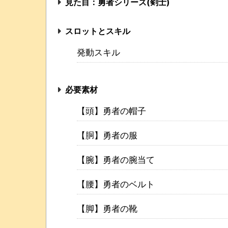
見た目：勇者シリーズ(剣士)
スロットとスキル
発動スキル
必要素材
【頭】勇者の帽子
【胴】勇者の服
【腕】勇者の腕当て
【腰】勇者のベルト
【脚】勇者の靴