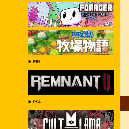
▶ PS5
▶ PS4