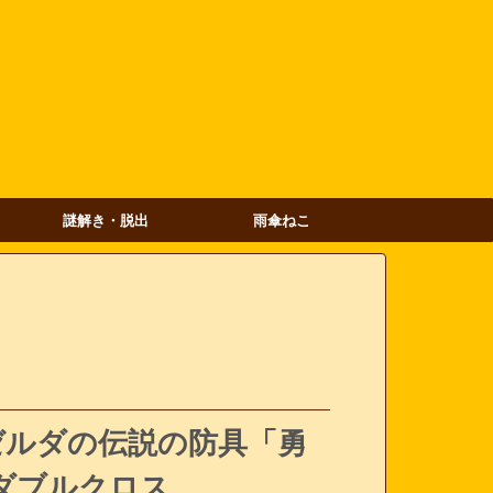
謎解き・脱出
雨傘ねこ
)ゼルダの伝説の防具「勇
ダブルクロス