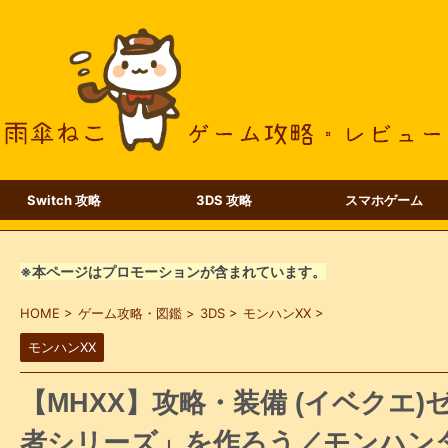
Switch 攻略
3DS 攻略
スマホゲーム
※本ページはプロモーションが含まれています。
HOME
>
ゲーム攻略・図鑑
>
3DS
>
モンハンXX
>
モンハンXX
【MHXX】攻略・装備 (イベクエ
者シリーズ」を作ろう／モンハン