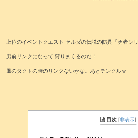
上位のイベントクエスト ゼルダの伝説の防具「勇者シ
男前リンクになって 狩りまくるのだ！
風のタクトの時のリンクないかな。あとチンクルｗ
目次
[
非表示
]