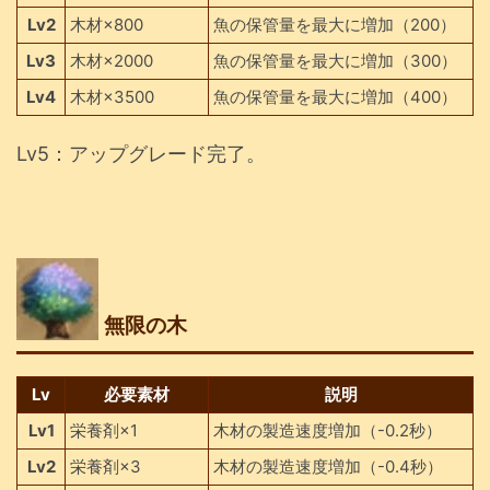
Lv2
木材×800
魚の保管量を最大に増加（200）
Lv3
木材×2000
魚の保管量を最大に増加（300）
Lv4
木材×3500
魚の保管量を最大に増加（400）
Lv5：アップグレード完了。
無限の木
Lv
必要素材
説明
Lv1
栄養剤×1
木材の製造速度増加（-0.2秒）
Lv2
栄養剤×3
木材の製造速度増加（-0.4秒）