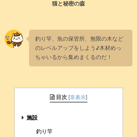
猫と秘密の森
釣り竿、魚の保管所、無限の木など
のレベルアップをしよう♪木材めっ
ちゃいるから集めまくるのだ！
目次
[
非表示
]
施設
釣り竿