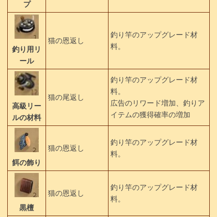
プ
釣り竿のアップグレード材
猫の恩返し
料。
釣り用リ
ール
釣り竿のアップグレード材
料。
猫の尾返し
広告のリワード増加、釣りア
高級リー
イテムの獲得確率の増加
ルの材料
釣り竿のアップグレード材
猫の恩返し
料。
餌の飾り
釣り竿のアップグレード材
猫の恩返し
料。
黒檀