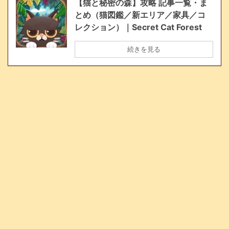
【猫と秘密の森】攻略 記事一覧・ま
とめ（猫図鑑／新エリア／家具／コ
レクション）｜Secret Cat Forest
続きを見る