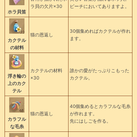
ラ貝の欠片×30
ビーチにおいてありますよ。
ホラ貝笛
30個集めればカクテルが作れ
猫の恩返し
ます。
カクテル
の材料
カクテルの材料
誰かの愛がたっぷりこもった
浮き輪の
×30
カクテル。
上のカク
テル
40個集めるとカラフルな毛糸
猫の恩返し
が作れます。
カラフル
先にはしごを作る。
な毛糸