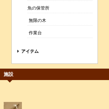
魚の保管所
無限の木
作業台
アイテム
施設