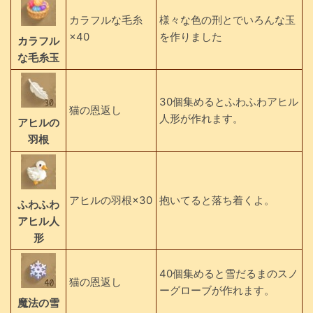
カラフルな毛糸
様々な色の刑とでいろんな玉
×40
を作りました
カラフル
な毛糸玉
30個集めるとふわふわアヒル
猫の恩返し
人形が作れます。
アヒルの
羽根
アヒルの羽根×30
抱いてると落ち着くよ。
ふわふわ
アヒル人
形
40個集めると雪だるまのスノ
猫の恩返し
ーグローブが作れます。
魔法の雪