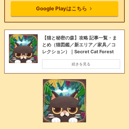
Google Playはこちら
【猫と秘密の森】攻略 記事一覧・ま
とめ（猫図鑑／新エリア／家具／コ
レクション）｜Secret Cat Forest
続きを見る