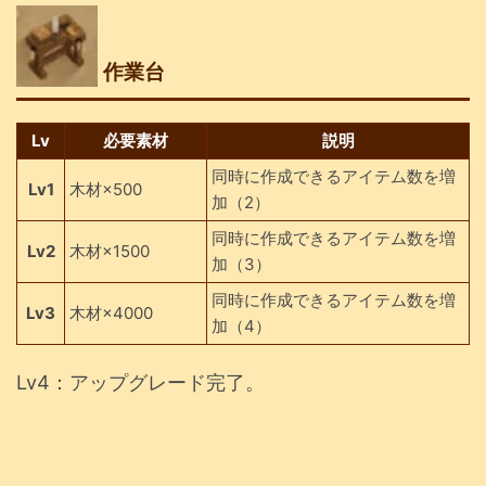
作業台
Lv
必要素材
説明
同時に作成できるアイテム数を増
Lv1
木材×500
加（2）
同時に作成できるアイテム数を増
Lv2
木材×1500
加（3）
同時に作成できるアイテム数を増
Lv3
木材×4000
加（4）
Lv4：アップグレード完了。