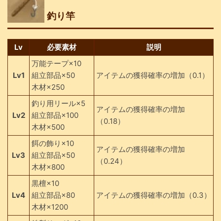
釣り竿
Lv
必要素材
説明
万能テープ×10
Lv1
組立部品×50
アイテムの獲得確率の増加（0.1）
木材×250
釣り用リール×5
アイテムの獲得確率の増加
Lv2
組立部品×100
（0.18）
木材×500
餌の飾り×10
アイテムの獲得確率の増加
Lv3
組立部品×50
（0.24）
木材×800
黒檀×10
Lv4
組立部品×80
アイテムの獲得確率の増加（0.3）
木材×1200