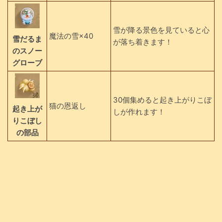
雪が降る景色を見ていると心
魔法の雪×40
雪だるま
が落ち着きます！
のスノー
グローブ
30個集めると起き上がりこぼ
猫の恩返し
起き上が
しが作れます！
りこぼし
の部品