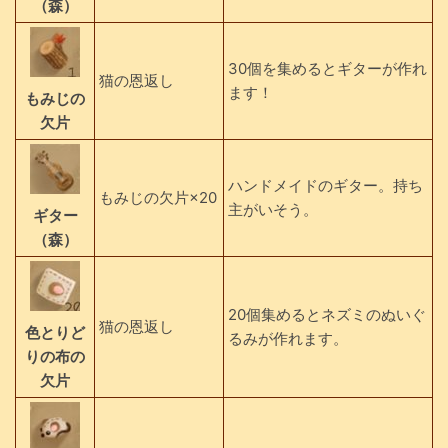
（森）
30個を集めるとギターが作れ
猫の恩返し
ます！
もみじの
欠片
ハンドメイドのギター。持ち
もみじの欠片×20
主がいそう。
ギター
（森）
20個集めるとネズミのぬいぐ
猫の恩返し
色とりど
るみが作れます。
りの布の
欠片