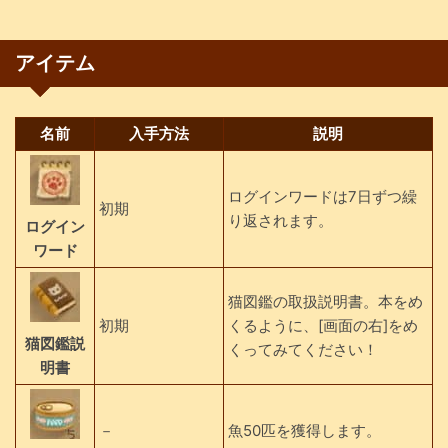
アイテム
名前
入手方法
説明
ログインワードは7日ずつ繰
初期
り返されます。
ログイン
ワード
猫図鑑の取扱説明書。本をめ
初期
くるように、[画面の右]をめ
猫図鑑説
くってみてください！
明書
－
魚50匹を獲得します。