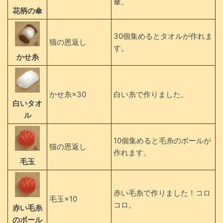
傘。
花柄の傘
30個集めるとタオルが作れま
猫の恩返し
す。
かせ糸
かせ糸×30
白い糸で作りました。
白いタオ
ル
10個集めると毛糸のボールが
猫の恩返し
作れます。
毛玉
赤い毛糸で作りました！コロ
毛玉×10
コロ。
赤い毛糸
のボール