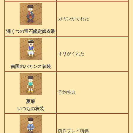
ガガンがくれた
洞くつの宝石鑑定師衣装
オリがくれた
南国のバカンス衣装
予約特典
夏服
いつもの衣装
前作プレイ特典