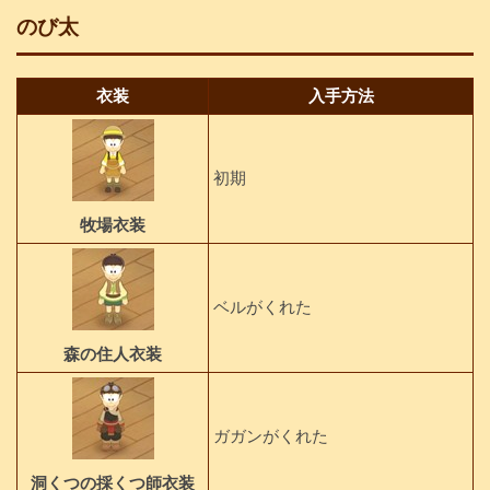
のび太
衣装
入手方法
初期
牧場衣装
ベルがくれた
森の住人衣装
ガガンがくれた
洞くつの採くつ師衣装