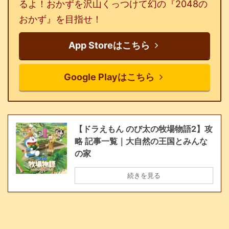
るよ！おかずを沢山くっつけて幻の『2048の
おかず』を目指せ！
App Storeはこちら
Google Playはこちら
【ドラえもん のび太の牧場物語2】攻
略 記事一覧｜大自然の王国とみんな
の家
続きを見る