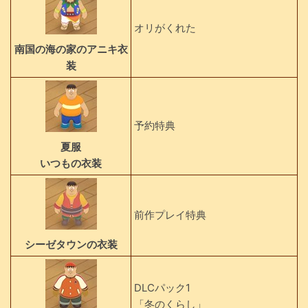
オリがくれた
南国の海の家のアニキ衣
装
予約特典
夏服
いつもの衣装
前作プレイ特典
シーゼタウンの衣装
DLCパック1
「冬のくらし」