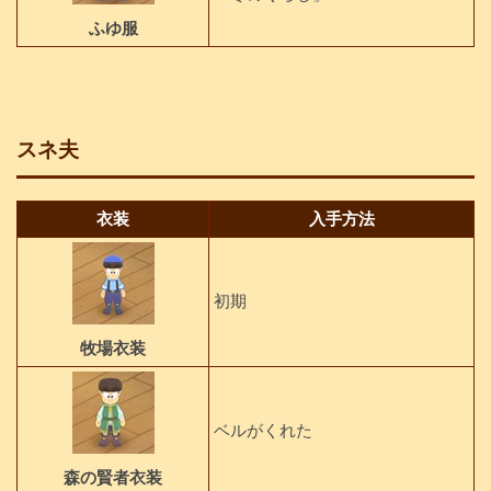
ふゆ服
スネ夫
衣装
入手方法
初期
牧場衣装
ベルがくれた
森の賢者衣装