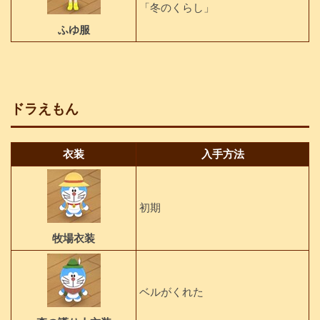
「冬のくらし」
ふゆ服
ドラえもん
衣装
入手方法
初期
牧場衣装
ベルがくれた