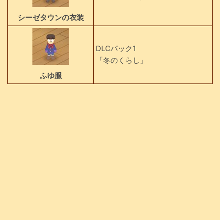
シーゼタウンの衣装
DLCパック1
「冬のくらし」
ふゆ服