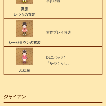
予約特典
夏服
いつもの衣装
前作プレイ特典
シーゼタウンの衣装
DLCパック1
「冬のくらし」
ふゆ服
ジャイアン