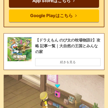
App Storeはこちら
Google Playはこちら
【ドラえもん のび太の牧場物語2】攻
略 記事一覧｜大自然の王国とみんな
の家
続きを見る