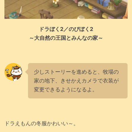
ドラぼく2／のびぼく2
～大自然の王国とみんなの家～
少しストーリーを進めると、牧場の
家の地下、きせかえカメラで衣装が
変更できるようになるよ。
ドラえもんの冬服かわいい～。