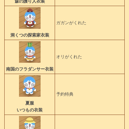
森の護り人衣装
ガガンがくれた
洞くつの探索家衣装
オリがくれた
南国のフラダンサー衣装
予約特典
夏服
いつもの衣装