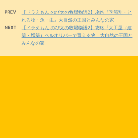
PREV
【ドラえもん のび太の牧場物語2】攻略『季節別・と
れる物・魚・虫』大自然の王国とみんなの家
NEXT
【ドラえもん のび太の牧場物語2】攻略『大工屋（建
築・増築）ベルオリバーで買える物』大自然の王国と
みんなの家