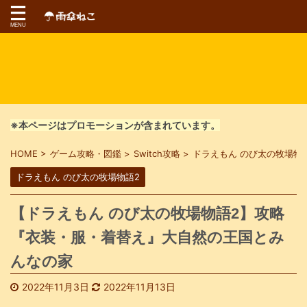
※本ページはプロモーションが含まれています。
HOME
>
ゲーム攻略・図鑑
>
Switch攻略
>
ドラえもん のび太の牧場物
ドラえもん のび太の牧場物語2
【ドラえもん のび太の牧場物語2】攻略
『衣装・服・着替え』大自然の王国とみ
んなの家
2022年11月3日
2022年11月13日