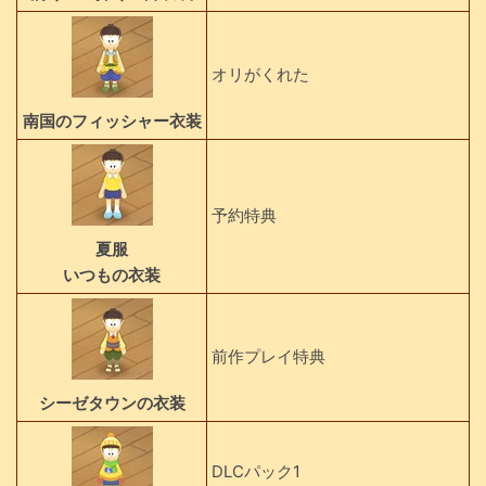
オリがくれた
南国のフィッシャー衣装
予約特典
夏服
いつもの衣装
前作プレイ特典
シーゼタウンの衣装
DLCパック1