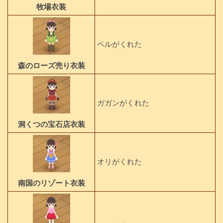
牧場衣装
ベルがくれた
森のローズ売り衣装
ガガンがくれた
洞くつの宝石店衣装
オリがくれた
南国のリゾート衣装