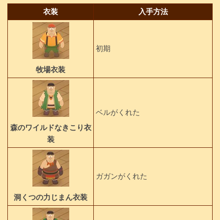
衣装
入手方法
初期
牧場衣装
ベルがくれた
森のワイルドなきこり衣
装
ガガンがくれた
洞くつの力じまん衣装