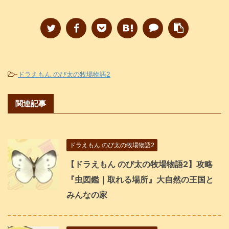
-
ドラえもん のび太の牧場物語2
関連記事
ドラえもん のび太の牧場物語2
【ドラえもん のび太の牧場物語2】攻略
『虫図鑑｜取れる場所』大自然の王国と
みんなの家