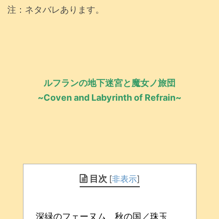
注：ネタバレあります。
ルフランの地下迷宮と魔女ノ旅団
~Coven and Labyrinth of Refrain~
目次
[
非表示
]
深緑のフェーヌム 秋の国／珠玉