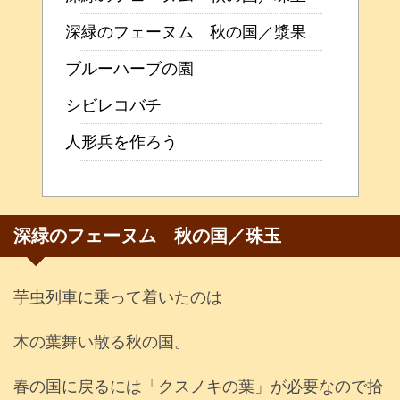
深緑のフェーヌム 秋の国／漿果
ブルーハーブの園
シビレコバチ
人形兵を作ろう
深緑のフェーヌム 秋の国／珠玉
芋虫列車に乗って着いたのは
木の葉舞い散る秋の国。
春の国に戻るには「クスノキの葉」が必要なので拾