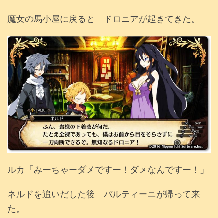
魔女の馬小屋に戻ると ドロニアが起きてきた。
ルカ「みーちゃーダメですー！ダメなんですー！」
ネルドを追いだした後 バルティーニが帰って来
た。