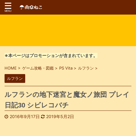
※本ページはプロモーションが含まれています。
HOME
>
ゲーム攻略・図鑑
>
PS Vita
>
ルフラン
>
ルフラン
ルフランの地下迷宮と魔女ノ旅団 プレイ
日記30 シビレコバチ
2016年9月17日
2019年5月2日