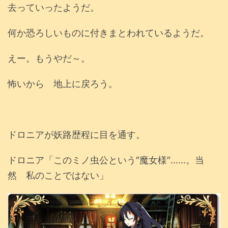
去っていったようだ。
何か恐ろしいものに付きまとわれているようだ。
えー。もうやだ～。
怖いから 地上に戻ろう。
ドロニアが妖路歴程に目を通す。
ドロニア「このミノ虫公という″魔女様″……。当
然 私のことではない」