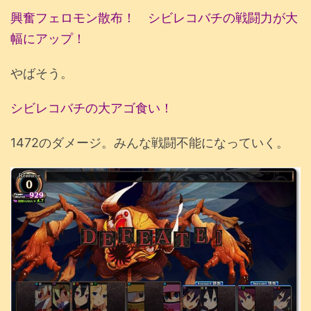
興奮フェロモン散布！
シビレコバチの戦闘力が大
幅にアップ！
やばそう。
シビレコバチの大アゴ食い！
1472のダメージ。みんな戦闘不能になっていく。