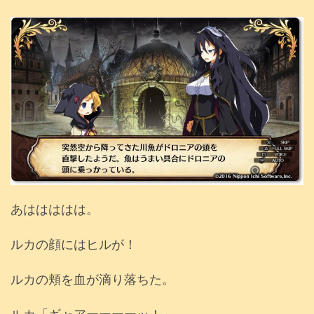
あははははは。
ルカの顔にはヒルが！
ルカの頬を血が滴り落ちた。