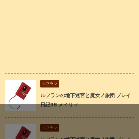
ルフラン
ルフランの地下迷宮と魔女ノ旅団 プレイ
日記36 メイリィ
ルフラン