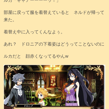
ルカ「ギャアーーーーッ！」
部屋に戻って服を着替えていると ネルドが帰って
来た。
着替え中に入ってくんなよぅ。
あれ？ ドロニアの下着姿はどうってことないのに
ルカだと 顔赤くなってるやんw