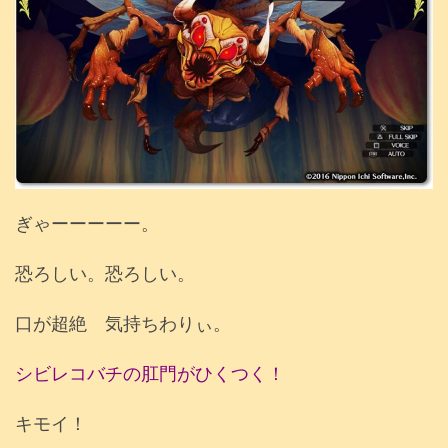
ぎゃーーーーー。
恐ろしい。恐ろしい。
口が超絶 気持ちわりぃ。
シビレコバチの肛門がひくつく！
キモイ！