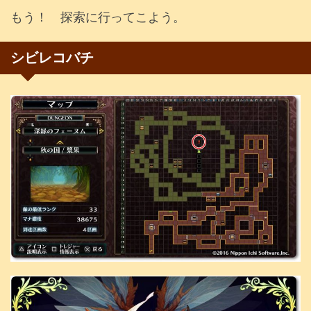
もう！ 探索に行ってこよう。
シビレコバチ