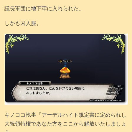
議長軍団に地下牢に入れられた。
しかも囚人服。
キノココ執事「アーデルハイト規定書に定められし
大統領特権であなた方をここから解放いたしましょ