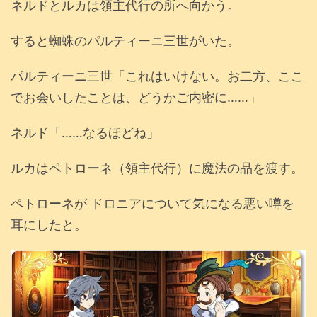
ネルドとルカは領主代行の所へ向かう。
すると蜘蛛のパルティーニ三世がいた。
パルティーニ三世「これはいけない。お二方、ここ
でお会いしたことは、どうかご内密に……」
ネルド「……なるほどね」
ルカはペトローネ（領主代行）に魔法の品を渡す。
ペトローネが ドロニアについて気になる悪い噂を
耳にしたと。