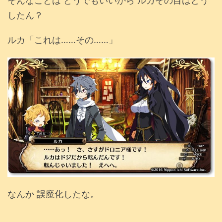
そんなことは どうでもいいから ルカその目はどう
したん？
ルカ「これは……その……」
なんか 誤魔化したな。