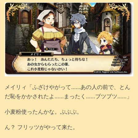
メイリィ「ふざけやがって……あの人の前で、とん
だ恥をかかされたよ……まったく……ブツブツ……」
小麦粉使ったんかな。ぷぷぷ。
ん？ フリッツがやって来た。