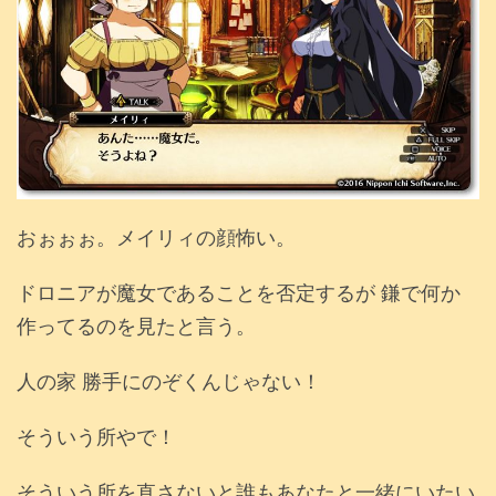
おぉぉぉ。メイリィの顔怖い。
ドロニアが魔女であることを否定するが 鎌で何か
作ってるのを見たと言う。
人の家 勝手にのぞくんじゃない！
そういう所やで！
そういう所を直さないと誰もあなたと一緒にいたい