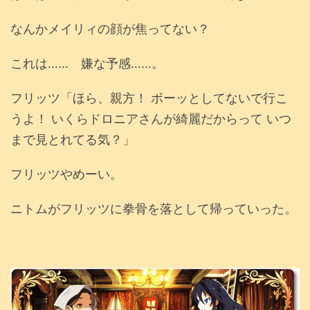
なんかメイリィの顔が焦ってない？
これは…… 嫌な予感……。
フリッツ「ほら、親方！ ボーッとしてないで行こ
うよ！ いくらドロニアさんが綺麗だからって いつ
まで見とれてる気？」
フリッツやめーい。
ニトムがフリッツに拳骨を落として帰っていった。