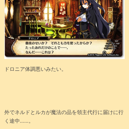
ドロニア体調悪いみたい。
外でネルドとルカが魔法の品を領主代行に届けに行
く途中……。