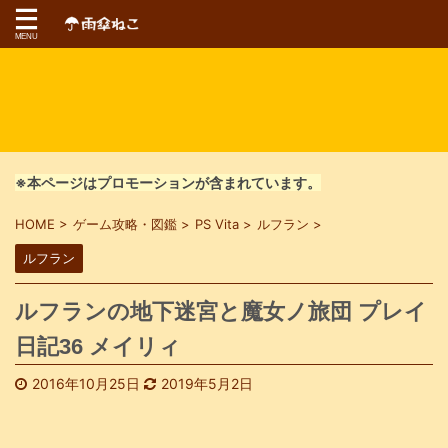
※本ページはプロモーションが含まれています。
HOME
>
ゲーム攻略・図鑑
>
PS Vita
>
ルフラン
>
ルフラン
ルフランの地下迷宮と魔女ノ旅団 プレイ
日記36 メイリィ
2016年10月25日
2019年5月2日