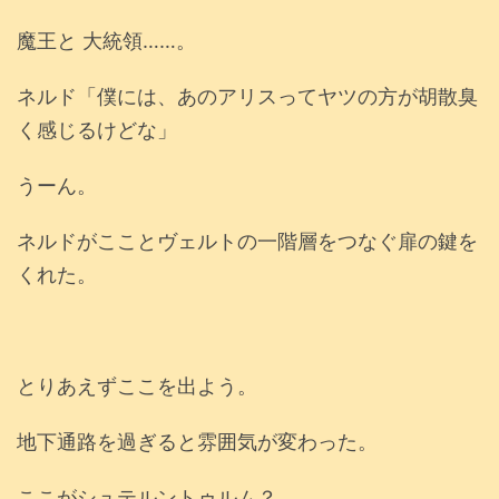
魔王と 大統領……。
ネルド「僕には、あのアリスってヤツの方が胡散臭
く感じるけどな」
うーん。
ネルドがこことヴェルトの一階層をつなぐ扉の鍵を
くれた。
とりあえずここを出よう。
地下通路を過ぎると雰囲気が変わった。
ここがシュテルントゥルム？