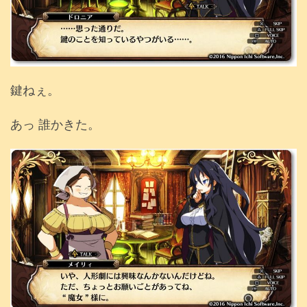
鍵ねぇ。
あっ 誰かきた。