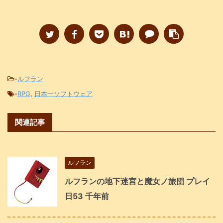
-
ルフラン
-
RPG
,
日本一ソフトウェア
関連記事
ルフラン
ルフランの地下迷宮と魔女ノ旅団 プレイ
日53 千年前