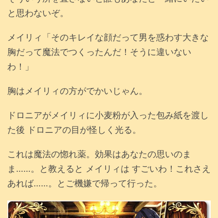
と思わないぞ。
メイリィ「そのキレイな顔だって男を惑わす大きな
胸だって魔法でつくったんだ！そうに違いない
わ！」
胸はメイリィの方がでかいじゃん。
ドロニアがメイリィに小麦粉が入った包み紙を渡し
た後 ドロニアの目が怪しく光る。
これは魔法の惚れ薬。効果はあなたの思いのま
ま……。と教えると メイリィは すごいわ！これさえ
あれば……。とご機嫌で帰って行った。