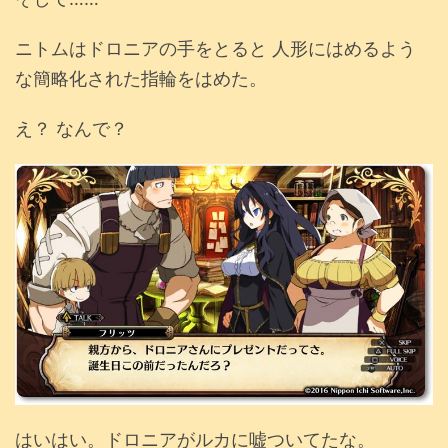
ニトムはドロニアの手をとると 人形にはめるよう
な簡略化された指輪をはめた。
え？ なんで？
はいはい。ドロニアがルカに嘘ついてたな。