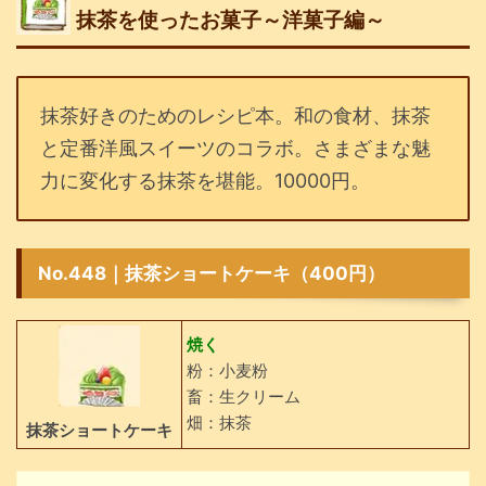
抹茶を使ったお菓子～洋菓子編～
抹茶好きのためのレシピ本。和の食材、抹茶
と定番洋風スイーツのコラボ。さまざまな魅
力に変化する抹茶を堪能。10000円。
No.448｜抹茶ショートケーキ（400円）
焼く
粉：小麦粉
畜：生クリーム
畑：抹茶
抹茶ショートケーキ