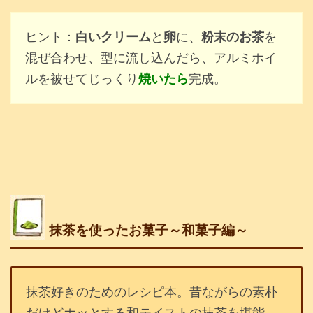
ヒント：
白いクリーム
と
卵
に、
粉末のお茶
を
混ぜ合わせ、型に流し込んだら、アルミホイ
ルを被せてじっくり
焼いたら
完成。
抹茶を使ったお菓子～和菓子編～
抹茶好きのためのレシピ本。昔ながらの素朴
だけどホッとする和テイストの抹茶を堪能。