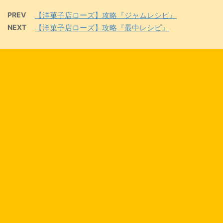
PREV
【洋菓子店ローズ】攻略『ジャムレシピ』
NEXT
【洋菓子店ローズ】攻略『最中レシピ』