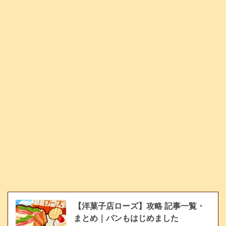
【洋菓子店ローズ】攻略 記事一覧・
まとめ｜パンもはじめました