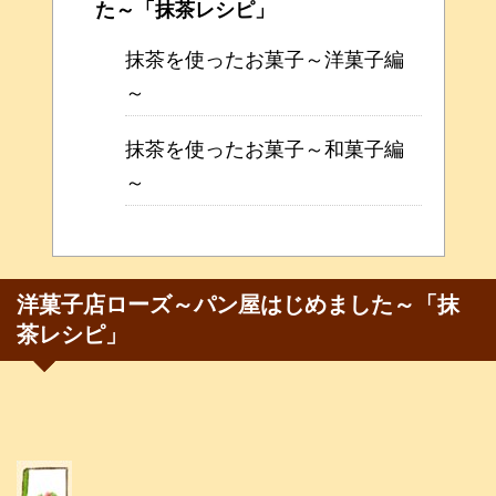
た～「抹茶レシピ」
抹茶を使ったお菓子～洋菓子編
～
抹茶を使ったお菓子～和菓子編
～
洋菓子店ローズ～パン屋はじめました～「抹
茶レシピ」