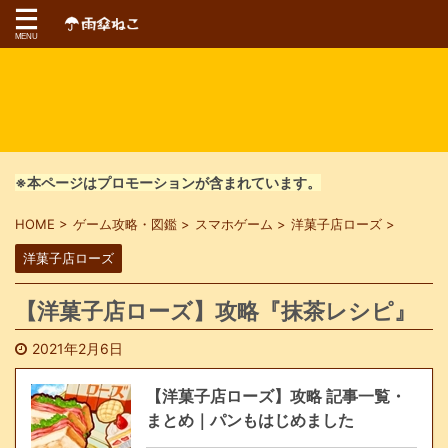
※本ページはプロモーションが含まれています。
HOME
>
ゲーム攻略・図鑑
>
スマホゲーム
>
洋菓子店ローズ
>
洋菓子店ローズ
【洋菓子店ローズ】攻略『抹茶レシピ』
2021年2月6日
【洋菓子店ローズ】攻略 記事一覧・
まとめ｜パンもはじめました