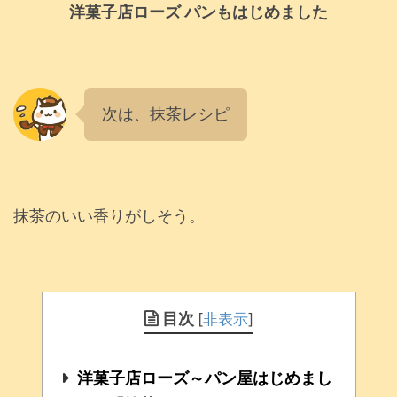
洋菓子店ローズ パンもはじめました
次は、抹茶レシピ
抹茶のいい香りがしそう。
目次
[
非表示
]
洋菓子店ローズ～パン屋はじめまし