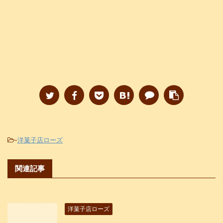
-
洋菓子店ローズ
関連記事
洋菓子店ローズ