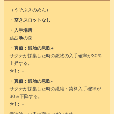
（うそぶきのめん）
・空きスロットなし
・入手場所
跳占地の森
・真価：鍛冶の息吹+
サクナが採集した時の鉱物の入手確率が30％
上昇する。
☆1：－
・真価：鍛冶の息吹-
サクナが採集した時の繊維・染料入手確率が
30％下降する。
☆1：－