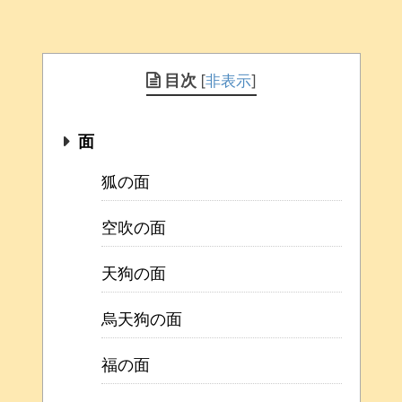
目次
[
非表示
]
面
狐の面
空吹の面
天狗の面
烏天狗の面
福の面