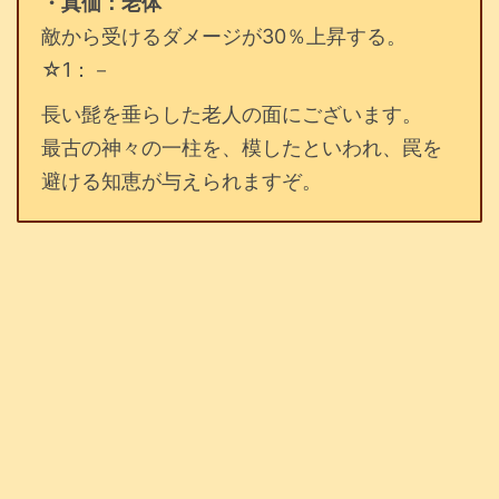
・真価：老体
敵から受けるダメージが30％上昇する。
☆1：－
長い髭を垂らした老人の面にございます。
最古の神々の一柱を、模したといわれ、罠を
避ける知恵が与えられますぞ。