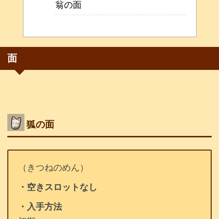
翁の面
面
狐の面
（きつねのめん）
・空きスロットなし
・入手方法