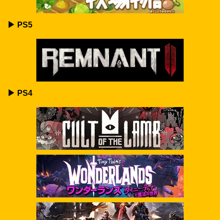
▶ PS5
▶ PS4