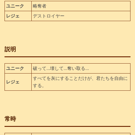
ユニーク
略奪者
レジェ
デストロイヤー
説明
ユニーク
破って…壊して…奪い取る…
すべてを灰にすることだけが、君たちを自由に
レジェ
する。
常時