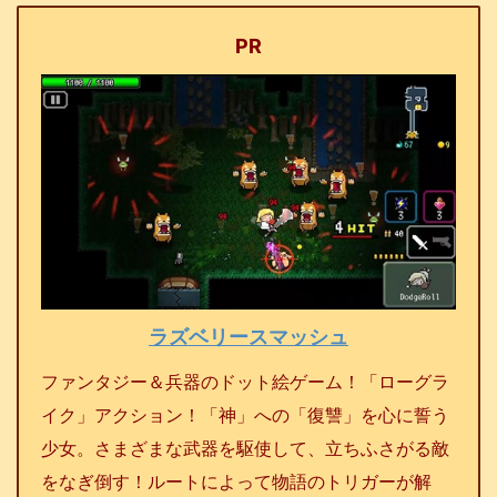
PR
ラズベリースマッシュ
ファンタジー＆兵器のドット絵ゲーム！「ローグラ
イク」アクション！「神」への「復讐」を心に誓う
少女。さまざまな武器を駆使して、立ちふさがる敵
をなぎ倒す！ルートによって物語のトリガーが解