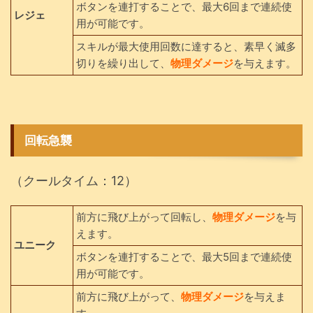
ボタンを連打することで、最大6回まで連続使
レジェ
用が可能です。
スキルが最大使用回数に達すると、素早く滅多
切りを繰り出して、
物理ダメージ
を与えます。
回転急襲
（クールタイム：12）
前方に飛び上がって回転し、
物理ダメージ
を与
えます。
ユニーク
ボタンを連打することで、最大5回まで連続使
用が可能です。
前方に飛び上がって、
物理ダメージ
を与えま