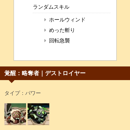
ランダムスキル
ホールウィンド
めった斬り
回転急襲
覚醒：略奪者｜デストロイヤー
タイプ：パワー