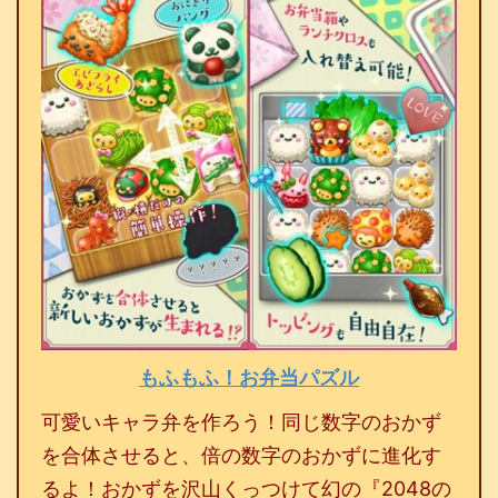
もふもふ！お弁当パズル
可愛いキャラ弁を作ろう！同じ数字のおかず
を合体させると、倍の数字のおかずに進化す
るよ！おかずを沢山くっつけて幻の『2048の