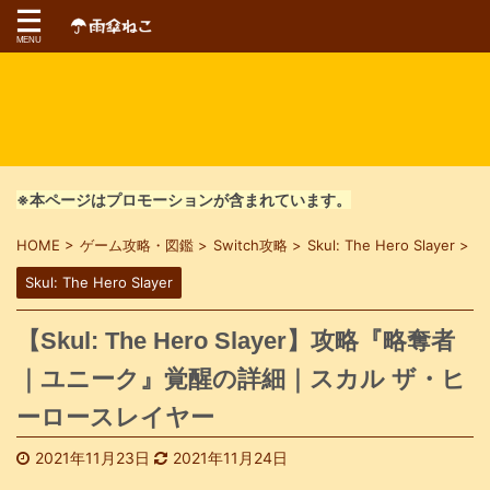
※本ページはプロモーションが含まれています。
HOME
>
ゲーム攻略・図鑑
>
Switch攻略
>
Skul: The Hero Slayer
>
Skul: The Hero Slayer
【Skul: The Hero Slayer】攻略『略奪者
｜ユニーク』覚醒の詳細｜スカル ザ・ヒ
ーロースレイヤー
2021年11月23日
2021年11月24日