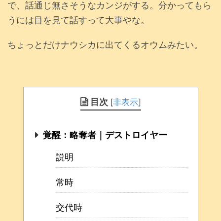
で、話通じ無さそうなカンジがする。分かってもら
うには目を見て話すって大事やな。
ちょっとだけナウシカに出てくるオウムみたい。
目次
[
非表示
]
覚醒：略奪者｜デストロイヤー
説明
常時
交代時