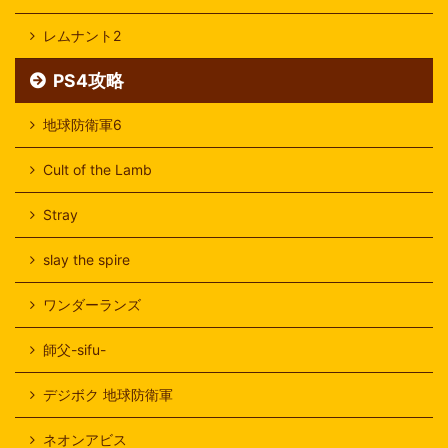
レムナント2
PS4攻略
地球防衛軍6
Cult of the Lamb
Stray
slay the spire
ワンダーランズ
師父-sifu-
デジボク 地球防衛軍
ネオンアビス