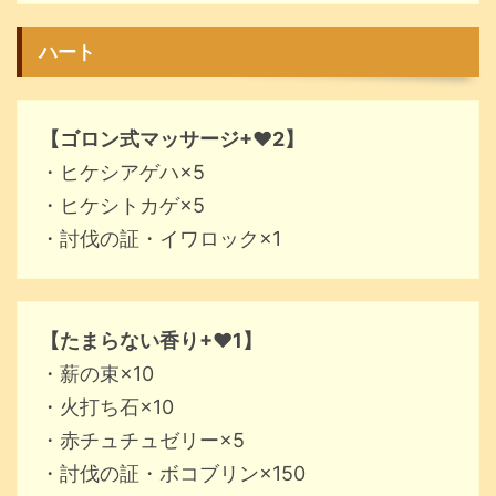
ハート
【ゴロン式マッサージ+♥2】
・ヒケシアゲハ×5
・ヒケシトカゲ×5
・討伐の証・イワロック×1
【たまらない香り+♥1】
・薪の束×10
・火打ち石×10
・赤チュチュゼリー×5
・討伐の証・ボコブリン×150