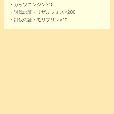
・ガッツニンジン×15
・討伐の証・リザルフォス×200
・討伐の証・モリブリン×10