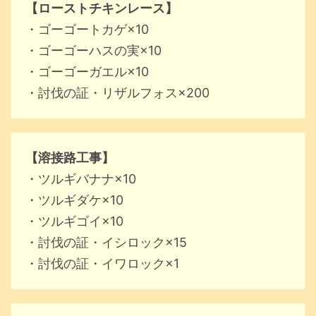
【ローストチキンレース】
・ゴーゴートカゲ×10
・ゴーゴーハスの実×10
・ゴーゴーガエル×10
・討伐の証・リザルフォス×200
【溶接路工事】
・ツルギバナナ×10
・ツルギダケ×10
・ツルギゴイ×10
・討伐の証・イシロック×15
・討伐の証・イワロック×1