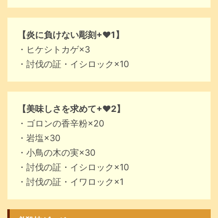
【炎に負けない彫刻+♥1】
・ヒケシトカゲ×3
・討伐の証・イシロック×10
【美味しさを求めて+♥2】
・ゴロンの香辛粉×20
・岩塩×30
・小鳥の木の実×30
・討伐の証・イシロック×10
・討伐の証・イワロック×1