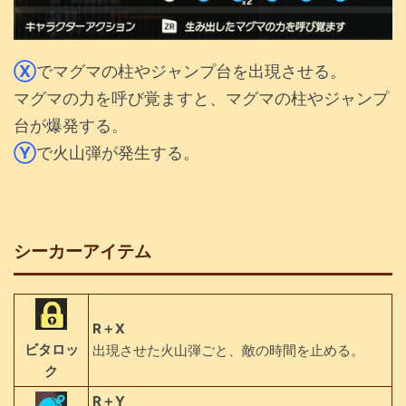
Ⓧ
でマグマの柱やジャンプ台を出現させる。
マグマの力を呼び覚ますと、マグマの柱やジャンプ
台が爆発する。
Ⓨ
で火山弾が発生する。
シーカーアイテム
R＋X
ビタロッ
出現させた火山弾ごと、敵の時間を止める。
ク
R＋Y