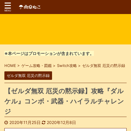
※本ページはプロモーションが含まれています。
HOME
>
ゲーム攻略・図鑑
>
Switch攻略
>
ゼルダ無双 厄災の黙示録
>
ゼルダ無双 厄災の黙示録
【ゼルダ無双 厄災の黙示録】攻略『ダル
ケル』コンボ・武器・ハイラルチャレン
ジ
2020年11月25日
2020年12月8日