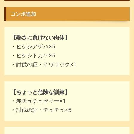
コンボ追加
【熱さに負けない肉体】
・ヒケシアゲハ×5
・ヒケシトカゲ×5
・討伐の証・イワロック×1
【ちょっと危険な訓練】
・赤チュチュゼリー×1
・討伐の証・チュチュ×5