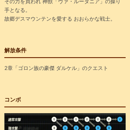
その力を買われ 神獣「ヴァ・ルーダニア」の操り
手となる。
故郷デスマウンテンを愛する おおらかな戦士。
解放条件
2章「ゴロン族の豪傑 ダルケル」のクエスト
コンボ