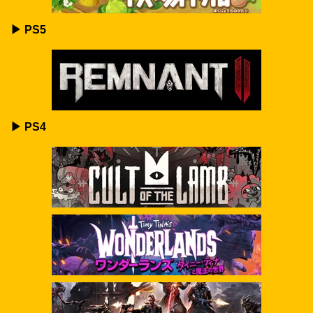
▶ PS5
▶ PS4