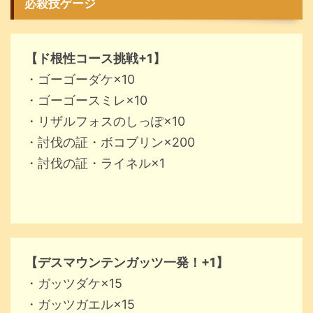
必殺技ゲージ
【ド根性コース挑戦+1】
・ゴーゴーダケ×10
・ゴーゴースミレ×10
・リザルフォスのしっぽ×10
・討伐の証・ボコブリン×200
・討伐の証・ライネル×1
【デスマウンテンガッツ一発！+1】
・ガッツダケ×15
・ガッツガエル×15