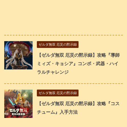
ゼルダ無双 厄災の黙示録
【ゼルダ無双 厄災の黙示録】攻略『導師
ミィズ・キョシア』コンボ・武器・ハイ
ラルチャレンジ
ゼルダ無双 厄災の黙示録
【ゼルダ無双 厄災の黙示録】攻略『コス
チューム』入手方法