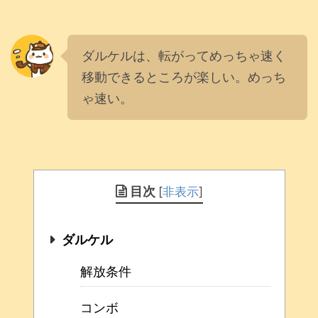
ダルケルは、転がってめっちゃ速く
移動できるところが楽しい。めっち
ゃ速い。
目次
[
非表示
]
ダルケル
解放条件
コンボ