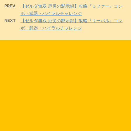
PREV
【ゼルダ無双 厄災の黙示録】攻略『ミファー』コン
ボ・武器・ハイラルチャレンジ
NEXT
【ゼルダ無双 厄災の黙示録】攻略『リーバル』コン
ボ・武器・ハイラルチャレンジ