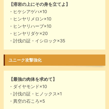
【溶岩の上にその身を立てよ】
・ヒケシアゲハ×10
・ヒンヤリメロン×10
・ヒンヤリハーブ×10
・ヒンヤリダケ×20
・討伐の証・イシロック×35
ユニーク攻撃強化
【最強の肉体を求めて】
・ダイヤモンド×10
・討伐の証・ヒノックス×1
・異空の石ころ×5