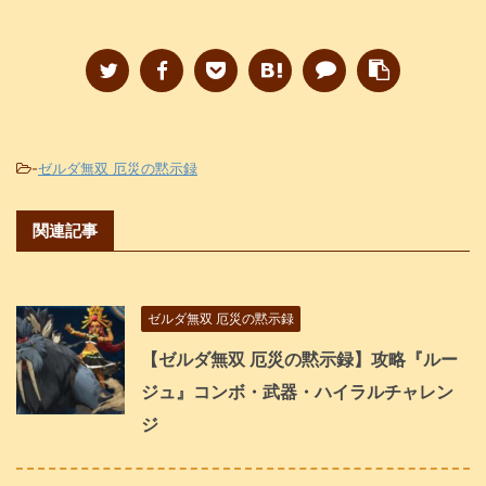
-
ゼルダ無双 厄災の黙示録
関連記事
ゼルダ無双 厄災の黙示録
【ゼルダ無双 厄災の黙示録】攻略『ルー
ジュ』コンボ・武器・ハイラルチャレン
ジ