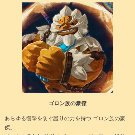
ゴロン族の豪傑
あらゆる衝撃を防ぐ護りの力を持つ ゴロン族の豪
傑。