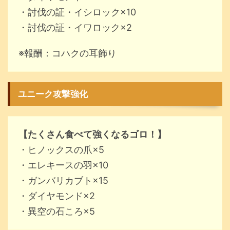
・討伐の証・イシロック×10
・討伐の証・イワロック×2
※報酬：コハクの耳飾り
ユニーク攻撃強化
【たくさん食べて強くなるゴロ！】
・ヒノックスの爪×5
・エレキースの羽×10
・ガンバリカブト×15
・ダイヤモンド×2
・異空の石ころ×5