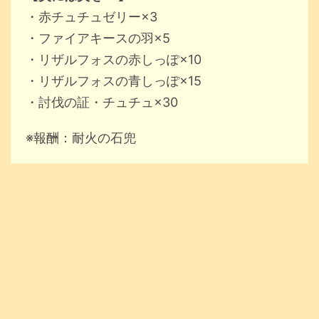
・赤チュチュゼリー×3
・ファイアキースの羽×5
・リザルフォスの赤しっぽ×10
・リザルフォスの青しっぽ×15
・討伐の証・チュチュ×30
※報酬：耐火の石兜