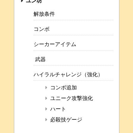
ユン坊
解放条件
コンボ
シーカーアイテム
武器
ハイラルチャレンジ（強化）
コンボ追加
ユニーク攻撃強化
ハート
必殺技ゲージ