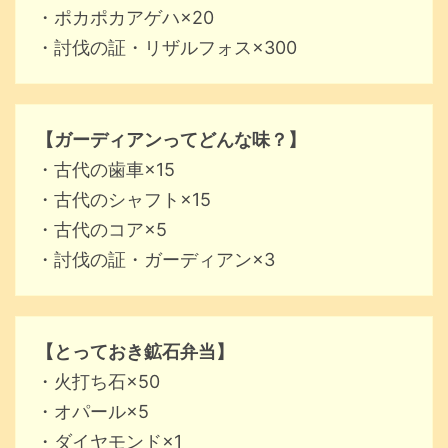
・ポカポカアゲハ×20
・討伐の証・リザルフォス×300
【ガーディアンってどんな味？】
・古代の歯車×15
・古代のシャフト×15
・古代のコア×5
・討伐の証・ガーディアン×3
【とっておき鉱石弁当】
・火打ち石×50
・オパール×5
・ダイヤモンド×1