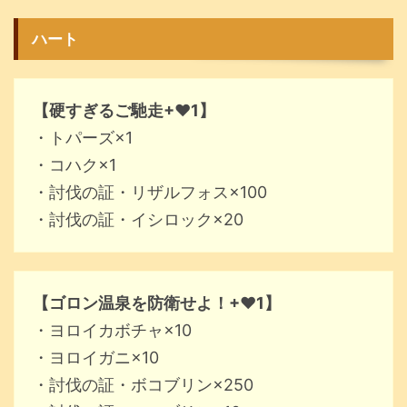
ハート
【硬すぎるご馳走+♥1】
・トパーズ×1
・コハク×1
・討伐の証・リザルフォス×100
・討伐の証・イシロック×20
【ゴロン温泉を防衛せよ！+♥1】
・ヨロイカボチャ×10
・ヨロイガニ×10
・討伐の証・ボコブリン×250