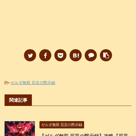
-
ゼルダ無双 厄災の黙示録
関連記事
ゼルダ無双 厄災の黙示録