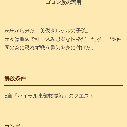
ゴロン族の若者
未来から来た、英傑ダルケルの子孫。
元々は臆病で引っ込み思案な性格だったが、里や仲
間の為に恐れず戦う勇気を身に付けた。
解放条件
5章「ハイラル東部救援戦」のクエスト
コンボ