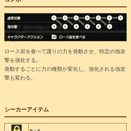
ロース岩を食べて護りの力を発動させ、特定の強攻
撃を強化する。
発動するごとに力の種類が変化し、強化される強攻
撃も変わる。
シーカーアイテム
R＋X