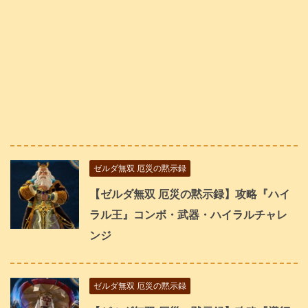
ゼルダ無双 厄災の黙示録
【ゼルダ無双 厄災の黙示録】攻略『ハイ
ラル王』コンボ・武器・ハイラルチャレ
ンジ
ゼルダ無双 厄災の黙示録