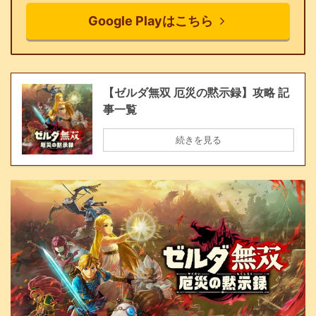
Google Playはこちら
【ゼルダ無双 厄災の黙示録】攻略 記
事一覧
続きを見る