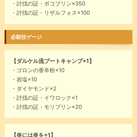
・討伐の証・ボコブリン×350
・討伐の証・リザルフォス×100
必殺技ゲージ
【ダルケル流ブートキャンプ+1】
・ゴロンの香辛粉×10
・岩塩×10
・ダイヤモンド×2
・討伐の証・イワロック×1
・討伐の証・モリブリン×20
【炎には炎を+1】