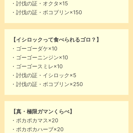
・討伐の証・オクタ×15
・討伐の証・ボコブリン×150
【イシロックって食べられるゴロ？】
・ゴーゴーダケ×10
・ゴーゴーニンジン×10
・ゴーゴースミレ×10
・討伐の証・イシロック×5
・討伐の証・ボコブリン×250
【真・極限ガマンくらべ】
・ポカポカマス×20
・ポカポカハーブ×20