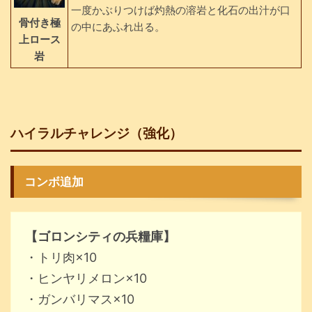
一度かぶりつけば灼熱の溶岩と化石の出汁が口
骨付き極
の中にあふれ出る。
上ロース
岩
ハイラルチャレンジ（強化）
コンボ追加
【ゴロンシティの兵糧庫】
・トリ肉×10
・ヒンヤリメロン×10
・ガンバリマス×10