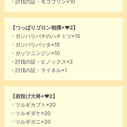
・討伐の証・モコブリン×10
【つっぱりゴロン相撲+♥2】
・ガンバリバチのハチミツ×15
・ガンバリバッタ×15
・ガッツニンジン×10
・討伐の証・ヒノックス×2
・討伐の証・ライネル×1
【岩投げ大将+♥2】
・ツルギカブト×20
・ツルギダケ×20
・ツルギガニ×20