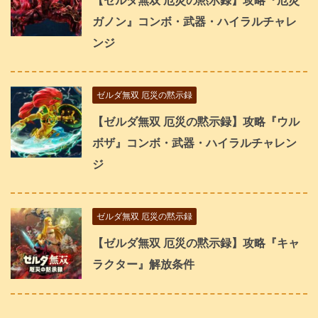
【ゼルダ無双 厄災の黙示録】攻略『厄災
ガノン』コンボ・武器・ハイラルチャレ
ンジ
ゼルダ無双 厄災の黙示録
【ゼルダ無双 厄災の黙示録】攻略『ウル
ボザ』コンボ・武器・ハイラルチャレン
ジ
ゼルダ無双 厄災の黙示録
【ゼルダ無双 厄災の黙示録】攻略『キャ
ラクター』解放条件