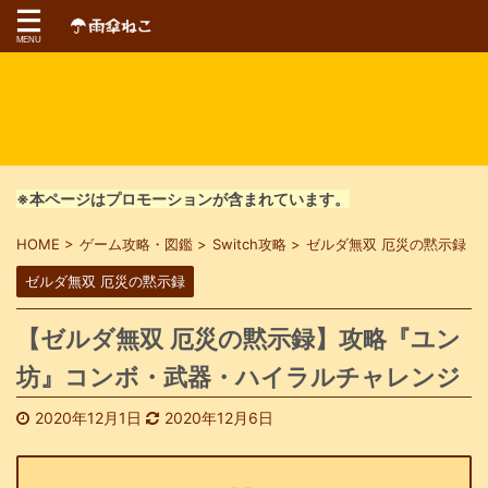
※本ページはプロモーションが含まれています。
HOME
>
ゲーム攻略・図鑑
>
Switch攻略
>
ゼルダ無双 厄災の黙示録
>
ゼルダ無双 厄災の黙示録
【ゼルダ無双 厄災の黙示録】攻略『ユン
坊』コンボ・武器・ハイラルチャレンジ
2020年12月1日
2020年12月6日