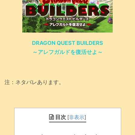
DRAGON QUEST BUILDERS
～アレフガルドを復活せよ～
注：ネタバレあります。
目次
[
非表示
]