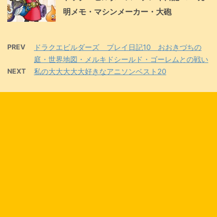
明メモ・マシンメーカー・大砲
PREV
ドラクエビルダーズ プレイ日記10 おおきづちの
庭・世界地図・メルキドシールド・ゴーレムとの戦い
NEXT
私の大大大大大好きなアニソンベスト20