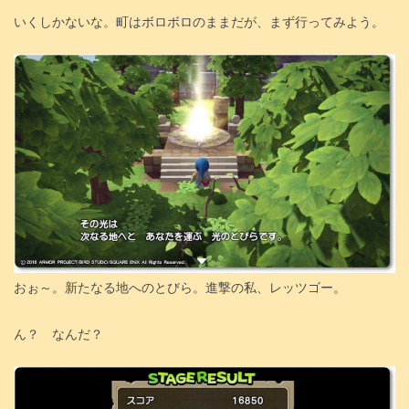
いくしかないな。町はボロボロのままだが、まず行ってみよう。
おぉ～。新たなる地へのとびら。進撃の私、レッツゴー。
ん？ なんだ？