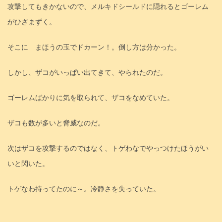
攻撃してもきかないので、メルキドシールドに隠れるとゴーレム
がひざまずく。
そこに まほうの玉でドカーン！。倒し方は分かった。
しかし、ザコがいっぱい出てきて、やられたのだ。
ゴーレムばかりに気を取られて、ザコをなめていた。
ザコも数が多いと脅威なのだ。
次はザコを攻撃するのではなく、トゲわなでやっつけたほうがい
いと閃いた。
トゲなわ持ってたのに～。冷静さを失っていた。