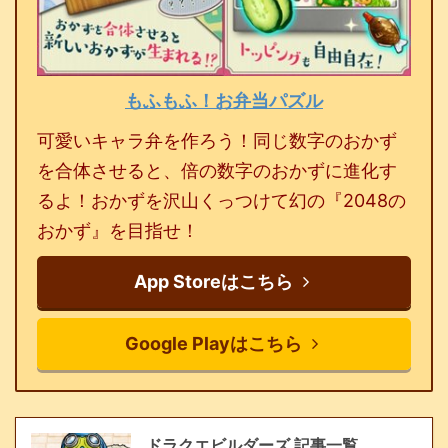
もふもふ！お弁当パズル
可愛いキャラ弁を作ろう！同じ数字のおかず
を合体させると、倍の数字のおかずに進化す
るよ！おかずを沢山くっつけて幻の『2048の
おかず』を目指せ！
App Storeはこちら
Google Playはこちら
ドラクエビルダーズ 記事一覧