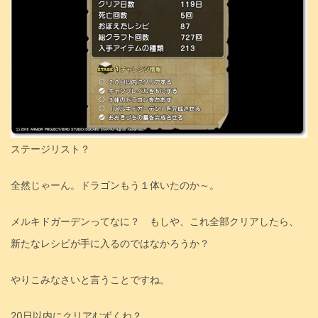
ステージリスト？
全然じゃーん。ドラゴンもう１体いたのか～。
メルキドガーデンってなに？ もしや、これ全部クリアしたら、
新たなレシピが手に入るのではなかろうか？
やりこみなさいと言うことですね。
20日以内にクリアむずくね？