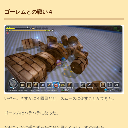
ゴーレムとの戦い４
いや～。さすがに４回目だと、スムーズに倒すことができた。
ゴーレムはバラバラになった。
なぜこんなに手こずったのだと思うくらい、すぐ倒せた。