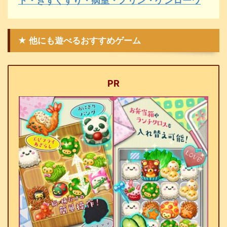
ト・きずぐすり・病室・ノリン・ゲンローワ
★ 他にも遊べるおすすめゲーム
PR