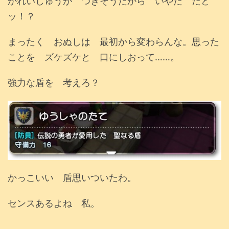
かれいしゅうが つきそうだから いやだ だと
ッ！？
まったく おぬしは 最初から変わらんな。思った
ことを ズケズケと 口にしおって……。
強力な盾を 考えろ？
かっこいい 盾思いついたわ。
センスあるよね 私。