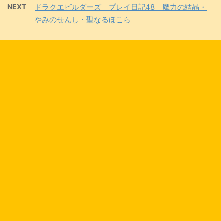
NEXT
ドラクエビルダーズ プレイ日記48 魔力の結晶・
やみのせんし・聖なるほこら