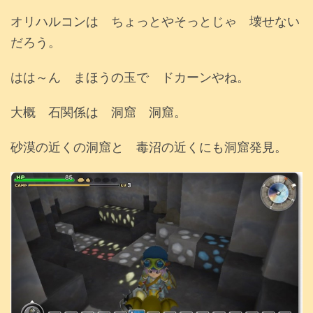
オリハルコンは ちょっとやそっとじゃ 壊せない
だろう。
はは～ん まほうの玉で ドカーンやね。
大概 石関係は 洞窟 洞窟。
砂漠の近くの洞窟と 毒沼の近くにも洞窟発見。