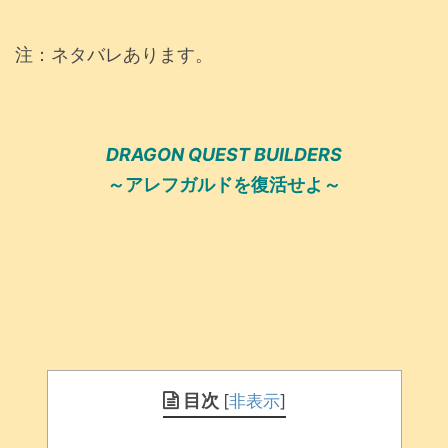
注：ネタバレあります。
DRAGON QUEST BUILDERS
～アレフガルドを復活せよ～
目次
[
非表示
]