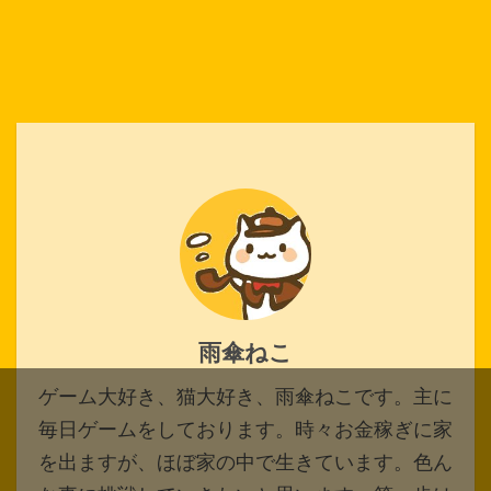
雨傘ねこ
ゲーム大好き、猫大好き、雨傘ねこです。主に
毎日ゲームをしております。時々お金稼ぎに家
を出ますが、ほぼ家の中で生きています。色ん