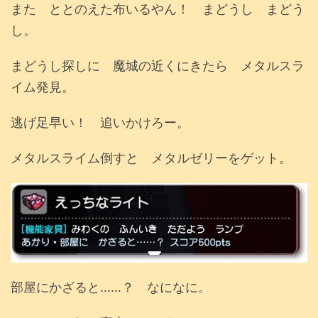
また ととのえた布いるやん！ まどうし まどう
し。
まどうし探しに 魔城の近くにきたら メタルスラ
イム発見。
逃げ足早い！ 追いかけろー。
メタルスライム倒すと メタルゼリーをゲット。
部屋にかざると……？ なになに。