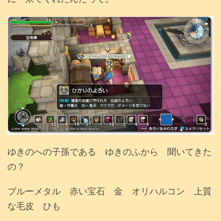
ゆきのへの子孫である ゆきのふから 聞いてきた
の？
ブルーメタル 赤い宝石 金 オリハルコン 上質
な毛皮 ひも