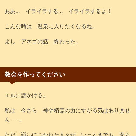
ああ… イライラする… イライラするよ！
こんな時は 温泉に入りたくなるね。
よし アネゴの話 終わった。
教会を作ってください
エルに話かける。
私は 今さら 神や精霊の力にすがる気はありませ
ん……。
ただ 戦いにつかれた人々が いっときでも 安ら