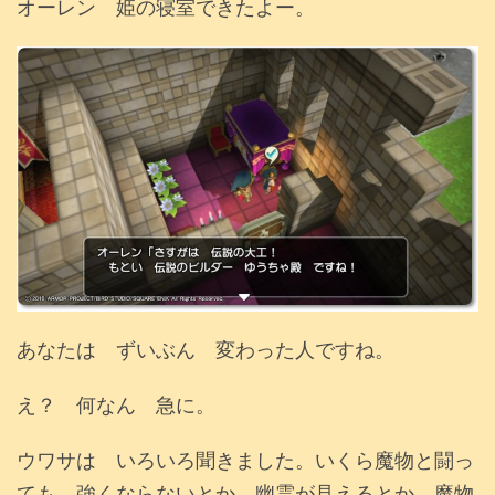
オーレン 姫の寝室できたよー。
あなたは ずいぶん 変わった人ですね。
え？ 何なん 急に。
ウワサは いろいろ聞きました。いくら魔物と闘っ
ても 強くならないとか 幽霊が見えるとか 魔物