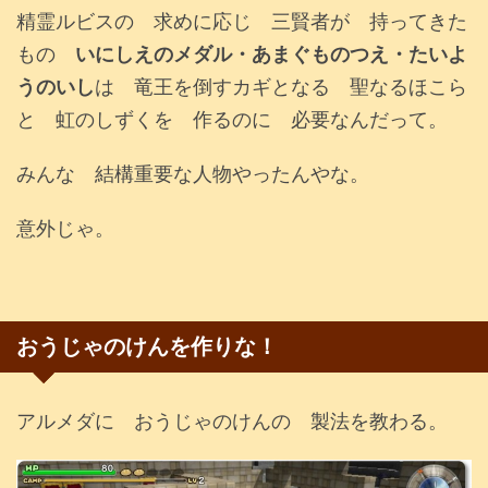
精霊ルビスの 求めに応じ 三賢者が 持ってきた
もの
いにしえのメダル・あまぐものつえ・たいよ
うのいし
は 竜王を倒すカギとなる 聖なるほこら
と 虹のしずくを 作るのに 必要なんだって。
みんな 結構重要な人物やったんやな。
意外じゃ。
おうじゃのけんを作りな！
アルメダに おうじゃのけんの 製法を教わる。