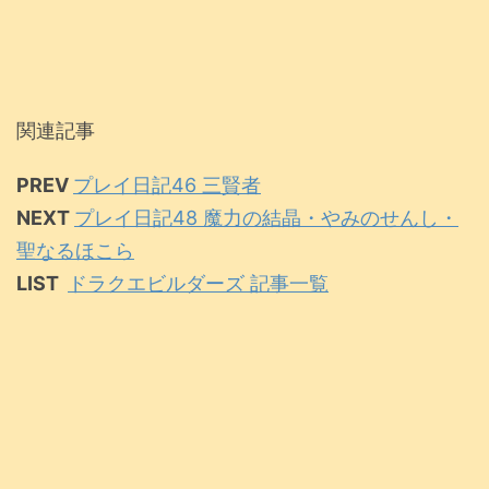
関連記事
PREV
プレイ日記46 三賢者
NEXT
プレイ日記48 魔力の結晶・やみのせんし・
聖なるほこら
LIST
ドラクエビルダーズ 記事一覧