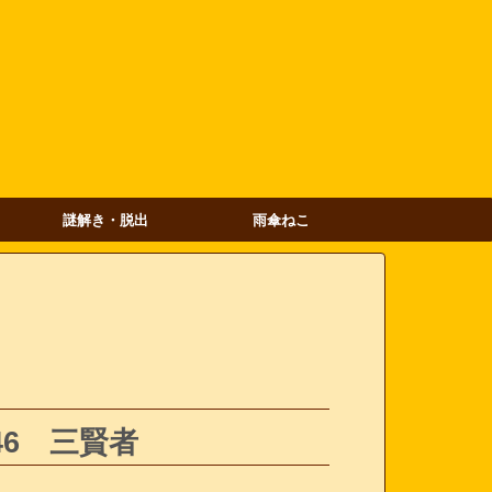
謎解き・脱出
雨傘ねこ
6 三賢者