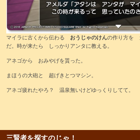
マイラに古くから伝わる
おうじゃのけん
の作り方を 
だ。時が来たら しっかりアンタに教える。
アネゴから おみやげを貰った。
まほうの大砲と 超げきとつマシン。
アネゴ疲れたやろ？ 温泉無いけどゆっくりしてて。
三賢者を探すのじゃ！