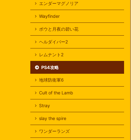
エンダーマグノリア
Wayfinder
ボウと月夜の碧い花
ヘルダイバー2
レムナント2
PS4攻略
地球防衛軍6
Cult of the Lamb
Stray
slay the spire
ワンダーランズ