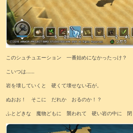
このシュチュエーション 一番始めになかったっけ？
こいつは……
岩を壊していくと 硬くて壊せない石が。
ぬおお！ そこに だれか おるのか！？
ふとどきな 魔物どもに 襲われて 硬い岩の中に 閉