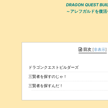
DRAGON QUEST BUI
～アレフガルドを復活
目次
[
非表示
]
ドラゴンクエストビルダーズ
三賢者を探すのじゃ！
三賢者を探すんだ！