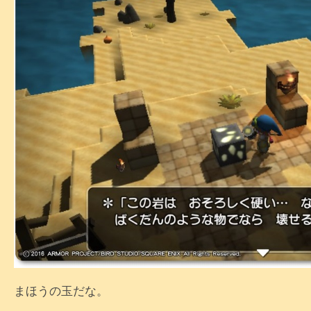
まほうの玉だな。