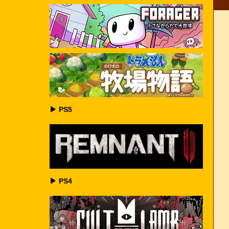
▶ PS5
▶ PS4