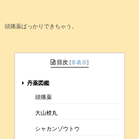
頭痛薬ばっかりできちゃう。
目次
[
非表示
]
丹薬図鑑
頭痛薬
大山楂丸
シャカンゾウトウ