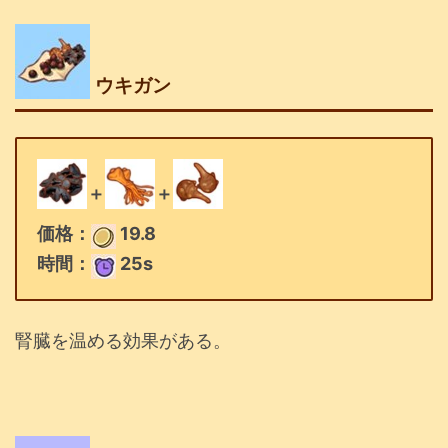
ウキガン
＋
＋
価格：
19.8
時間：
25s
腎臓を温める効果がある。