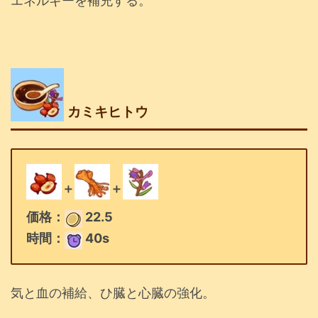
エネルギーを補充する。
カミキヒトウ
＋
＋
価格：
22.5
時間：
40s
気と血の補給、ひ臓と心臓の強化。