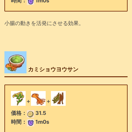
時間：
1m0s
小腸の動きを活発にさせる効果。
カミショウヨウサン
＋
＋
価格：
31.5
時間：
1m0s