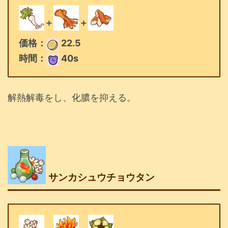
＋
＋
価格：
22.5
時間：
40s
解熱解毒をし、化膿を抑える。
サンカシュウチョウタン