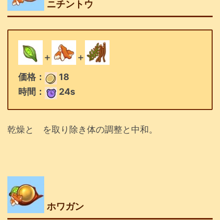
ニチントウ
＋
＋
価格：
18
時間：
24s
乾燥と を取り除き体の調整と中和。
ホワガン