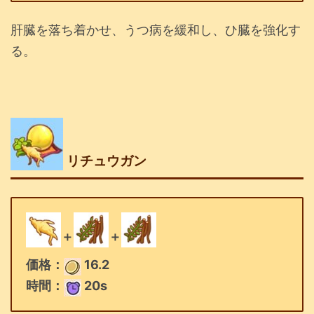
肝臓を落ち着かせ、うつ病を緩和し、ひ臓を強化す
る。
リチュウガン
＋
＋
価格：
16.2
時間：
20s