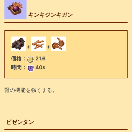
キンキジンキガン
＋
＋
価格：
21.6
時間：
40s
腎の機能を強くする。
ビゼンタン