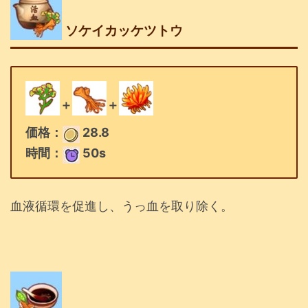
ソケイカッケツトウ
＋
＋
価格：
28.8
時間：
50s
血液循環を促進し、うっ血を取り除く。