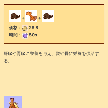
＋
＋
価格：
28.8
時間：
50s
肝臓や腎臓に栄養を与え、髪や骨に栄養を供給す
る。