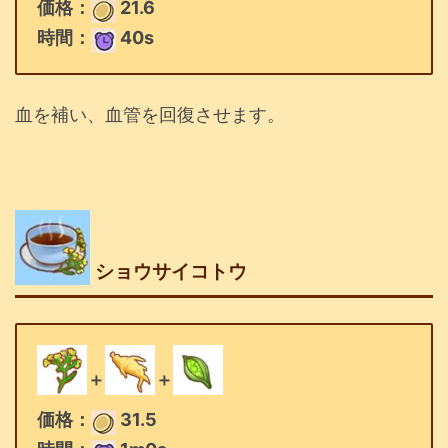
価格：
21.6
時間：
40s
血を補い、血管を回復させます。
ショウサイコトウ
＋
＋
価格：
31.5